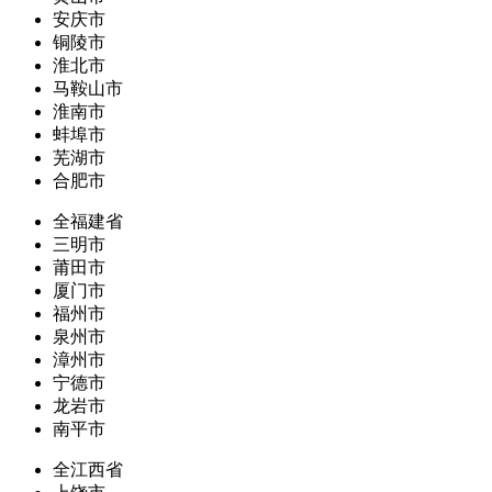
安庆市
铜陵市
淮北市
马鞍山市
淮南市
蚌埠市
芜湖市
合肥市
全福建省
三明市
莆田市
厦门市
福州市
泉州市
漳州市
宁德市
龙岩市
南平市
全江西省