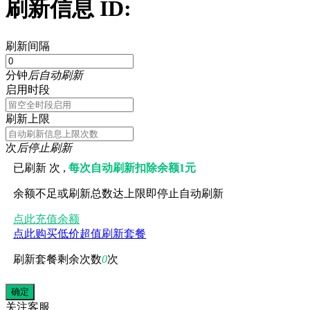
刷新信息 ID:
刷新间隔
分钟
后自动刷新
启用时段
刷新上限
次
后停止刷新
已刷新
次 ,
每次自动刷新扣除余额1元
余额不足或刷新总数达上限即停止自动刷新
点此充值余额
点此购买低价超值刷新套餐
刷新套餐剩余次数
0
次
关注
客服