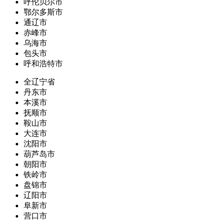
呼伦贝尔市
鄂尔多斯市
通辽市
赤峰市
乌海市
包头市
呼和浩特市
全辽宁省
丹东市
本溪市
抚顺市
鞍山市
大连市
沈阳市
葫芦岛市
朝阳市
铁岭市
盘锦市
辽阳市
阜新市
营口市