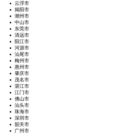
云浮市
揭阳市
潮州市
中山市
东莞市
清远市
阳江市
河源市
汕尾市
梅州市
惠州市
肇庆市
茂名市
湛江市
江门市
佛山市
汕头市
珠海市
深圳市
韶关市
广州市