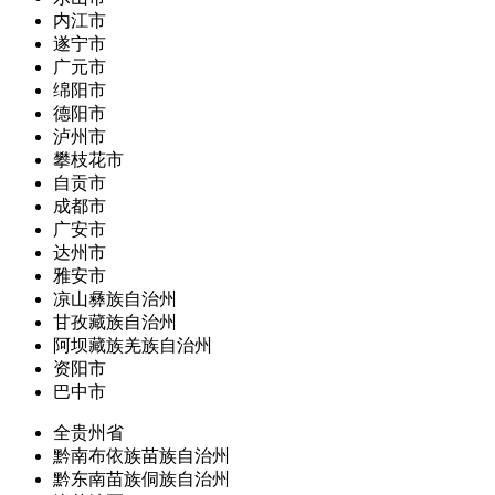
内江市
遂宁市
广元市
绵阳市
德阳市
泸州市
攀枝花市
自贡市
成都市
广安市
达州市
雅安市
凉山彝族自治州
甘孜藏族自治州
阿坝藏族羌族自治州
资阳市
巴中市
全贵州省
黔南布依族苗族自治州
黔东南苗族侗族自治州