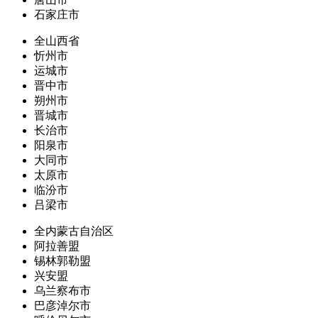
石家庄市
全山西省
忻州市
运城市
晋中市
朔州市
晋城市
长治市
阳泉市
大同市
太原市
临汾市
吕梁市
全内蒙古自治区
阿拉善盟
锡林郭勒盟
兴安盟
乌兰察布市
巴彦淖尔市