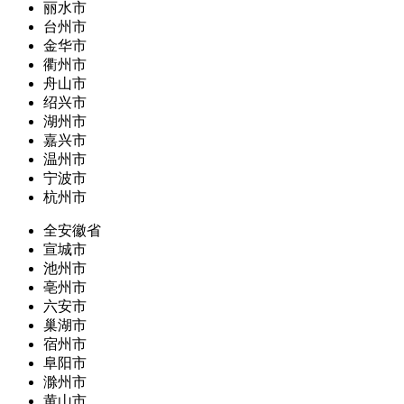
丽水市
台州市
金华市
衢州市
舟山市
绍兴市
湖州市
嘉兴市
温州市
宁波市
杭州市
全安徽省
宣城市
池州市
亳州市
六安市
巢湖市
宿州市
阜阳市
滁州市
黄山市