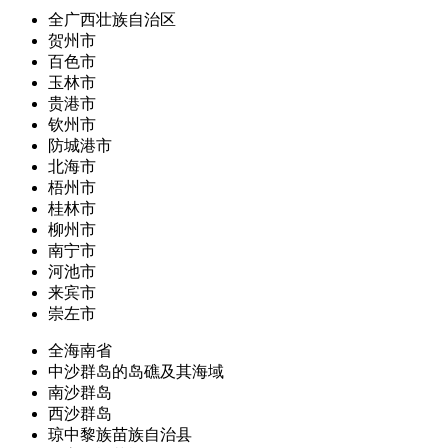
全广西壮族自治区
贺州市
百色市
玉林市
贵港市
钦州市
防城港市
北海市
梧州市
桂林市
柳州市
南宁市
河池市
来宾市
崇左市
全海南省
中沙群岛的岛礁及其海域
南沙群岛
西沙群岛
琼中黎族苗族自治县