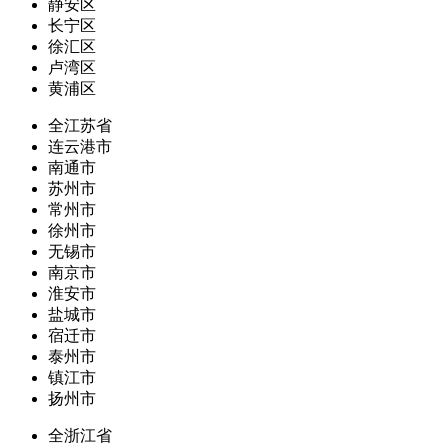
静安区
长宁区
徐汇区
卢湾区
黄浦区
全江苏省
连云港市
南通市
苏州市
常州市
徐州市
无锡市
南京市
淮安市
盐城市
宿迁市
泰州市
镇江市
扬州市
全浙江省