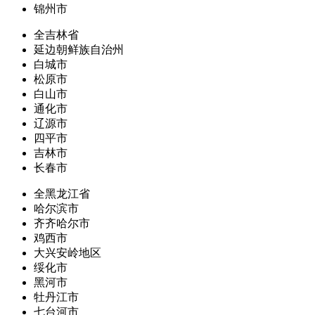
锦州市
全吉林省
延边朝鲜族自治州
白城市
松原市
白山市
通化市
辽源市
四平市
吉林市
长春市
全黑龙江省
哈尔滨市
齐齐哈尔市
鸡西市
大兴安岭地区
绥化市
黑河市
牡丹江市
七台河市