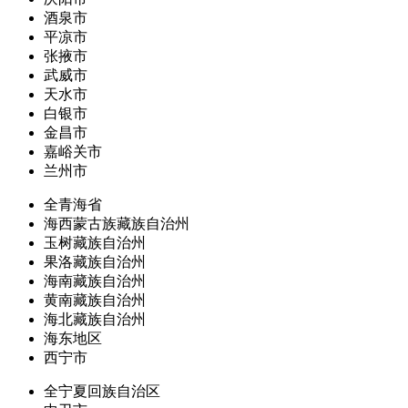
酒泉市
平凉市
张掖市
武威市
天水市
白银市
金昌市
嘉峪关市
兰州市
全青海省
海西蒙古族藏族自治州
玉树藏族自治州
果洛藏族自治州
海南藏族自治州
黄南藏族自治州
海北藏族自治州
海东地区
西宁市
全宁夏回族自治区