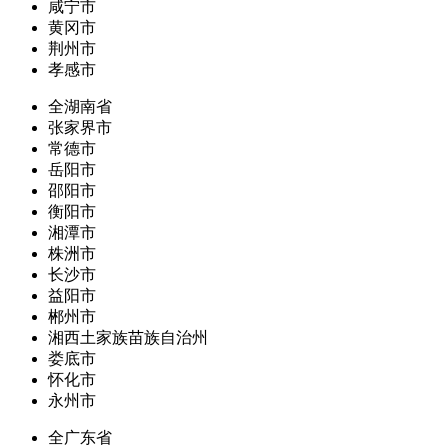
咸宁市
黄冈市
荆州市
孝感市
全湖南省
张家界市
常德市
岳阳市
邵阳市
衡阳市
湘潭市
株洲市
长沙市
益阳市
郴州市
湘西土家族苗族自治州
娄底市
怀化市
永州市
全广东省