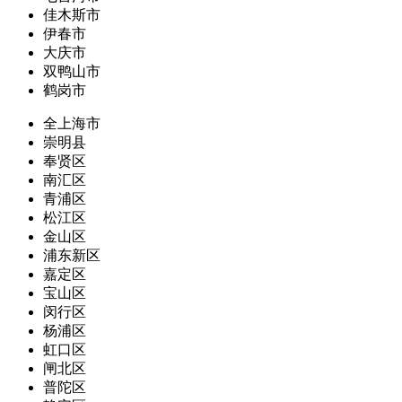
佳木斯市
伊春市
大庆市
双鸭山市
鹤岗市
全上海市
崇明县
奉贤区
南汇区
青浦区
松江区
金山区
浦东新区
嘉定区
宝山区
闵行区
杨浦区
虹口区
闸北区
普陀区