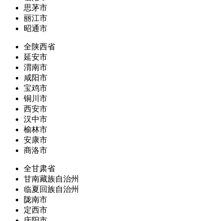
思茅市
丽江市
昭通市
全陕西省
延安市
渭南市
咸阳市
宝鸡市
铜川市
西安市
汉中市
榆林市
安康市
商洛市
全甘肃省
甘南藏族自治州
临夏回族自治州
陇南市
定西市
庆阳市