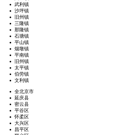
武利镇
沙坪镇
旧州镇
三隆镇
那隆镇
石塘镇
平山镇
烟墩镇
平南镇
旧州镇
太平镇
伯劳镇
文利镇
全北京市
延庆县
密云县
平谷区
怀柔区
大兴区
昌平区