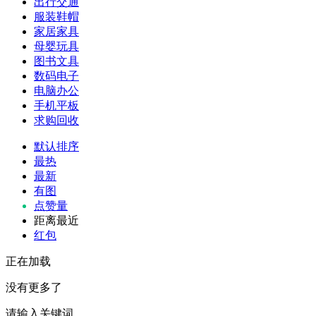
出行交通
服装鞋帽
家居家具
母婴玩具
图书文具
数码电子
电脑办公
手机平板
求购回收
默认排序
最热
最新
有图
点赞量
距离最近
红包
正在加载
没有更多了
请输入关键词