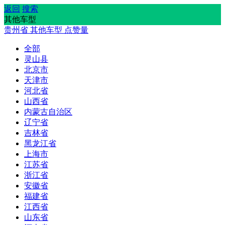
返回
搜索
其他车型
贵州省
其他车型
点赞量
全部
灵山县
北京市
天津市
河北省
山西省
内蒙古自治区
辽宁省
吉林省
黑龙江省
上海市
江苏省
浙江省
安徽省
福建省
江西省
山东省