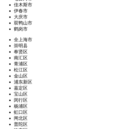
佳木斯市
伊春市
大庆市
双鸭山市
鹤岗市
全上海市
崇明县
奉贤区
南汇区
青浦区
松江区
金山区
浦东新区
嘉定区
宝山区
闵行区
杨浦区
虹口区
闸北区
普陀区