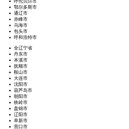
呼伦贝尔市
鄂尔多斯市
通辽市
赤峰市
乌海市
包头市
呼和浩特市
全辽宁省
丹东市
本溪市
抚顺市
鞍山市
大连市
沈阳市
葫芦岛市
朝阳市
铁岭市
盘锦市
辽阳市
阜新市
营口市