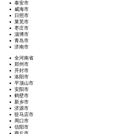
泰安市
威海市
日照市
莱芜市
枣庄市
淄博市
青岛市
济南市
全河南省
郑州市
开封市
洛阳市
平顶山市
安阳市
鹤壁市
新乡市
济源市
驻马店市
周口市
信阳市
商丘市