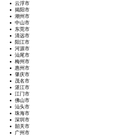
云浮市
揭阳市
潮州市
中山市
东莞市
清远市
阳江市
河源市
汕尾市
梅州市
惠州市
肇庆市
茂名市
湛江市
江门市
佛山市
汕头市
珠海市
深圳市
韶关市
广州市