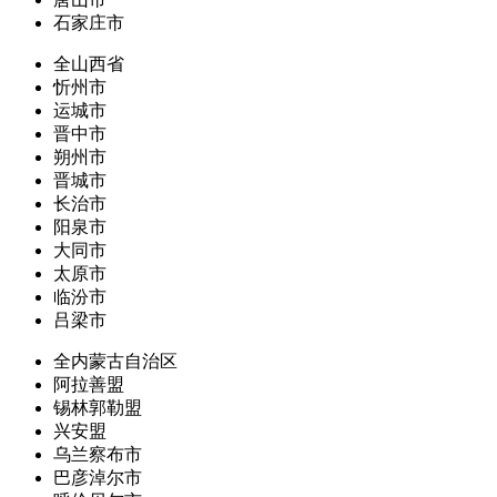
石家庄市
全山西省
忻州市
运城市
晋中市
朔州市
晋城市
长治市
阳泉市
大同市
太原市
临汾市
吕梁市
全内蒙古自治区
阿拉善盟
锡林郭勒盟
兴安盟
乌兰察布市
巴彦淖尔市