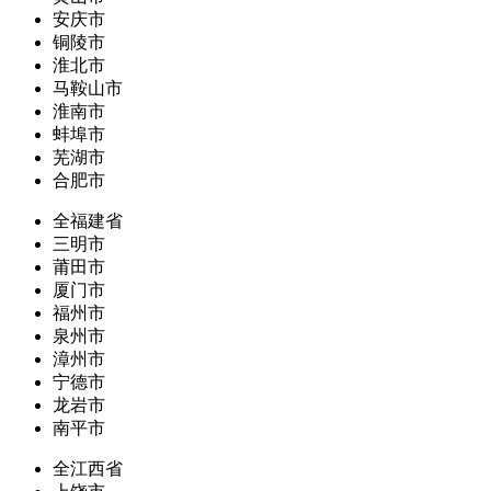
安庆市
铜陵市
淮北市
马鞍山市
淮南市
蚌埠市
芜湖市
合肥市
全福建省
三明市
莆田市
厦门市
福州市
泉州市
漳州市
宁德市
龙岩市
南平市
全江西省