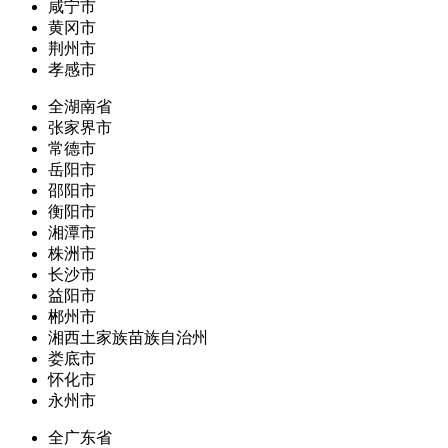
咸宁市
黄冈市
荆州市
孝感市
全湖南省
张家界市
常德市
岳阳市
邵阳市
衡阳市
湘潭市
株洲市
长沙市
益阳市
郴州市
湘西土家族苗族自治州
娄底市
怀化市
永州市
全广东省