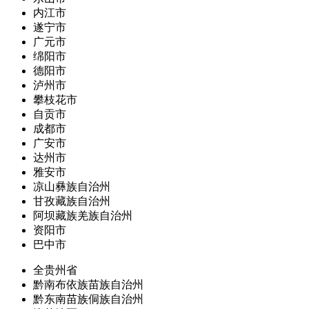
内江市
遂宁市
广元市
绵阳市
德阳市
泸州市
攀枝花市
自贡市
成都市
广安市
达州市
雅安市
凉山彝族自治州
甘孜藏族自治州
阿坝藏族羌族自治州
资阳市
巴中市
全贵州省
黔南布依族苗族自治州
黔东南苗族侗族自治州