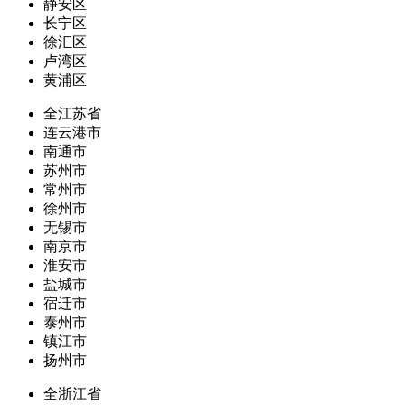
静安区
长宁区
徐汇区
卢湾区
黄浦区
全江苏省
连云港市
南通市
苏州市
常州市
徐州市
无锡市
南京市
淮安市
盐城市
宿迁市
泰州市
镇江市
扬州市
全浙江省