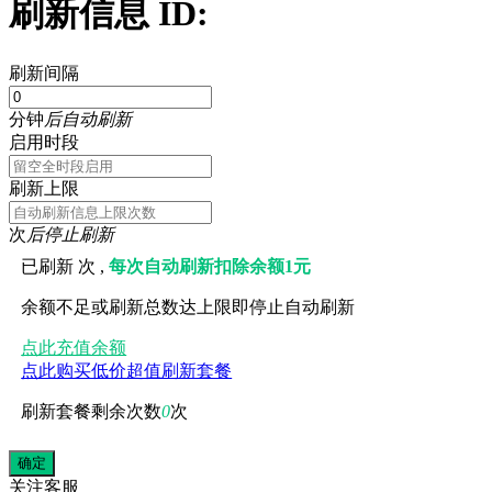
刷新信息 ID:
刷新间隔
分钟
后自动刷新
启用时段
刷新上限
次
后停止刷新
已刷新
次 ,
每次自动刷新扣除余额1元
余额不足或刷新总数达上限即停止自动刷新
点此充值余额
点此购买低价超值刷新套餐
刷新套餐剩余次数
0
次
关注
客服