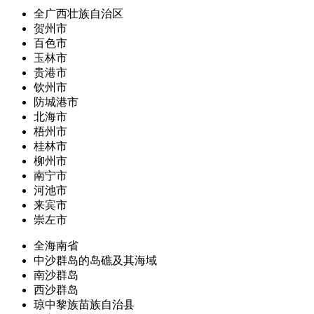
全广西壮族自治区
贺州市
百色市
玉林市
贵港市
钦州市
防城港市
北海市
梧州市
桂林市
柳州市
南宁市
河池市
来宾市
崇左市
全海南省
中沙群岛的岛礁及其海域
南沙群岛
西沙群岛
琼中黎族苗族自治县