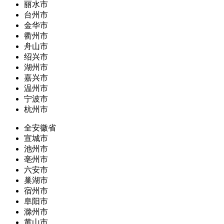
丽水市
台州市
金华市
衢州市
舟山市
绍兴市
湖州市
嘉兴市
温州市
宁波市
杭州市
全安徽省
宣城市
池州市
亳州市
六安市
巢湖市
宿州市
阜阳市
滁州市
黄山市