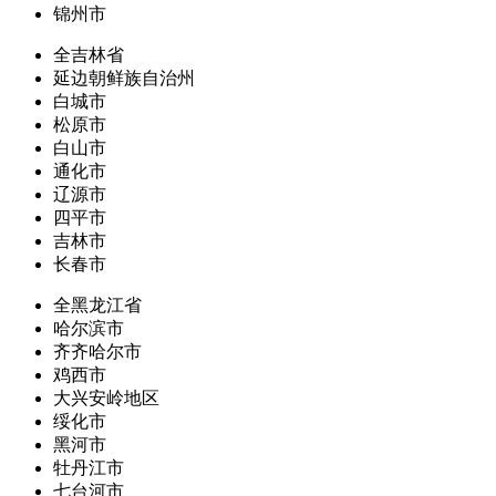
锦州市
全吉林省
延边朝鲜族自治州
白城市
松原市
白山市
通化市
辽源市
四平市
吉林市
长春市
全黑龙江省
哈尔滨市
齐齐哈尔市
鸡西市
大兴安岭地区
绥化市
黑河市
牡丹江市
七台河市