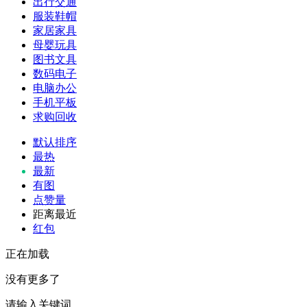
出行交通
服装鞋帽
家居家具
母婴玩具
图书文具
数码电子
电脑办公
手机平板
求购回收
默认排序
最热
最新
有图
点赞量
距离最近
红包
正在加载
没有更多了
请输入关键词