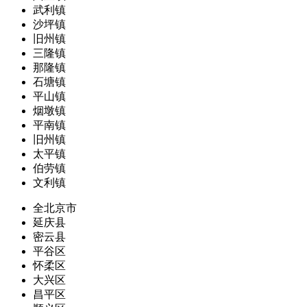
武利镇
沙坪镇
旧州镇
三隆镇
那隆镇
石塘镇
平山镇
烟墩镇
平南镇
旧州镇
太平镇
伯劳镇
文利镇
全北京市
延庆县
密云县
平谷区
怀柔区
大兴区
昌平区