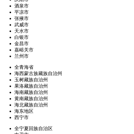
酒泉市
平凉市
张掖市
武威市
天水市
白银市
金昌市
嘉峪关市
兰州市
全青海省
海西蒙古族藏族自治州
玉树藏族自治州
果洛藏族自治州
海南藏族自治州
黄南藏族自治州
海北藏族自治州
海东地区
西宁市
全宁夏回族自治区