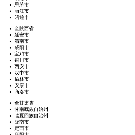
思茅市
丽江市
昭通市
全陕西省
延安市
渭南市
咸阳市
宝鸡市
铜川市
西安市
汉中市
榆林市
安康市
商洛市
全甘肃省
甘南藏族自治州
临夏回族自治州
陇南市
定西市
庆阳市