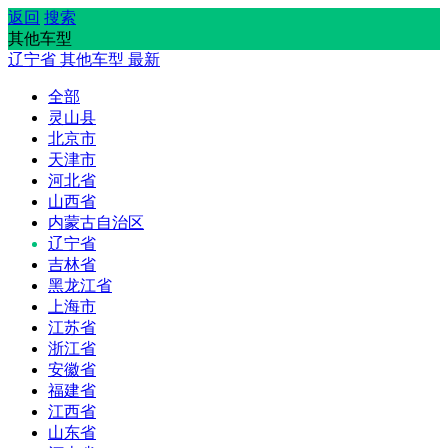
返回
搜索
其他车型
辽宁省
其他车型
最新
全部
灵山县
北京市
天津市
河北省
山西省
内蒙古自治区
辽宁省
吉林省
黑龙江省
上海市
江苏省
浙江省
安徽省
福建省
江西省
山东省