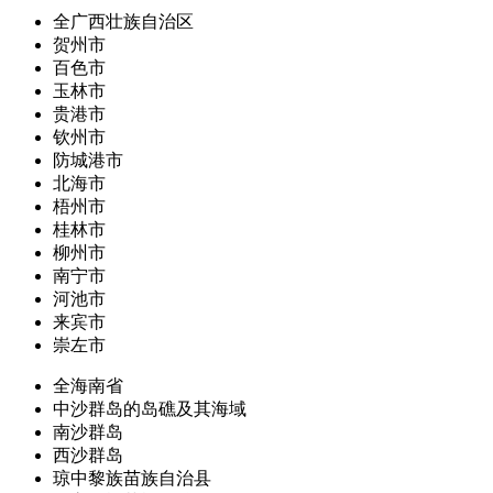
全广西壮族自治区
贺州市
百色市
玉林市
贵港市
钦州市
防城港市
北海市
梧州市
桂林市
柳州市
南宁市
河池市
来宾市
崇左市
全海南省
中沙群岛的岛礁及其海域
南沙群岛
西沙群岛
琼中黎族苗族自治县