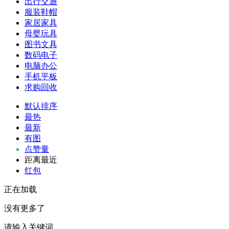
出行交通
服装鞋帽
家居家具
母婴玩具
图书文具
数码电子
电脑办公
手机平板
求购回收
默认排序
最热
最新
有图
点赞量
距离最近
红包
正在加载
没有更多了
请输入关键词