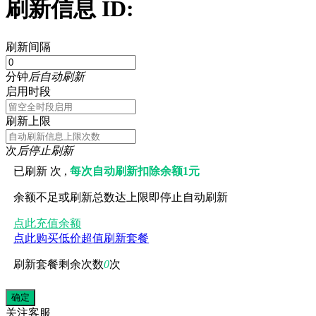
刷新信息 ID:
刷新间隔
分钟
后自动刷新
启用时段
刷新上限
次
后停止刷新
已刷新
次 ,
每次自动刷新扣除余额1元
余额不足或刷新总数达上限即停止自动刷新
点此充值余额
点此购买低价超值刷新套餐
刷新套餐剩余次数
0
次
关注
客服