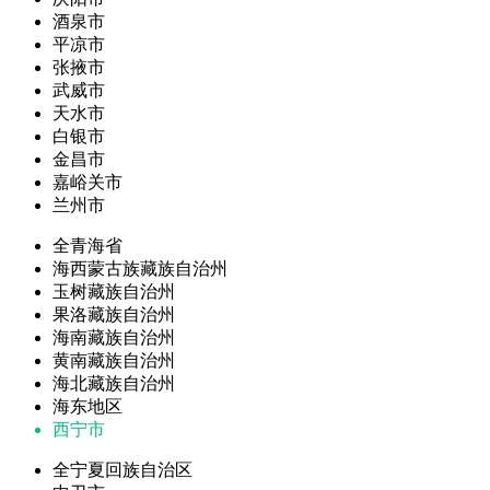
酒泉市
平凉市
张掖市
武威市
天水市
白银市
金昌市
嘉峪关市
兰州市
全青海省
海西蒙古族藏族自治州
玉树藏族自治州
果洛藏族自治州
海南藏族自治州
黄南藏族自治州
海北藏族自治州
海东地区
西宁市
全宁夏回族自治区