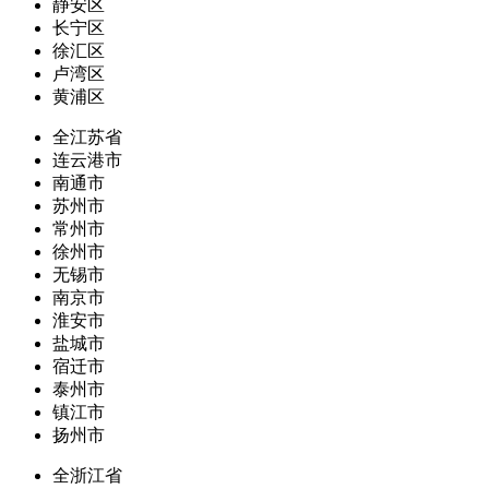
静安区
长宁区
徐汇区
卢湾区
黄浦区
全江苏省
连云港市
南通市
苏州市
常州市
徐州市
无锡市
南京市
淮安市
盐城市
宿迁市
泰州市
镇江市
扬州市
全浙江省