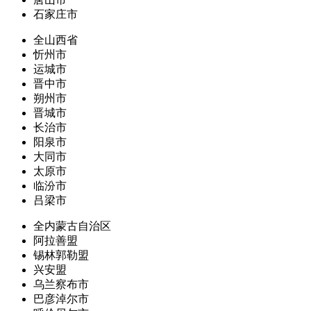
石家庄市
全山西省
忻州市
运城市
晋中市
朔州市
晋城市
长治市
阳泉市
大同市
太原市
临汾市
吕梁市
全内蒙古自治区
阿拉善盟
锡林郭勒盟
兴安盟
乌兰察布市
巴彦淖尔市