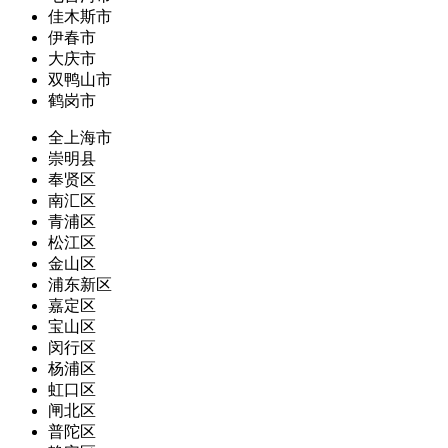
佳木斯市
伊春市
大庆市
双鸭山市
鹤岗市
全上海市
崇明县
奉贤区
南汇区
青浦区
松江区
金山区
浦东新区
嘉定区
宝山区
闵行区
杨浦区
虹口区
闸北区
普陀区