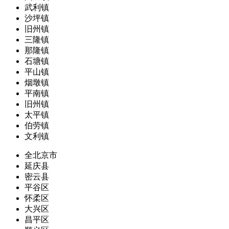
武利镇
沙坪镇
旧州镇
三隆镇
那隆镇
石塘镇
平山镇
烟墩镇
平南镇
旧州镇
太平镇
伯劳镇
文利镇
全北京市
延庆县
密云县
平谷区
怀柔区
大兴区
昌平区