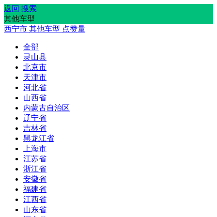
返回
搜索
其他车型
西宁市
其他车型
点赞量
全部
灵山县
北京市
天津市
河北省
山西省
内蒙古自治区
辽宁省
吉林省
黑龙江省
上海市
江苏省
浙江省
安徽省
福建省
江西省
山东省