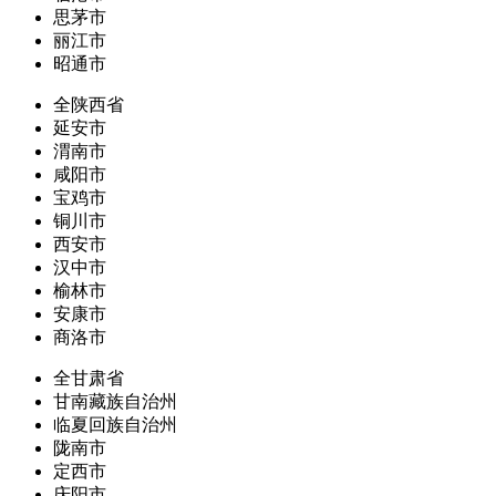
思茅市
丽江市
昭通市
全陕西省
延安市
渭南市
咸阳市
宝鸡市
铜川市
西安市
汉中市
榆林市
安康市
商洛市
全甘肃省
甘南藏族自治州
临夏回族自治州
陇南市
定西市
庆阳市