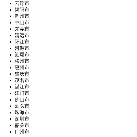
云浮市
揭阳市
潮州市
中山市
东莞市
清远市
阳江市
河源市
汕尾市
梅州市
惠州市
肇庆市
茂名市
湛江市
江门市
佛山市
汕头市
珠海市
深圳市
韶关市
广州市