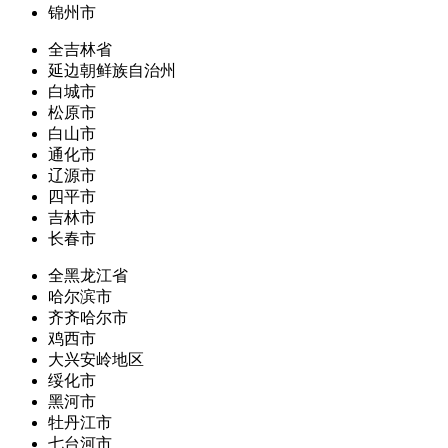
锦州市
全吉林省
延边朝鲜族自治州
白城市
松原市
白山市
通化市
辽源市
四平市
吉林市
长春市
全黑龙江省
哈尔滨市
齐齐哈尔市
鸡西市
大兴安岭地区
绥化市
黑河市
牡丹江市
七台河市