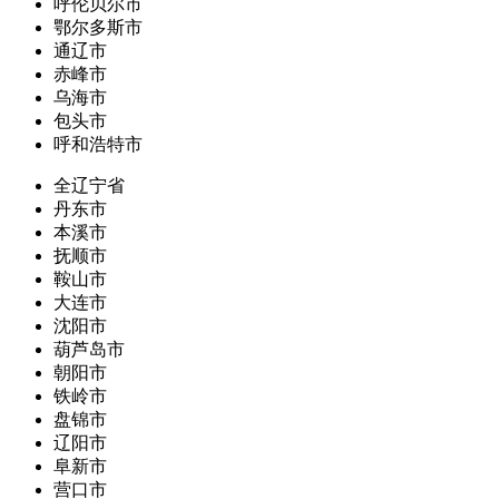
呼伦贝尔市
鄂尔多斯市
通辽市
赤峰市
乌海市
包头市
呼和浩特市
全辽宁省
丹东市
本溪市
抚顺市
鞍山市
大连市
沈阳市
葫芦岛市
朝阳市
铁岭市
盘锦市
辽阳市
阜新市
营口市