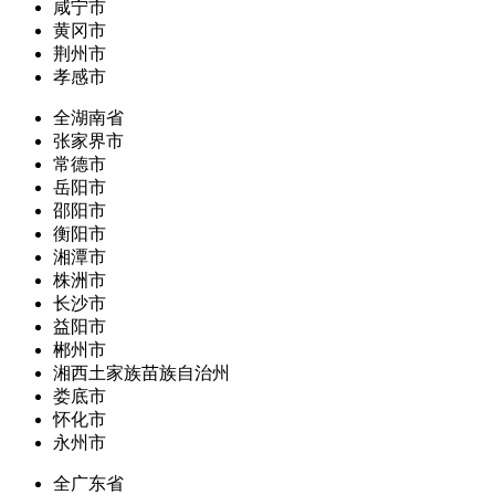
咸宁市
黄冈市
荆州市
孝感市
全湖南省
张家界市
常德市
岳阳市
邵阳市
衡阳市
湘潭市
株洲市
长沙市
益阳市
郴州市
湘西土家族苗族自治州
娄底市
怀化市
永州市
全广东省