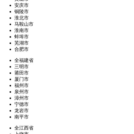
安庆市
铜陵市
淮北市
马鞍山市
淮南市
蚌埠市
芜湖市
合肥市
全福建省
三明市
莆田市
厦门市
福州市
泉州市
漳州市
宁德市
龙岩市
南平市
全江西省