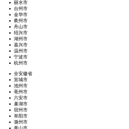
丽水市
台州市
金华市
衢州市
舟山市
绍兴市
湖州市
嘉兴市
温州市
宁波市
杭州市
全安徽省
宣城市
池州市
亳州市
六安市
巢湖市
宿州市
阜阳市
滁州市
黄山市