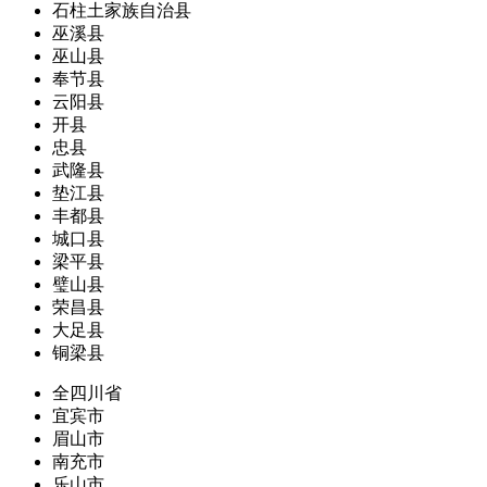
石柱土家族自治县
巫溪县
巫山县
奉节县
云阳县
开县
忠县
武隆县
垫江县
丰都县
城口县
梁平县
璧山县
荣昌县
大足县
铜梁县
全四川省
宜宾市
眉山市
南充市
乐山市