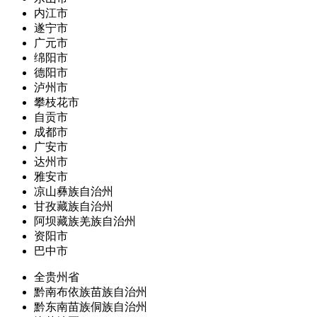
内江市
遂宁市
广元市
绵阳市
德阳市
泸州市
攀枝花市
自贡市
成都市
广安市
达州市
雅安市
凉山彝族自治州
甘孜藏族自治州
阿坝藏族羌族自治州
资阳市
巴中市
全贵州省
黔南布依族苗族自治州
黔东南苗族侗族自治州