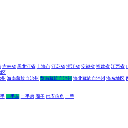
省
吉林省
黑龙江省
上海市
江苏省
浙江省
安徽省
福建省
江西省
治区
治州
海南藏族自治州
黄南藏族自治州
海北藏族自治州
海东地区
手
二手车
二手房
圈子
供应信息
二手