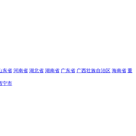
山东省
河南省
湖北省
湖南省
广东省
广西壮族自治区
海南省
重
西宁市