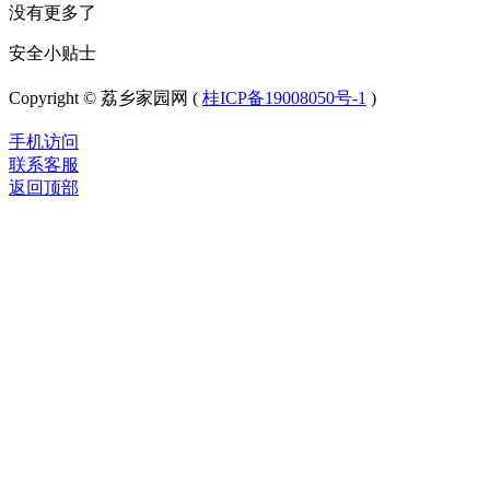
没有更多了
安全小贴士
Copyright © 荔乡家园网 (
桂ICP备19008050号-1
)
手机访问
联系客服
返回顶部