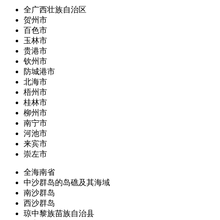
全广西壮族自治区
贺州市
百色市
玉林市
贵港市
钦州市
防城港市
北海市
梧州市
桂林市
柳州市
南宁市
河池市
来宾市
崇左市
全海南省
中沙群岛的岛礁及其海域
南沙群岛
西沙群岛
琼中黎族苗族自治县