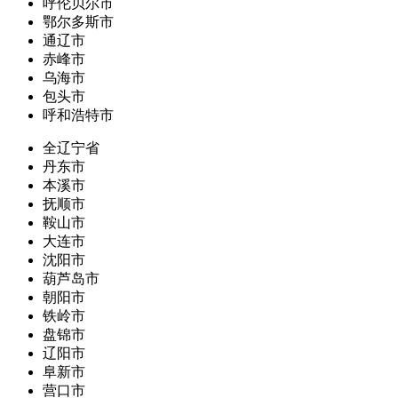
呼伦贝尔市
鄂尔多斯市
通辽市
赤峰市
乌海市
包头市
呼和浩特市
全辽宁省
丹东市
本溪市
抚顺市
鞍山市
大连市
沈阳市
葫芦岛市
朝阳市
铁岭市
盘锦市
辽阳市
阜新市
营口市