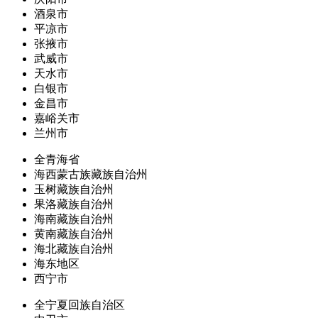
酒泉市
平凉市
张掖市
武威市
天水市
白银市
金昌市
嘉峪关市
兰州市
全青海省
海西蒙古族藏族自治州
玉树藏族自治州
果洛藏族自治州
海南藏族自治州
黄南藏族自治州
海北藏族自治州
海东地区
西宁市
全宁夏回族自治区