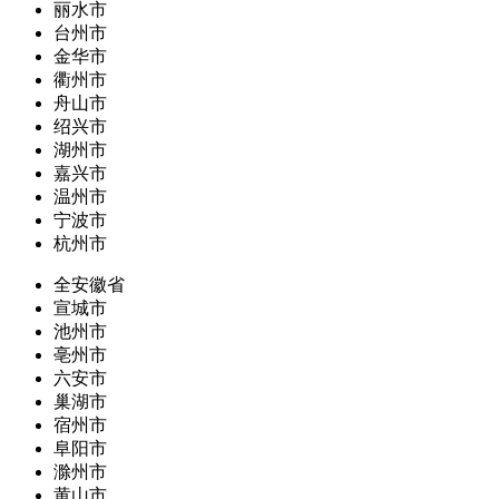
丽水市
台州市
金华市
衢州市
舟山市
绍兴市
湖州市
嘉兴市
温州市
宁波市
杭州市
全安徽省
宣城市
池州市
亳州市
六安市
巢湖市
宿州市
阜阳市
滁州市
黄山市