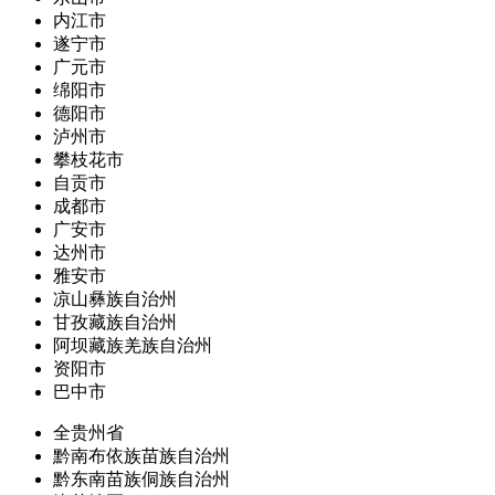
内江市
遂宁市
广元市
绵阳市
德阳市
泸州市
攀枝花市
自贡市
成都市
广安市
达州市
雅安市
凉山彝族自治州
甘孜藏族自治州
阿坝藏族羌族自治州
资阳市
巴中市
全贵州省
黔南布依族苗族自治州
黔东南苗族侗族自治州