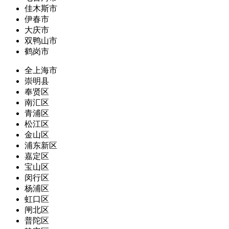
佳木斯市
伊春市
大庆市
双鸭山市
鹤岗市
全上海市
崇明县
奉贤区
南汇区
青浦区
松江区
金山区
浦东新区
嘉定区
宝山区
闵行区
杨浦区
虹口区
闸北区
普陀区