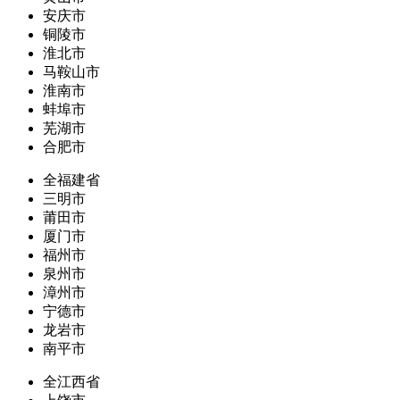
安庆市
铜陵市
淮北市
马鞍山市
淮南市
蚌埠市
芜湖市
合肥市
全福建省
三明市
莆田市
厦门市
福州市
泉州市
漳州市
宁德市
龙岩市
南平市
全江西省