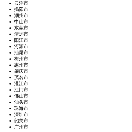
云浮市
揭阳市
潮州市
中山市
东莞市
清远市
阳江市
河源市
汕尾市
梅州市
惠州市
肇庆市
茂名市
湛江市
江门市
佛山市
汕头市
珠海市
深圳市
韶关市
广州市