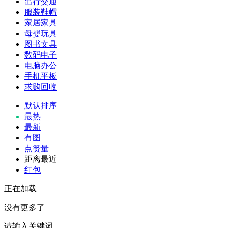
出行交通
服装鞋帽
家居家具
母婴玩具
图书文具
数码电子
电脑办公
手机平板
求购回收
默认排序
最热
最新
有图
点赞量
距离最近
红包
正在加载
没有更多了
请输入关键词