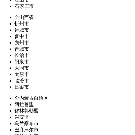
石家庄市
全山西省
忻州市
运城市
晋中市
朔州市
晋城市
长治市
阳泉市
大同市
太原市
临汾市
吕梁市
全内蒙古自治区
阿拉善盟
锡林郭勒盟
兴安盟
乌兰察布市
巴彦淖尔市