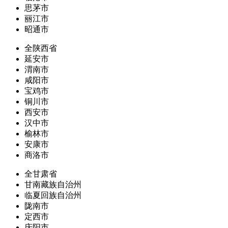
思茅市
丽江市
昭通市
全陕西省
延安市
渭南市
咸阳市
宝鸡市
铜川市
西安市
汉中市
榆林市
安康市
商洛市
全甘肃省
甘南藏族自治州
临夏回族自治州
陇南市
定西市
庆阳市