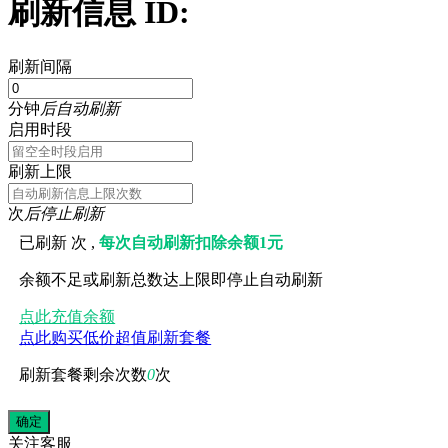
刷新信息 ID:
刷新间隔
分钟
后自动刷新
启用时段
刷新上限
次
后停止刷新
已刷新
次 ,
每次自动刷新扣除余额1元
余额不足或刷新总数达上限即停止自动刷新
点此充值余额
点此购买低价超值刷新套餐
刷新套餐剩余次数
0
次
关注
客服