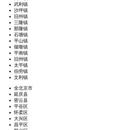
武利镇
沙坪镇
旧州镇
三隆镇
那隆镇
石塘镇
平山镇
烟墩镇
平南镇
旧州镇
太平镇
伯劳镇
文利镇
全北京市
延庆县
密云县
平谷区
怀柔区
大兴区
昌平区