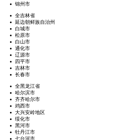
锦州市
全吉林省
延边朝鲜族自治州
白城市
松原市
白山市
通化市
辽源市
四平市
吉林市
长春市
全黑龙江省
哈尔滨市
齐齐哈尔市
鸡西市
大兴安岭地区
绥化市
黑河市
牡丹江市
七台河市