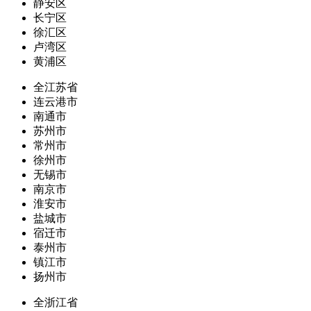
静安区
长宁区
徐汇区
卢湾区
黄浦区
全江苏省
连云港市
南通市
苏州市
常州市
徐州市
无锡市
南京市
淮安市
盐城市
宿迁市
泰州市
镇江市
扬州市
全浙江省