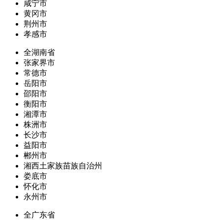
咸宁市
黄冈市
荆州市
孝感市
全湖南省
张家界市
常德市
岳阳市
邵阳市
衡阳市
湘潭市
株洲市
长沙市
益阳市
郴州市
湘西土家族苗族自治州
娄底市
怀化市
永州市
全广东省