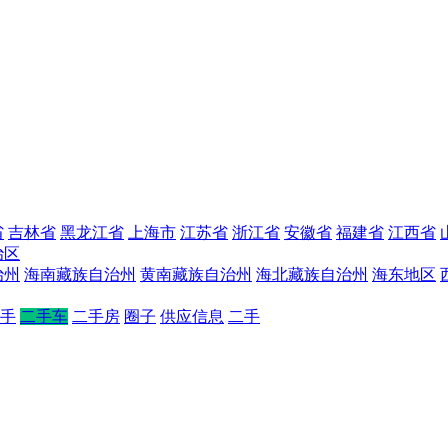
省
吉林省
黑龙江省
上海市
江苏省
浙江省
安徽省
福建省
江西省
治区
治州
海南藏族自治州
黄南藏族自治州
海北藏族自治州
海东地区
手
二手车
二手房
圈子
供应信息
二手