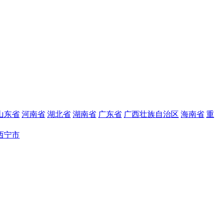
山东省
河南省
湖北省
湖南省
广东省
广西壮族自治区
海南省
重
西宁市