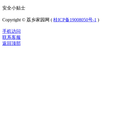
安全小贴士
Copyright © 荔乡家园网 (
桂ICP备19008050号-1
)
手机访问
联系客服
返回顶部