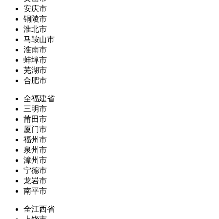
安庆市
铜陵市
淮北市
马鞍山市
淮南市
蚌埠市
芜湖市
合肥市
全福建省
三明市
莆田市
厦门市
福州市
泉州市
漳州市
宁德市
龙岩市
南平市
全江西省