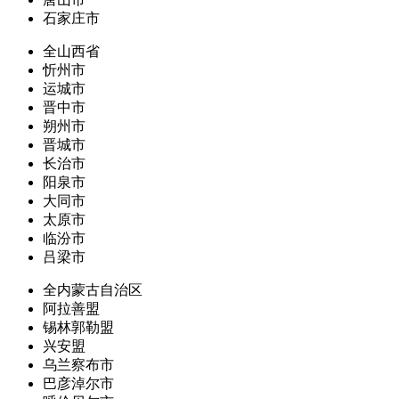
石家庄市
全山西省
忻州市
运城市
晋中市
朔州市
晋城市
长治市
阳泉市
大同市
太原市
临汾市
吕梁市
全内蒙古自治区
阿拉善盟
锡林郭勒盟
兴安盟
乌兰察布市
巴彦淖尔市