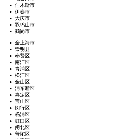
佳木斯市
伊春市
大庆市
双鸭山市
鹤岗市
全上海市
崇明县
奉贤区
南汇区
青浦区
松江区
金山区
浦东新区
嘉定区
宝山区
闵行区
杨浦区
虹口区
闸北区
普陀区