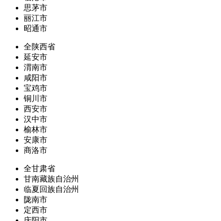
思茅市
丽江市
昭通市
全陕西省
延安市
渭南市
咸阳市
宝鸡市
铜川市
西安市
汉中市
榆林市
安康市
商洛市
全甘肃省
甘南藏族自治州
临夏回族自治州
陇南市
定西市
庆阳市