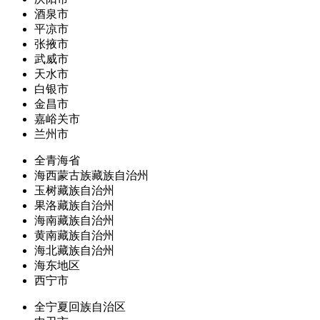
酒泉市
平凉市
张掖市
武威市
天水市
白银市
金昌市
嘉峪关市
兰州市
全青海省
海西蒙古族藏族自治州
玉树藏族自治州
果洛藏族自治州
海南藏族自治州
黄南藏族自治州
海北藏族自治州
海东地区
西宁市
全宁夏回族自治区