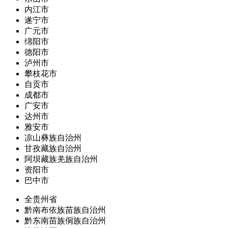
内江市
遂宁市
广元市
绵阳市
德阳市
泸州市
攀枝花市
自贡市
成都市
广安市
达州市
雅安市
凉山彝族自治州
甘孜藏族自治州
阿坝藏族羌族自治州
资阳市
巴中市
全贵州省
黔南布依族苗族自治州
黔东南苗族侗族自治州