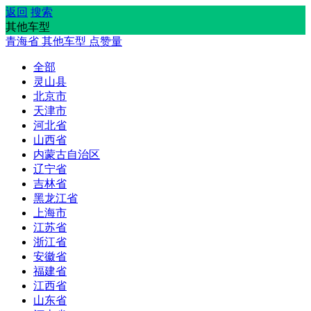
返回
搜索
其他车型
青海省
其他车型
点赞量
全部
灵山县
北京市
天津市
河北省
山西省
内蒙古自治区
辽宁省
吉林省
黑龙江省
上海市
江苏省
浙江省
安徽省
福建省
江西省
山东省