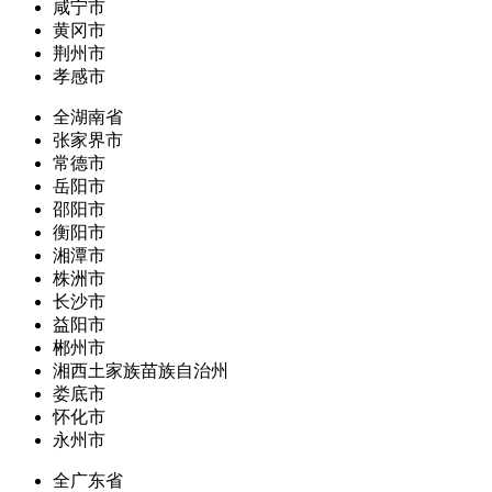
咸宁市
黄冈市
荆州市
孝感市
全湖南省
张家界市
常德市
岳阳市
邵阳市
衡阳市
湘潭市
株洲市
长沙市
益阳市
郴州市
湘西土家族苗族自治州
娄底市
怀化市
永州市
全广东省