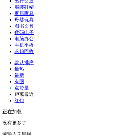
出行交通
服装鞋帽
家居家具
母婴玩具
图书文具
数码电子
电脑办公
手机平板
求购回收
默认排序
最热
最新
有图
点赞量
距离最近
红包
正在加载
没有更多了
请输入关键词