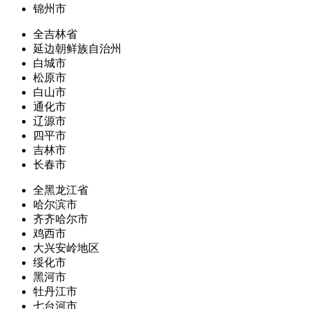
锦州市
全吉林省
延边朝鲜族自治州
白城市
松原市
白山市
通化市
辽源市
四平市
吉林市
长春市
全黑龙江省
哈尔滨市
齐齐哈尔市
鸡西市
大兴安岭地区
绥化市
黑河市
牡丹江市
七台河市