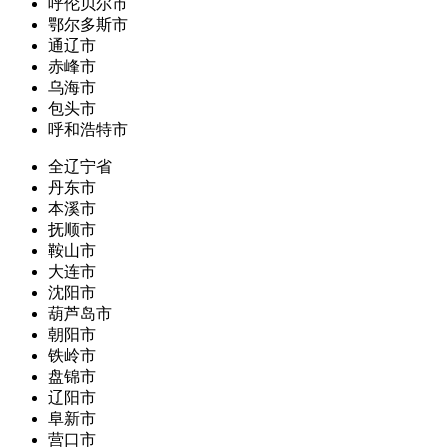
呼伦贝尔市
鄂尔多斯市
通辽市
赤峰市
乌海市
包头市
呼和浩特市
全辽宁省
丹东市
本溪市
抚顺市
鞍山市
大连市
沈阳市
葫芦岛市
朝阳市
铁岭市
盘锦市
辽阳市
阜新市
营口市