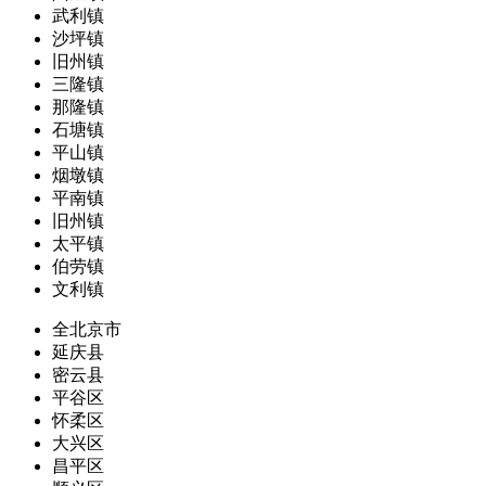
武利镇
沙坪镇
旧州镇
三隆镇
那隆镇
石塘镇
平山镇
烟墩镇
平南镇
旧州镇
太平镇
伯劳镇
文利镇
全北京市
延庆县
密云县
平谷区
怀柔区
大兴区
昌平区