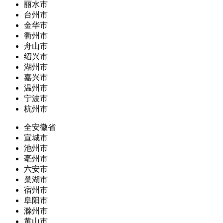
丽水市
台州市
金华市
衢州市
舟山市
绍兴市
湖州市
嘉兴市
温州市
宁波市
杭州市
全安徽省
宣城市
池州市
亳州市
六安市
巢湖市
宿州市
阜阳市
滁州市
黄山市