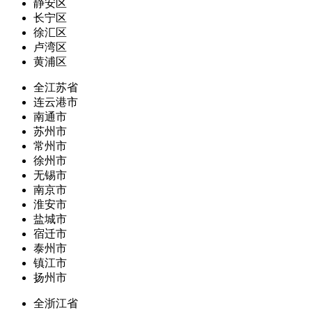
静安区
长宁区
徐汇区
卢湾区
黄浦区
全江苏省
连云港市
南通市
苏州市
常州市
徐州市
无锡市
南京市
淮安市
盐城市
宿迁市
泰州市
镇江市
扬州市
全浙江省