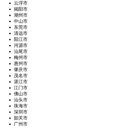
云浮市
揭阳市
潮州市
中山市
东莞市
清远市
阳江市
河源市
汕尾市
梅州市
惠州市
肇庆市
茂名市
湛江市
江门市
佛山市
汕头市
珠海市
深圳市
韶关市
广州市