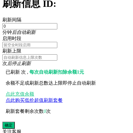
刷新信息 ID:
刷新间隔
分钟
后自动刷新
启用时段
刷新上限
次
后停止刷新
已刷新
次 ,
每次自动刷新扣除余额1元
余额不足或刷新总数达上限即停止自动刷新
点此充值余额
点此购买低价超值刷新套餐
刷新套餐剩余次数
0
次
关注
客服