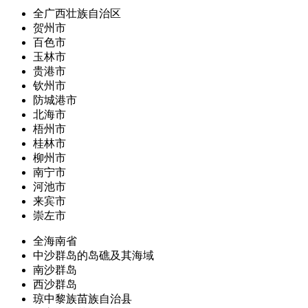
全广西壮族自治区
贺州市
百色市
玉林市
贵港市
钦州市
防城港市
北海市
梧州市
桂林市
柳州市
南宁市
河池市
来宾市
崇左市
全海南省
中沙群岛的岛礁及其海域
南沙群岛
西沙群岛
琼中黎族苗族自治县