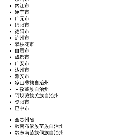
内江市
遂宁市
广元市
绵阳市
德阳市
泸州市
攀枝花市
自贡市
成都市
广安市
达州市
雅安市
凉山彝族自治州
甘孜藏族自治州
阿坝藏族羌族自治州
资阳市
巴中市
全贵州省
黔南布依族苗族自治州
黔东南苗族侗族自治州