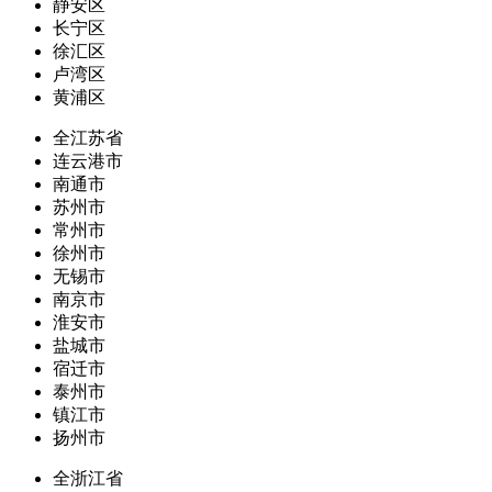
静安区
长宁区
徐汇区
卢湾区
黄浦区
全江苏省
连云港市
南通市
苏州市
常州市
徐州市
无锡市
南京市
淮安市
盐城市
宿迁市
泰州市
镇江市
扬州市
全浙江省