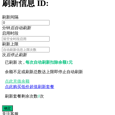
刷新信息 ID:
刷新间隔
分钟
后自动刷新
启用时段
刷新上限
次
后停止刷新
已刷新
次 ,
每次自动刷新扣除余额1元
余额不足或刷新总数达上限即停止自动刷新
点此充值余额
点此购买低价超值刷新套餐
刷新套餐剩余次数
0
次
关注
客服