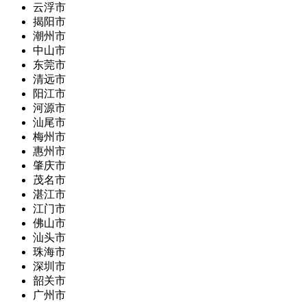
云浮市
揭阳市
潮州市
中山市
东莞市
清远市
阳江市
河源市
汕尾市
梅州市
惠州市
肇庆市
茂名市
湛江市
江门市
佛山市
汕头市
珠海市
深圳市
韶关市
广州市