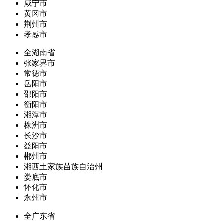
咸宁市
黄冈市
荆州市
孝感市
全湖南省
张家界市
常德市
岳阳市
邵阳市
衡阳市
湘潭市
株洲市
长沙市
益阳市
郴州市
湘西土家族苗族自治州
娄底市
怀化市
永州市
全广东省