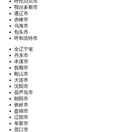
呼伦贝尔市
鄂尔多斯市
通辽市
赤峰市
乌海市
包头市
呼和浩特市
全辽宁省
丹东市
本溪市
抚顺市
鞍山市
大连市
沈阳市
葫芦岛市
朝阳市
铁岭市
盘锦市
辽阳市
阜新市
营口市