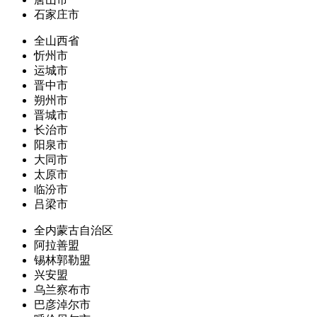
石家庄市
全山西省
忻州市
运城市
晋中市
朔州市
晋城市
长治市
阳泉市
大同市
太原市
临汾市
吕梁市
全内蒙古自治区
阿拉善盟
锡林郭勒盟
兴安盟
乌兰察布市
巴彦淖尔市