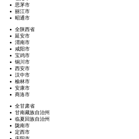
思茅市
丽江市
昭通市
全陕西省
延安市
渭南市
咸阳市
宝鸡市
铜川市
西安市
汉中市
榆林市
安康市
商洛市
全甘肃省
甘南藏族自治州
临夏回族自治州
陇南市
定西市
庆阳市