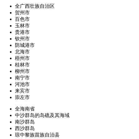
全广西壮族自治区
贺州市
百色市
玉林市
贵港市
钦州市
防城港市
北海市
梧州市
桂林市
柳州市
南宁市
河池市
来宾市
崇左市
全海南省
中沙群岛的岛礁及其海域
南沙群岛
西沙群岛
琼中黎族苗族自治县