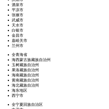
酒泉市
平凉市
张掖市
武威市
天水市
白银市
金昌市
嘉峪关市
兰州市
全青海省
海西蒙古族藏族自治州
玉树藏族自治州
果洛藏族自治州
海南藏族自治州
黄南藏族自治州
海北藏族自治州
海东地区
西宁市
全宁夏回族自治区