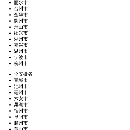
丽水市
台州市
金华市
衢州市
舟山市
绍兴市
湖州市
嘉兴市
温州市
宁波市
杭州市
全安徽省
宣城市
池州市
亳州市
六安市
巢湖市
宿州市
阜阳市
滁州市
黄山市