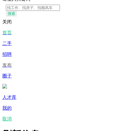
搜索
关闭
首页
二手
招聘
发布
圈子
人才库
我的
取消