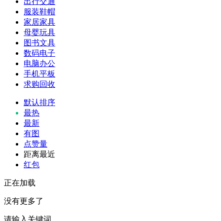
出行交通
服装鞋帽
家居家具
母婴玩具
图书文具
数码电子
电脑办公
手机平板
求购回收
默认排序
最热
最新
有图
点赞量
距离最近
红包
正在加载
没有更多了
请输入关键词