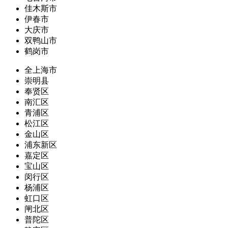
佳木斯市
伊春市
大庆市
双鸭山市
鹤岗市
全上海市
崇明县
奉贤区
南汇区
青浦区
松江区
金山区
浦东新区
嘉定区
宝山区
闵行区
杨浦区
虹口区
闸北区
普陀区