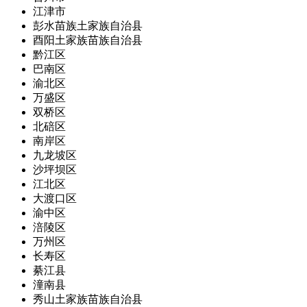
江津市
彭水苗族土家族自治县
酉阳土家族苗族自治县
黔江区
巴南区
渝北区
万盛区
双桥区
北碚区
南岸区
九龙坡区
沙坪坝区
江北区
大渡口区
渝中区
涪陵区
万州区
长寿区
綦江县
潼南县
秀山土家族苗族自治县