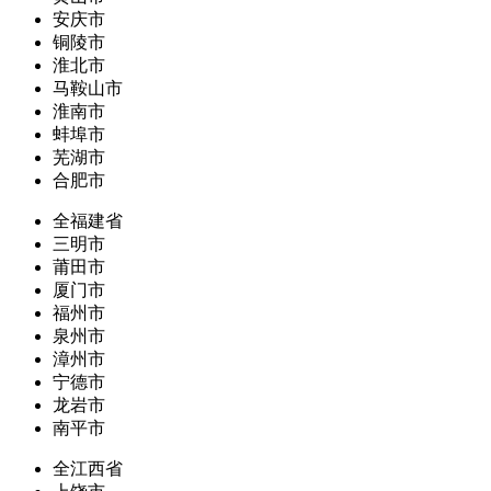
安庆市
铜陵市
淮北市
马鞍山市
淮南市
蚌埠市
芜湖市
合肥市
全福建省
三明市
莆田市
厦门市
福州市
泉州市
漳州市
宁德市
龙岩市
南平市
全江西省