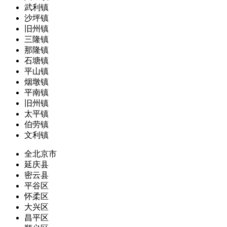
武利镇
沙坪镇
旧州镇
三隆镇
那隆镇
石塘镇
平山镇
烟墩镇
平南镇
旧州镇
太平镇
伯劳镇
文利镇
全北京市
延庆县
密云县
平谷区
怀柔区
大兴区
昌平区