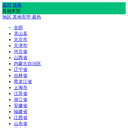
返回
搜索
其他车型
地区
其他车型
最热
全部
灵山县
北京市
天津市
河北省
山西省
内蒙古自治区
辽宁省
吉林省
黑龙江省
上海市
江苏省
浙江省
安徽省
福建省
江西省
山东省