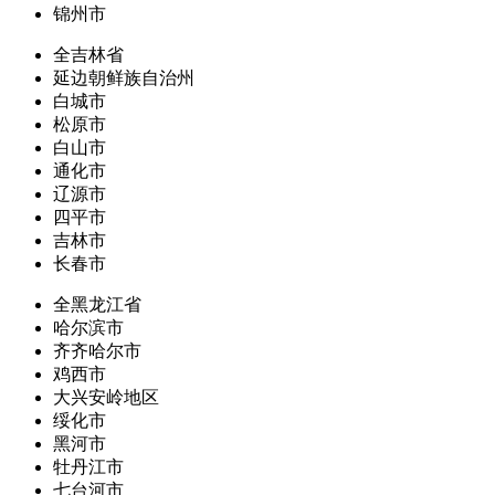
锦州市
全吉林省
延边朝鲜族自治州
白城市
松原市
白山市
通化市
辽源市
四平市
吉林市
长春市
全黑龙江省
哈尔滨市
齐齐哈尔市
鸡西市
大兴安岭地区
绥化市
黑河市
牡丹江市
七台河市