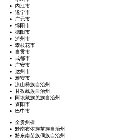
内江市
遂宁市
广元市
绵阳市
德阳市
泸州市
攀枝花市
自贡市
成都市
广安市
达州市
雅安市
凉山彝族自治州
甘孜藏族自治州
阿坝藏族羌族自治州
资阳市
巴中市
全贵州省
黔南布依族苗族自治州
黔东南苗族侗族自治州