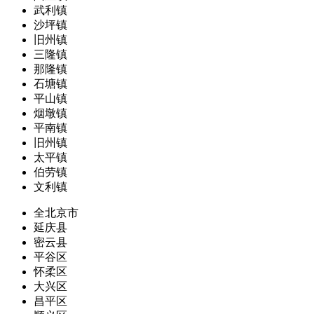
武利镇
沙坪镇
旧州镇
三隆镇
那隆镇
石塘镇
平山镇
烟墩镇
平南镇
旧州镇
太平镇
伯劳镇
文利镇
全北京市
延庆县
密云县
平谷区
怀柔区
大兴区
昌平区