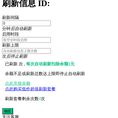
刷新信息 ID:
刷新间隔
分钟
后自动刷新
启用时段
刷新上限
次
后停止刷新
已刷新
次 ,
每次自动刷新扣除余额1元
余额不足或刷新总数达上限即停止自动刷新
点此充值余额
点此购买低价超值刷新套餐
刷新套餐剩余次数
0
次
关注
客服