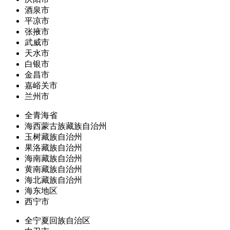
酒泉市
平凉市
张掖市
武威市
天水市
白银市
金昌市
嘉峪关市
兰州市
全青海省
海西蒙古族藏族自治州
玉树藏族自治州
果洛藏族自治州
海南藏族自治州
黄南藏族自治州
海北藏族自治州
海东地区
西宁市
全宁夏回族自治区