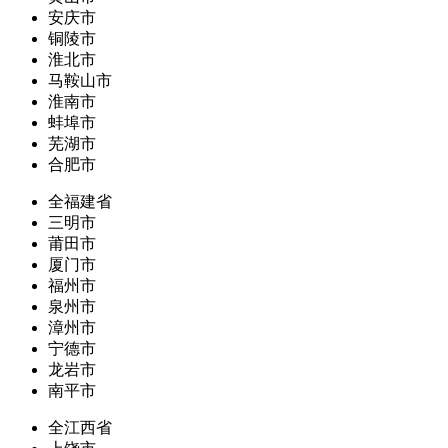
安庆市
铜陵市
淮北市
马鞍山市
淮南市
蚌埠市
芜湖市
合肥市
全福建省
三明市
莆田市
厦门市
福州市
泉州市
漳州市
宁德市
龙岩市
南平市
全江西省