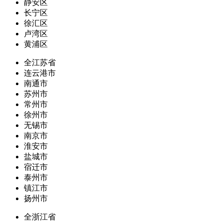
静安区
长宁区
徐汇区
卢湾区
黄浦区
全江苏省
连云港市
南通市
苏州市
常州市
徐州市
无锡市
南京市
淮安市
盐城市
宿迁市
泰州市
镇江市
扬州市
全浙江省