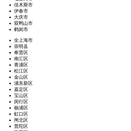
佳木斯市
伊春市
大庆市
双鸭山市
鹤岗市
全上海市
崇明县
奉贤区
南汇区
青浦区
松江区
金山区
浦东新区
嘉定区
宝山区
闵行区
杨浦区
虹口区
闸北区
普陀区