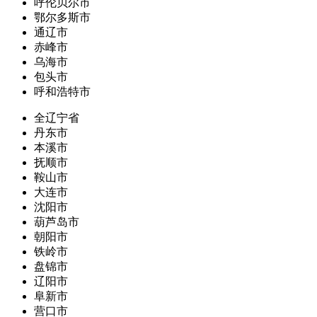
呼伦贝尔市
鄂尔多斯市
通辽市
赤峰市
乌海市
包头市
呼和浩特市
全辽宁省
丹东市
本溪市
抚顺市
鞍山市
大连市
沈阳市
葫芦岛市
朝阳市
铁岭市
盘锦市
辽阳市
阜新市
营口市