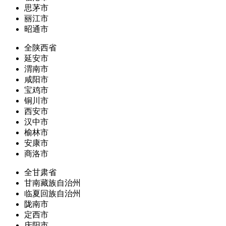
思茅市
丽江市
昭通市
全陕西省
延安市
渭南市
咸阳市
宝鸡市
铜川市
西安市
汉中市
榆林市
安康市
商洛市
全甘肃省
甘南藏族自治州
临夏回族自治州
陇南市
定西市
庆阳市