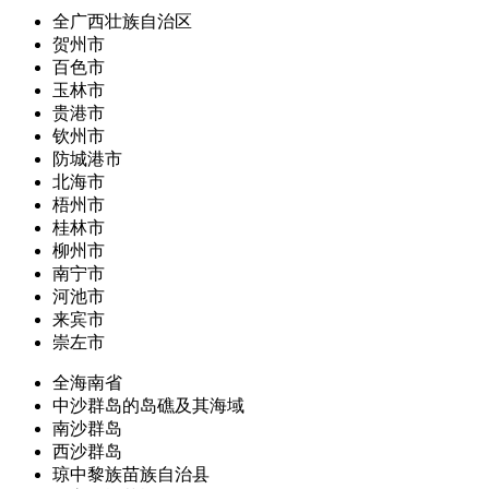
全广西壮族自治区
贺州市
百色市
玉林市
贵港市
钦州市
防城港市
北海市
梧州市
桂林市
柳州市
南宁市
河池市
来宾市
崇左市
全海南省
中沙群岛的岛礁及其海域
南沙群岛
西沙群岛
琼中黎族苗族自治县