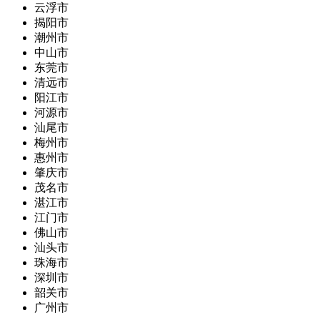
云浮市
揭阳市
潮州市
中山市
东莞市
清远市
阳江市
河源市
汕尾市
梅州市
惠州市
肇庆市
茂名市
湛江市
江门市
佛山市
汕头市
珠海市
深圳市
韶关市
广州市