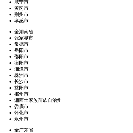
咸宁市
黄冈市
荆州市
孝感市
全湖南省
张家界市
常德市
岳阳市
邵阳市
衡阳市
湘潭市
株洲市
长沙市
益阳市
郴州市
湘西土家族苗族自治州
娄底市
怀化市
永州市
全广东省