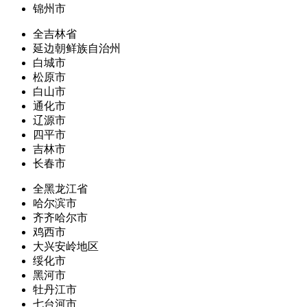
锦州市
全吉林省
延边朝鲜族自治州
白城市
松原市
白山市
通化市
辽源市
四平市
吉林市
长春市
全黑龙江省
哈尔滨市
齐齐哈尔市
鸡西市
大兴安岭地区
绥化市
黑河市
牡丹江市
七台河市