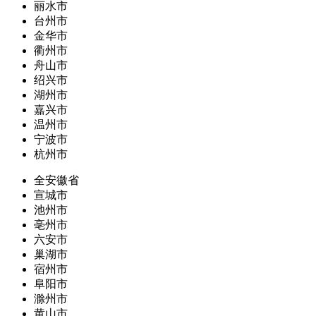
丽水市
台州市
金华市
衢州市
舟山市
绍兴市
湖州市
嘉兴市
温州市
宁波市
杭州市
全安徽省
宣城市
池州市
亳州市
六安市
巢湖市
宿州市
阜阳市
滁州市
黄山市