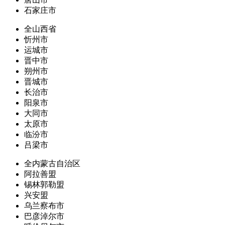
石家庄市
全山西省
忻州市
运城市
晋中市
朔州市
晋城市
长治市
阳泉市
大同市
太原市
临汾市
吕梁市
全内蒙古自治区
阿拉善盟
锡林郭勒盟
兴安盟
乌兰察布市
巴彦淖尔市