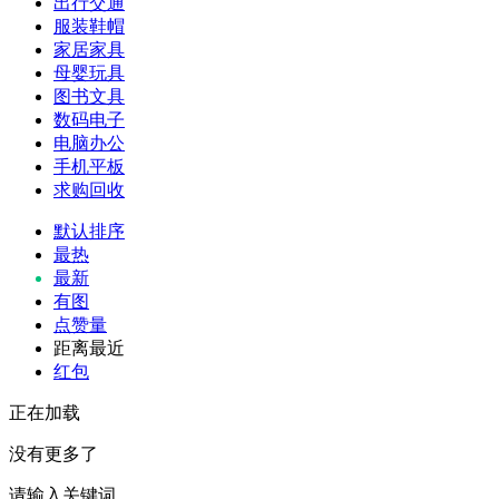
出行交通
服装鞋帽
家居家具
母婴玩具
图书文具
数码电子
电脑办公
手机平板
求购回收
默认排序
最热
最新
有图
点赞量
距离最近
红包
正在加载
没有更多了
请输入关键词