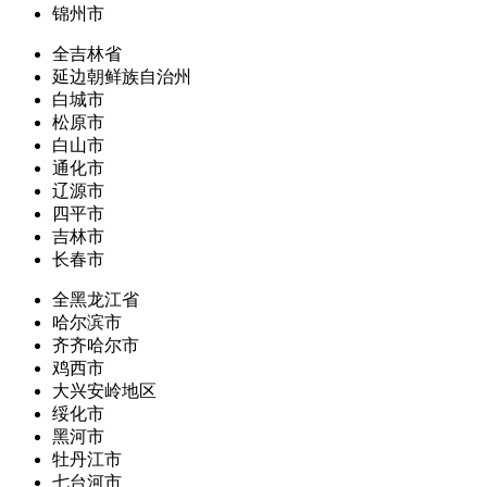
锦州市
全吉林省
延边朝鲜族自治州
白城市
松原市
白山市
通化市
辽源市
四平市
吉林市
长春市
全黑龙江省
哈尔滨市
齐齐哈尔市
鸡西市
大兴安岭地区
绥化市
黑河市
牡丹江市
七台河市