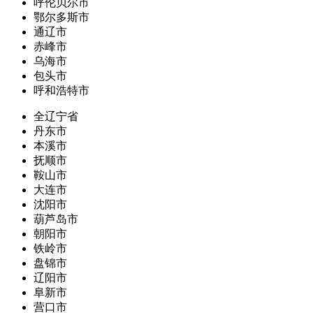
呼伦贝尔市
鄂尔多斯市
通辽市
赤峰市
乌海市
包头市
呼和浩特市
全辽宁省
丹东市
本溪市
抚顺市
鞍山市
大连市
沈阳市
葫芦岛市
朝阳市
铁岭市
盘锦市
辽阳市
阜新市
营口市