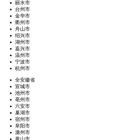
丽水市
台州市
金华市
衢州市
舟山市
绍兴市
湖州市
嘉兴市
温州市
宁波市
杭州市
全安徽省
宣城市
池州市
亳州市
六安市
巢湖市
宿州市
阜阳市
滁州市
黄山市