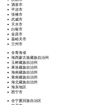
酒泉市
平凉市
张掖市
武威市
天水市
白银市
金昌市
嘉峪关市
兰州市
全青海省
海西蒙古族藏族自治州
玉树藏族自治州
果洛藏族自治州
海南藏族自治州
黄南藏族自治州
海北藏族自治州
海东地区
西宁市
全宁夏回族自治区