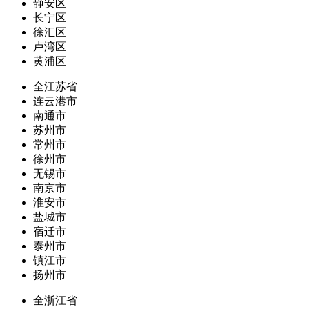
静安区
长宁区
徐汇区
卢湾区
黄浦区
全江苏省
连云港市
南通市
苏州市
常州市
徐州市
无锡市
南京市
淮安市
盐城市
宿迁市
泰州市
镇江市
扬州市
全浙江省