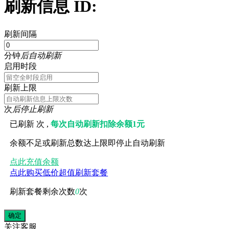
刷新信息 ID:
刷新间隔
分钟
后自动刷新
启用时段
刷新上限
次
后停止刷新
已刷新
次 ,
每次自动刷新扣除余额1元
余额不足或刷新总数达上限即停止自动刷新
点此充值余额
点此购买低价超值刷新套餐
刷新套餐剩余次数
0
次
关注
客服