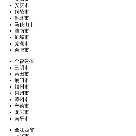
安庆市
铜陵市
淮北市
马鞍山市
淮南市
蚌埠市
芜湖市
合肥市
全福建省
三明市
莆田市
厦门市
福州市
泉州市
漳州市
宁德市
龙岩市
南平市
全江西省