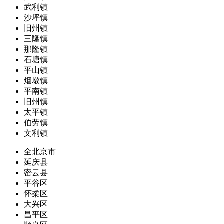
武利镇
沙坪镇
旧州镇
三隆镇
那隆镇
石塘镇
平山镇
烟墩镇
平南镇
旧州镇
太平镇
伯劳镇
文利镇
全北京市
延庆县
密云县
平谷区
怀柔区
大兴区
昌平区