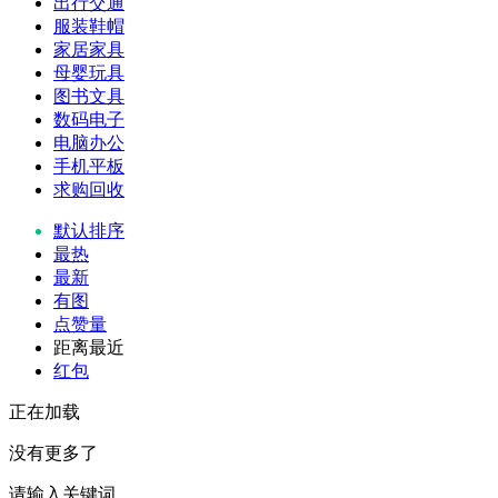
出行交通
服装鞋帽
家居家具
母婴玩具
图书文具
数码电子
电脑办公
手机平板
求购回收
默认排序
最热
最新
有图
点赞量
距离最近
红包
正在加载
没有更多了
请输入关键词