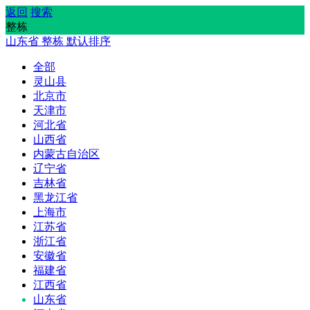
返回
搜索
整栋
山东省
整栋
默认排序
全部
灵山县
北京市
天津市
河北省
山西省
内蒙古自治区
辽宁省
吉林省
黑龙江省
上海市
江苏省
浙江省
安徽省
福建省
江西省
山东省