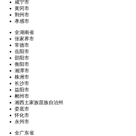
咸宁市
黄冈市
荆州市
孝感市
全湖南省
张家界市
常德市
岳阳市
邵阳市
衡阳市
湘潭市
株洲市
长沙市
益阳市
郴州市
湘西土家族苗族自治州
娄底市
怀化市
永州市
全广东省