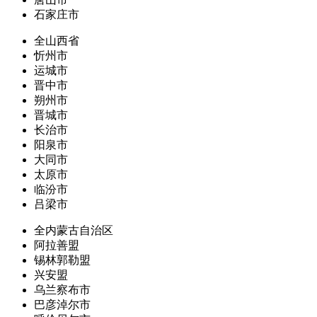
石家庄市
全山西省
忻州市
运城市
晋中市
朔州市
晋城市
长治市
阳泉市
大同市
太原市
临汾市
吕梁市
全内蒙古自治区
阿拉善盟
锡林郭勒盟
兴安盟
乌兰察布市
巴彦淖尔市