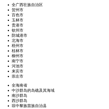
全广西壮族自治区
贺州市
百色市
玉林市
贵港市
钦州市
防城港市
北海市
梧州市
桂林市
柳州市
南宁市
河池市
来宾市
崇左市
全海南省
中沙群岛的岛礁及其海域
南沙群岛
西沙群岛
琼中黎族苗族自治县