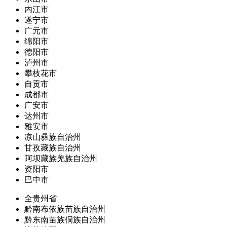
内江市
遂宁市
广元市
绵阳市
德阳市
泸州市
攀枝花市
自贡市
成都市
广安市
达州市
雅安市
凉山彝族自治州
甘孜藏族自治州
阿坝藏族羌族自治州
资阳市
巴中市
全贵州省
黔南布依族苗族自治州
黔东南苗族侗族自治州