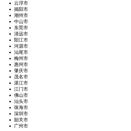
云浮市
揭阳市
潮州市
中山市
东莞市
清远市
阳江市
河源市
汕尾市
梅州市
惠州市
肇庆市
茂名市
湛江市
江门市
佛山市
汕头市
珠海市
深圳市
韶关市
广州市