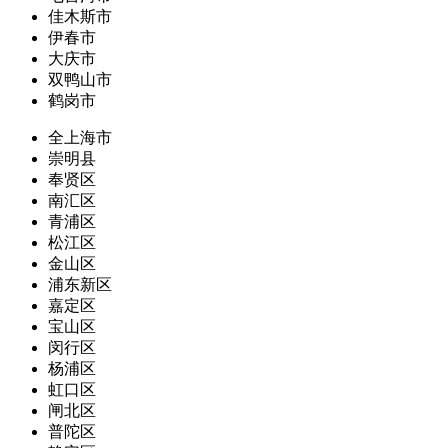
佳木斯市
伊春市
大庆市
双鸭山市
鹤岗市
全上海市
崇明县
奉贤区
南汇区
青浦区
松江区
金山区
浦东新区
嘉定区
宝山区
闵行区
杨浦区
虹口区
闸北区
普陀区