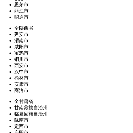
思茅市
丽江市
昭通市
全陕西省
延安市
渭南市
咸阳市
宝鸡市
铜川市
西安市
汉中市
榆林市
安康市
商洛市
全甘肃省
甘南藏族自治州
临夏回族自治州
陇南市
定西市
庆阳市