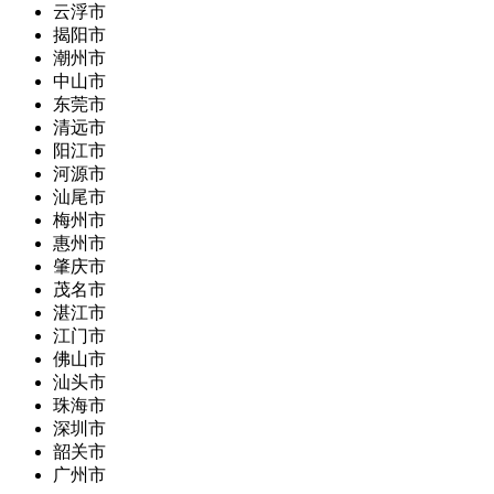
云浮市
揭阳市
潮州市
中山市
东莞市
清远市
阳江市
河源市
汕尾市
梅州市
惠州市
肇庆市
茂名市
湛江市
江门市
佛山市
汕头市
珠海市
深圳市
韶关市
广州市