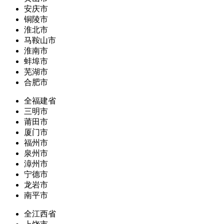
安庆市
铜陵市
淮北市
马鞍山市
淮南市
蚌埠市
芜湖市
合肥市
全福建省
三明市
莆田市
厦门市
福州市
泉州市
漳州市
宁德市
龙岩市
南平市
全江西省