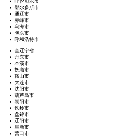
呼伦贝尔市
鄂尔多斯市
通辽市
赤峰市
乌海市
包头市
呼和浩特市
全辽宁省
丹东市
本溪市
抚顺市
鞍山市
大连市
沈阳市
葫芦岛市
朝阳市
铁岭市
盘锦市
辽阳市
阜新市
营口市