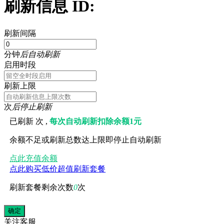
刷新信息 ID:
刷新间隔
分钟
后自动刷新
启用时段
刷新上限
次
后停止刷新
已刷新
次 ,
每次自动刷新扣除余额1元
余额不足或刷新总数达上限即停止自动刷新
点此充值余额
点此购买低价超值刷新套餐
刷新套餐剩余次数
0
次
关注
客服