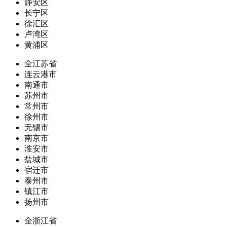
静安区
长宁区
徐汇区
卢湾区
黄浦区
全江苏省
连云港市
南通市
苏州市
常州市
徐州市
无锡市
南京市
淮安市
盐城市
宿迁市
泰州市
镇江市
扬州市
全浙江省