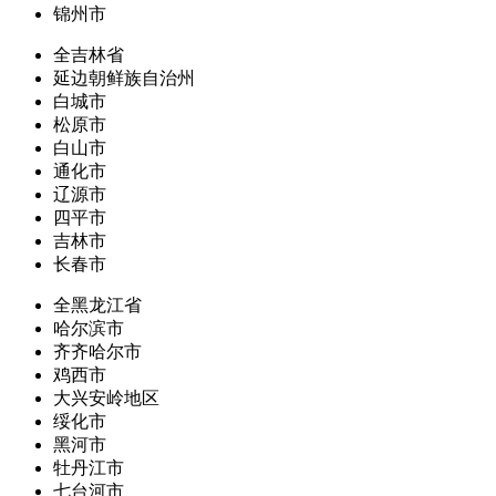
锦州市
全吉林省
延边朝鲜族自治州
白城市
松原市
白山市
通化市
辽源市
四平市
吉林市
长春市
全黑龙江省
哈尔滨市
齐齐哈尔市
鸡西市
大兴安岭地区
绥化市
黑河市
牡丹江市
七台河市