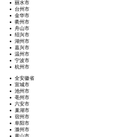
丽水市
台州市
金华市
衢州市
舟山市
绍兴市
湖州市
嘉兴市
温州市
宁波市
杭州市
全安徽省
宣城市
池州市
亳州市
六安市
巢湖市
宿州市
阜阳市
滁州市
黄山市