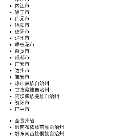
内江市
遂宁市
广元市
绵阳市
德阳市
泸州市
攀枝花市
自贡市
成都市
广安市
达州市
雅安市
凉山彝族自治州
甘孜藏族自治州
阿坝藏族羌族自治州
资阳市
巴中市
全贵州省
黔南布依族苗族自治州
黔东南苗族侗族自治州