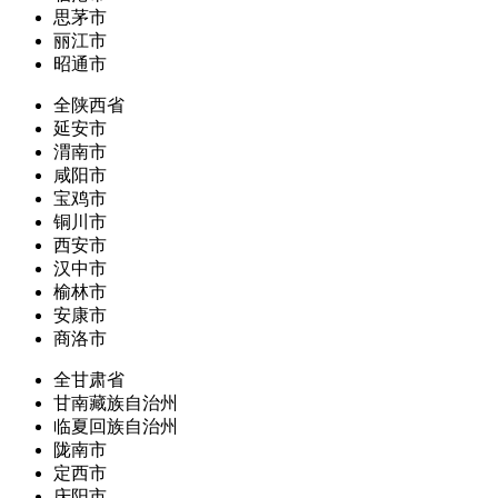
思茅市
丽江市
昭通市
全陕西省
延安市
渭南市
咸阳市
宝鸡市
铜川市
西安市
汉中市
榆林市
安康市
商洛市
全甘肃省
甘南藏族自治州
临夏回族自治州
陇南市
定西市
庆阳市