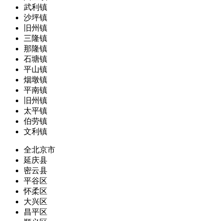
武利镇
沙坪镇
旧州镇
三隆镇
那隆镇
石塘镇
平山镇
烟墩镇
平南镇
旧州镇
太平镇
伯劳镇
文利镇
全北京市
延庆县
密云县
平谷区
怀柔区
大兴区
昌平区