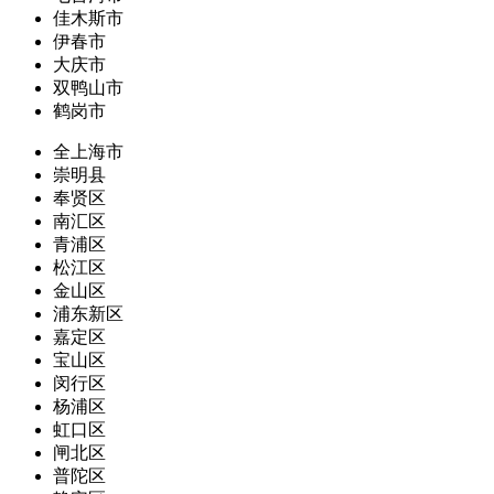
佳木斯市
伊春市
大庆市
双鸭山市
鹤岗市
全上海市
崇明县
奉贤区
南汇区
青浦区
松江区
金山区
浦东新区
嘉定区
宝山区
闵行区
杨浦区
虹口区
闸北区
普陀区