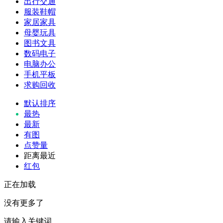
出行交通
服装鞋帽
家居家具
母婴玩具
图书文具
数码电子
电脑办公
手机平板
求购回收
默认排序
最热
最新
有图
点赞量
距离最近
红包
正在加载
没有更多了
请输入关键词