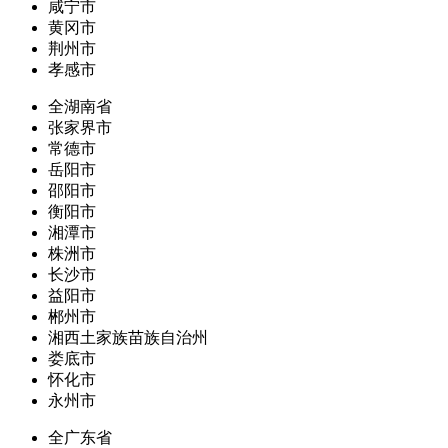
咸宁市
黄冈市
荆州市
孝感市
全湖南省
张家界市
常德市
岳阳市
邵阳市
衡阳市
湘潭市
株洲市
长沙市
益阳市
郴州市
湘西土家族苗族自治州
娄底市
怀化市
永州市
全广东省