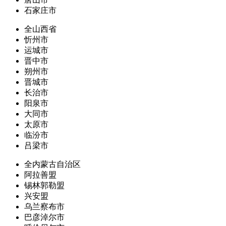
石家庄市
全山西省
忻州市
运城市
晋中市
朔州市
晋城市
长治市
阳泉市
大同市
太原市
临汾市
吕梁市
全内蒙古自治区
阿拉善盟
锡林郭勒盟
兴安盟
乌兰察布市
巴彦淖尔市