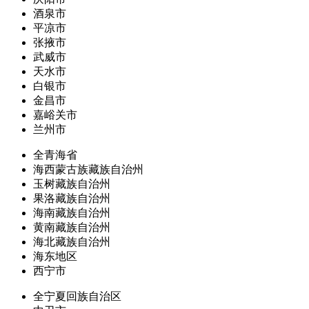
酒泉市
平凉市
张掖市
武威市
天水市
白银市
金昌市
嘉峪关市
兰州市
全青海省
海西蒙古族藏族自治州
玉树藏族自治州
果洛藏族自治州
海南藏族自治州
黄南藏族自治州
海北藏族自治州
海东地区
西宁市
全宁夏回族自治区