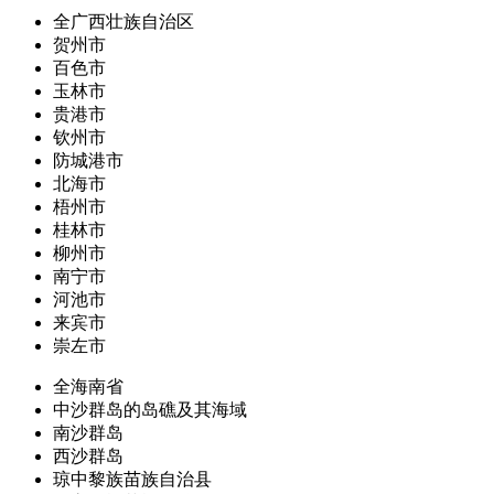
全广西壮族自治区
贺州市
百色市
玉林市
贵港市
钦州市
防城港市
北海市
梧州市
桂林市
柳州市
南宁市
河池市
来宾市
崇左市
全海南省
中沙群岛的岛礁及其海域
南沙群岛
西沙群岛
琼中黎族苗族自治县