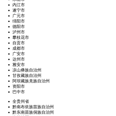
内江市
遂宁市
广元市
绵阳市
德阳市
泸州市
攀枝花市
自贡市
成都市
广安市
达州市
雅安市
凉山彝族自治州
甘孜藏族自治州
阿坝藏族羌族自治州
资阳市
巴中市
全贵州省
黔南布依族苗族自治州
黔东南苗族侗族自治州