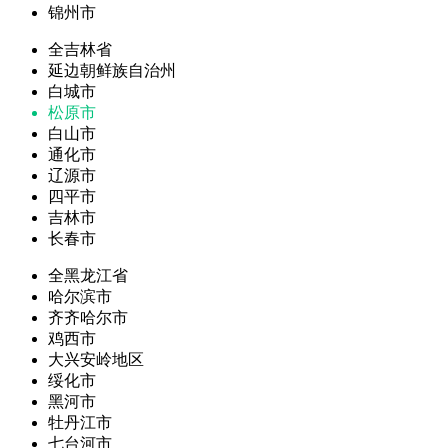
锦州市
全吉林省
延边朝鲜族自治州
白城市
松原市
白山市
通化市
辽源市
四平市
吉林市
长春市
全黑龙江省
哈尔滨市
齐齐哈尔市
鸡西市
大兴安岭地区
绥化市
黑河市
牡丹江市
七台河市