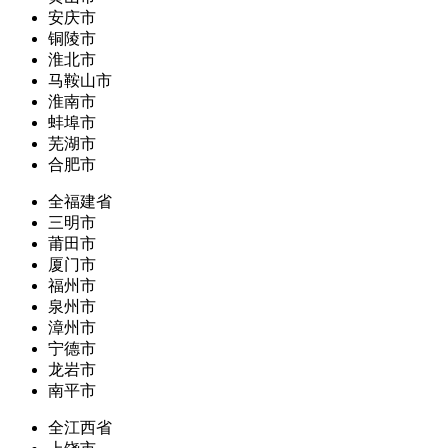
安庆市
铜陵市
淮北市
马鞍山市
淮南市
蚌埠市
芜湖市
合肥市
全福建省
三明市
莆田市
厦门市
福州市
泉州市
漳州市
宁德市
龙岩市
南平市
全江西省