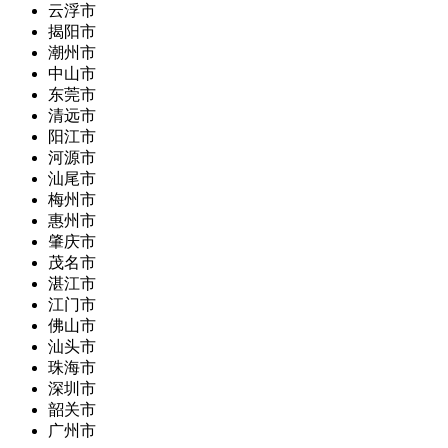
云浮市
揭阳市
潮州市
中山市
东莞市
清远市
阳江市
河源市
汕尾市
梅州市
惠州市
肇庆市
茂名市
湛江市
江门市
佛山市
汕头市
珠海市
深圳市
韶关市
广州市