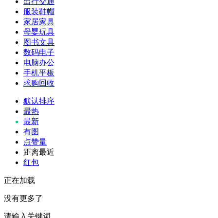
出行交通
服装鞋帽
家居家具
母婴玩具
图书文具
数码电子
电脑办公
手机平板
求购回收
默认排序
最热
最新
有图
点赞量
距离最近
红包
正在加载
没有更多了
请输入关键词