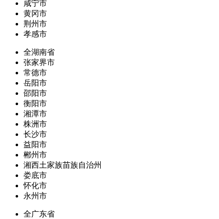
咸宁市
黄冈市
荆州市
孝感市
全湖南省
张家界市
常德市
岳阳市
邵阳市
衡阳市
湘潭市
株洲市
长沙市
益阳市
郴州市
湘西土家族苗族自治州
娄底市
怀化市
永州市
全广东省