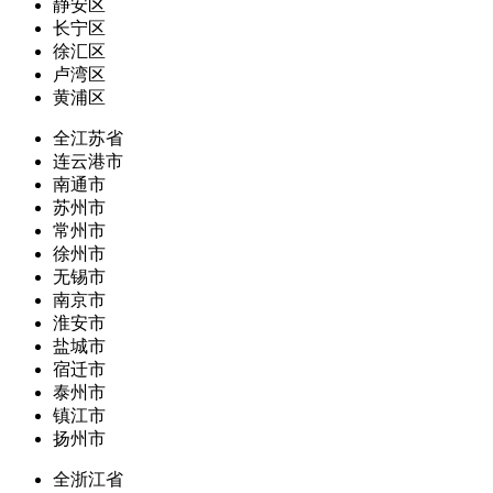
静安区
长宁区
徐汇区
卢湾区
黄浦区
全江苏省
连云港市
南通市
苏州市
常州市
徐州市
无锡市
南京市
淮安市
盐城市
宿迁市
泰州市
镇江市
扬州市
全浙江省