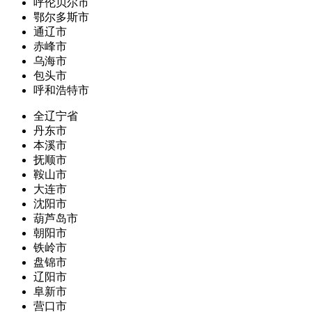
呼伦贝尔市
鄂尔多斯市
通辽市
赤峰市
乌海市
包头市
呼和浩特市
全辽宁省
丹东市
本溪市
抚顺市
鞍山市
大连市
沈阳市
葫芦岛市
朝阳市
铁岭市
盘锦市
辽阳市
阜新市
营口市