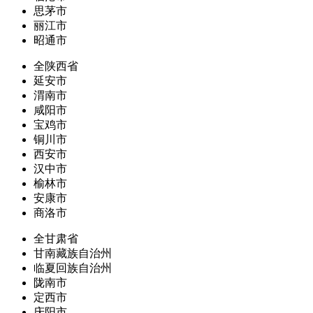
思茅市
丽江市
昭通市
全陕西省
延安市
渭南市
咸阳市
宝鸡市
铜川市
西安市
汉中市
榆林市
安康市
商洛市
全甘肃省
甘南藏族自治州
临夏回族自治州
陇南市
定西市
庆阳市