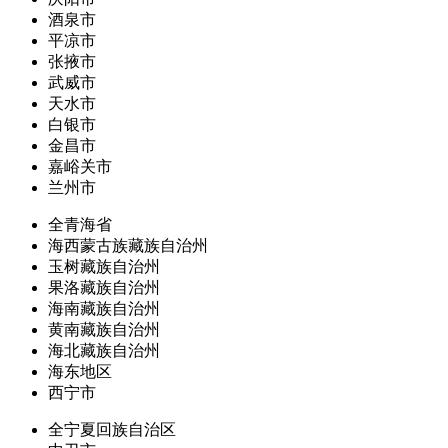
酒泉市
平凉市
张掖市
武威市
天水市
白银市
金昌市
嘉峪关市
兰州市
全青海省
海西蒙古族藏族自治州
玉树藏族自治州
果洛藏族自治州
海南藏族自治州
黄南藏族自治州
海北藏族自治州
海东地区
西宁市
全宁夏回族自治区