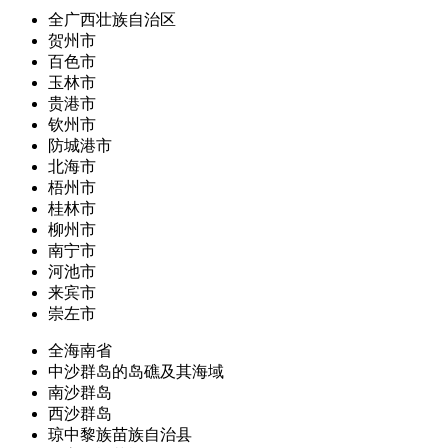
全广西壮族自治区
贺州市
百色市
玉林市
贵港市
钦州市
防城港市
北海市
梧州市
桂林市
柳州市
南宁市
河池市
来宾市
崇左市
全海南省
中沙群岛的岛礁及其海域
南沙群岛
西沙群岛
琼中黎族苗族自治县