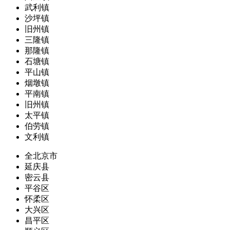
武利镇
沙坪镇
旧州镇
三隆镇
那隆镇
石塘镇
平山镇
烟墩镇
平南镇
旧州镇
太平镇
伯劳镇
文利镇
全北京市
延庆县
密云县
平谷区
怀柔区
大兴区
昌平区