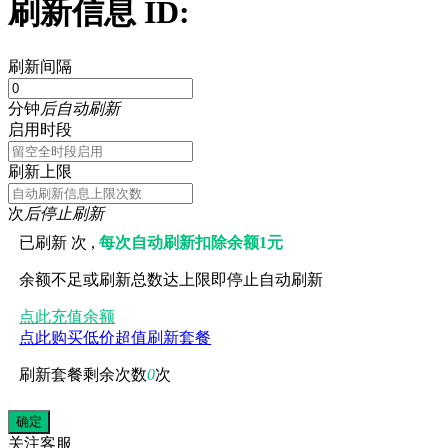
刷新信息 ID:
刷新间隔
分钟
后自动刷新
启用时段
刷新上限
次
后停止刷新
已刷新
次 ,
每次自动刷新扣除余额1元
余额不足或刷新总数达上限即停止自动刷新
点此充值余额
点此购买低价超值刷新套餐
刷新套餐剩余次数
0
次
关注
客服