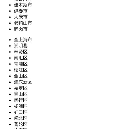
佳木斯市
伊春市
大庆市
双鸭山市
鹤岗市
全上海市
崇明县
奉贤区
南汇区
青浦区
松江区
金山区
浦东新区
嘉定区
宝山区
闵行区
杨浦区
虹口区
闸北区
普陀区