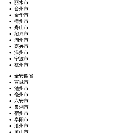
丽水市
台州市
金华市
衢州市
舟山市
绍兴市
湖州市
嘉兴市
温州市
宁波市
杭州市
全安徽省
宣城市
池州市
亳州市
六安市
巢湖市
宿州市
阜阳市
滁州市
黄山市