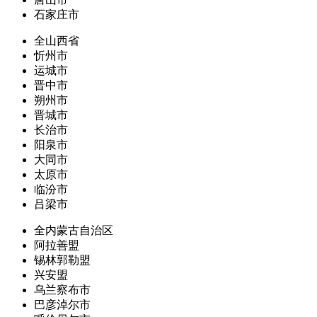
石家庄市
全山西省
忻州市
运城市
晋中市
朔州市
晋城市
长治市
阳泉市
大同市
太原市
临汾市
吕梁市
全内蒙古自治区
阿拉善盟
锡林郭勒盟
兴安盟
乌兰察布市
巴彦淖尔市