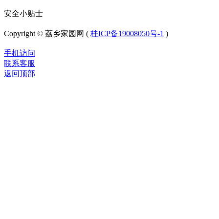
安全小贴士
Copyright © 荔乡家园网 (
桂ICP备19008050号-1
)
手机访问
联系客服
返回顶部