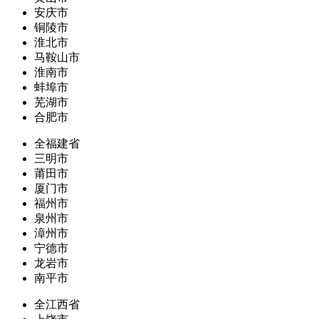
安庆市
铜陵市
淮北市
马鞍山市
淮南市
蚌埠市
芜湖市
合肥市
全福建省
三明市
莆田市
厦门市
福州市
泉州市
漳州市
宁德市
龙岩市
南平市
全江西省