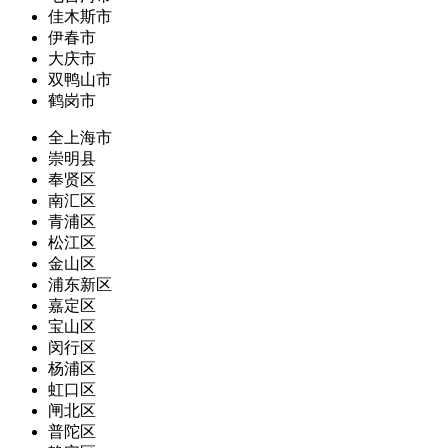
佳木斯市
伊春市
大庆市
双鸭山市
鹤岗市
全上海市
崇明县
奉贤区
南汇区
青浦区
松江区
金山区
浦东新区
嘉定区
宝山区
闵行区
杨浦区
虹口区
闸北区
普陀区