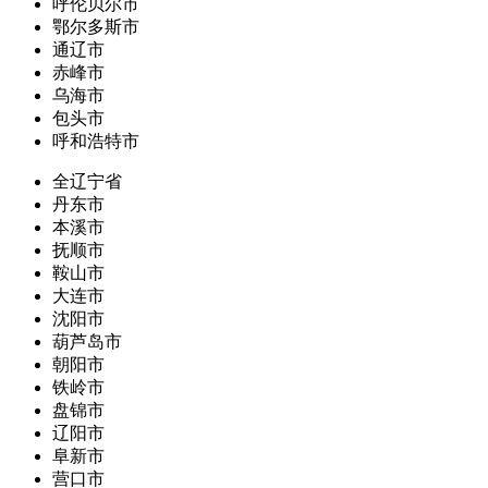
呼伦贝尔市
鄂尔多斯市
通辽市
赤峰市
乌海市
包头市
呼和浩特市
全辽宁省
丹东市
本溪市
抚顺市
鞍山市
大连市
沈阳市
葫芦岛市
朝阳市
铁岭市
盘锦市
辽阳市
阜新市
营口市