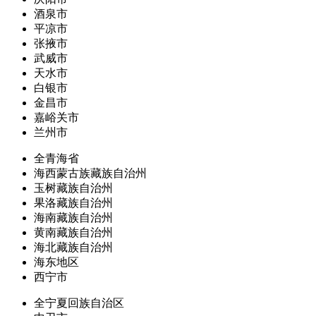
酒泉市
平凉市
张掖市
武威市
天水市
白银市
金昌市
嘉峪关市
兰州市
全青海省
海西蒙古族藏族自治州
玉树藏族自治州
果洛藏族自治州
海南藏族自治州
黄南藏族自治州
海北藏族自治州
海东地区
西宁市
全宁夏回族自治区