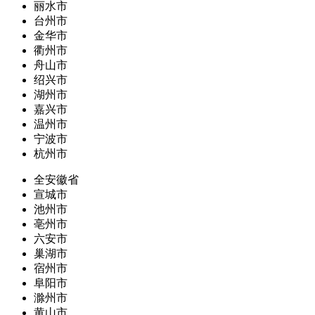
丽水市
台州市
金华市
衢州市
舟山市
绍兴市
湖州市
嘉兴市
温州市
宁波市
杭州市
全安徽省
宣城市
池州市
亳州市
六安市
巢湖市
宿州市
阜阳市
滁州市
黄山市