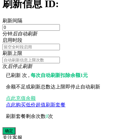
刷新信息 ID:
刷新间隔
分钟
后自动刷新
启用时段
刷新上限
次
后停止刷新
已刷新
次 ,
每次自动刷新扣除余额1元
余额不足或刷新总数达上限即停止自动刷新
点此充值余额
点此购买低价超值刷新套餐
刷新套餐剩余次数
0
次
关注
客服