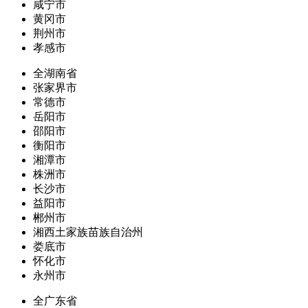
咸宁市
黄冈市
荆州市
孝感市
全湖南省
张家界市
常德市
岳阳市
邵阳市
衡阳市
湘潭市
株洲市
长沙市
益阳市
郴州市
湘西土家族苗族自治州
娄底市
怀化市
永州市
全广东省