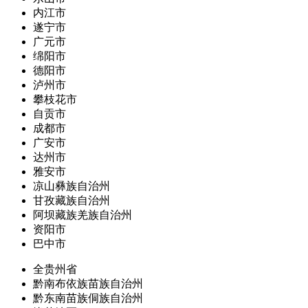
内江市
遂宁市
广元市
绵阳市
德阳市
泸州市
攀枝花市
自贡市
成都市
广安市
达州市
雅安市
凉山彝族自治州
甘孜藏族自治州
阿坝藏族羌族自治州
资阳市
巴中市
全贵州省
黔南布依族苗族自治州
黔东南苗族侗族自治州