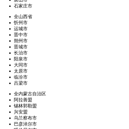
石家庄市
全山西省
忻州市
运城市
晋中市
朔州市
晋城市
长治市
阳泉市
大同市
太原市
临汾市
吕梁市
全内蒙古自治区
阿拉善盟
锡林郭勒盟
兴安盟
乌兰察布市
巴彦淖尔市