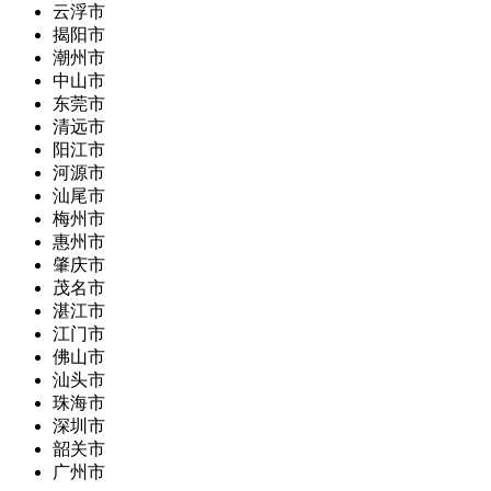
云浮市
揭阳市
潮州市
中山市
东莞市
清远市
阳江市
河源市
汕尾市
梅州市
惠州市
肇庆市
茂名市
湛江市
江门市
佛山市
汕头市
珠海市
深圳市
韶关市
广州市