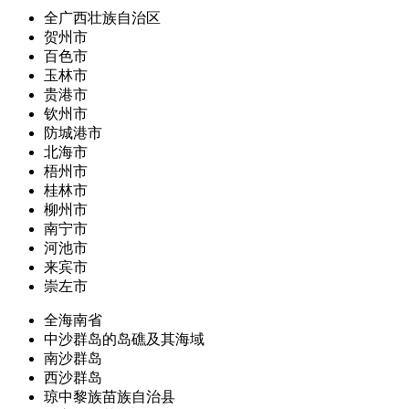
全广西壮族自治区
贺州市
百色市
玉林市
贵港市
钦州市
防城港市
北海市
梧州市
桂林市
柳州市
南宁市
河池市
来宾市
崇左市
全海南省
中沙群岛的岛礁及其海域
南沙群岛
西沙群岛
琼中黎族苗族自治县