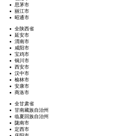
思茅市
丽江市
昭通市
全陕西省
延安市
渭南市
咸阳市
宝鸡市
铜川市
西安市
汉中市
榆林市
安康市
商洛市
全甘肃省
甘南藏族自治州
临夏回族自治州
陇南市
定西市
庆阳市