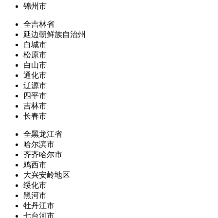
锦州市
全吉林省
延边朝鲜族自治州
白城市
松原市
白山市
通化市
辽源市
四平市
吉林市
长春市
全黑龙江省
哈尔滨市
齐齐哈尔市
鸡西市
大兴安岭地区
绥化市
黑河市
牡丹江市
七台河市