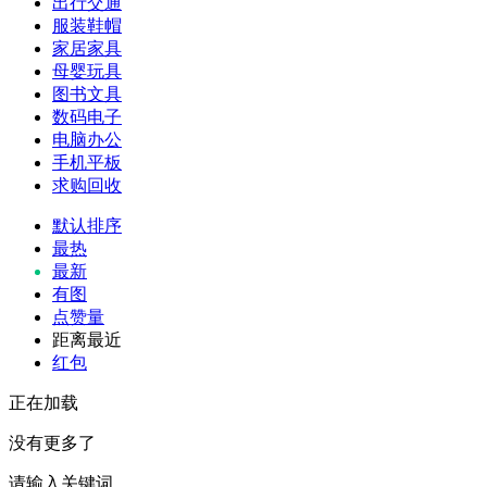
出行交通
服装鞋帽
家居家具
母婴玩具
图书文具
数码电子
电脑办公
手机平板
求购回收
默认排序
最热
最新
有图
点赞量
距离最近
红包
正在加载
没有更多了
请输入关键词