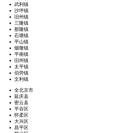
武利镇
沙坪镇
旧州镇
三隆镇
那隆镇
石塘镇
平山镇
烟墩镇
平南镇
旧州镇
太平镇
伯劳镇
文利镇
全北京市
延庆县
密云县
平谷区
怀柔区
大兴区
昌平区