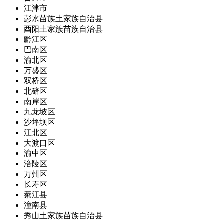
江津市
彭水苗族土家族自治县
酉阳土家族苗族自治县
黔江区
巴南区
渝北区
万盛区
双桥区
北碚区
南岸区
九龙坡区
沙坪坝区
江北区
大渡口区
渝中区
涪陵区
万州区
长寿区
綦江县
潼南县
秀山土家族苗族自治县