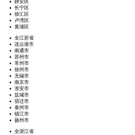
静安区
长宁区
徐汇区
卢湾区
黄浦区
全江苏省
连云港市
南通市
苏州市
常州市
徐州市
无锡市
南京市
淮安市
盐城市
宿迁市
泰州市
镇江市
扬州市
全浙江省