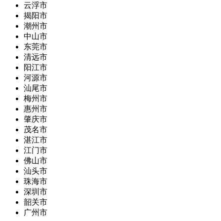
云浮市
揭阳市
潮州市
中山市
东莞市
清远市
阳江市
河源市
汕尾市
梅州市
惠州市
肇庆市
茂名市
湛江市
江门市
佛山市
汕头市
珠海市
深圳市
韶关市
广州市