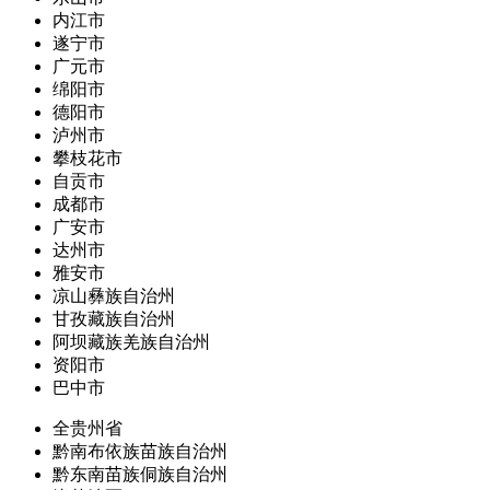
内江市
遂宁市
广元市
绵阳市
德阳市
泸州市
攀枝花市
自贡市
成都市
广安市
达州市
雅安市
凉山彝族自治州
甘孜藏族自治州
阿坝藏族羌族自治州
资阳市
巴中市
全贵州省
黔南布依族苗族自治州
黔东南苗族侗族自治州