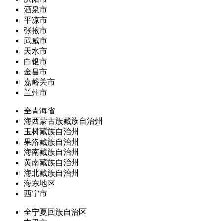
酒泉市
平凉市
张掖市
武威市
天水市
白银市
金昌市
嘉峪关市
兰州市
全青海省
海西蒙古族藏族自治州
玉树藏族自治州
果洛藏族自治州
海南藏族自治州
黄南藏族自治州
海北藏族自治州
海东地区
西宁市
全宁夏回族自治区