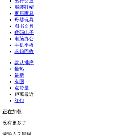
出行交通
服装鞋帽
家居家具
母婴玩具
图书文具
数码电子
电脑办公
手机平板
求购回收
默认排序
最热
最新
有图
点赞量
距离最近
红包
正在加载
没有更多了
请输入关键词