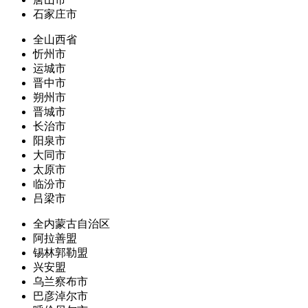
石家庄市
全山西省
忻州市
运城市
晋中市
朔州市
晋城市
长治市
阳泉市
大同市
太原市
临汾市
吕梁市
全内蒙古自治区
阿拉善盟
锡林郭勒盟
兴安盟
乌兰察布市
巴彦淖尔市