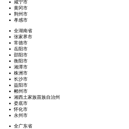
咸宁市
黄冈市
荆州市
孝感市
全湖南省
张家界市
常德市
岳阳市
邵阳市
衡阳市
湘潭市
株洲市
长沙市
益阳市
郴州市
湘西土家族苗族自治州
娄底市
怀化市
永州市
全广东省