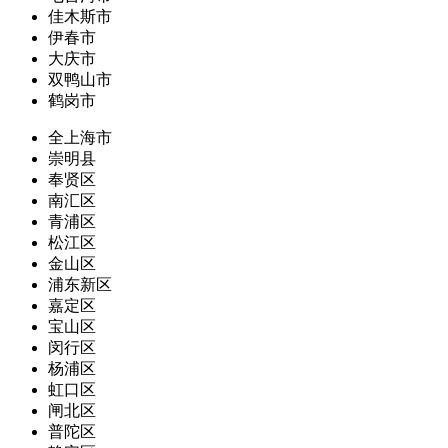
佳木斯市
伊春市
大庆市
双鸭山市
鹤岗市
全上海市
崇明县
奉贤区
南汇区
青浦区
松江区
金山区
浦东新区
嘉定区
宝山区
闵行区
杨浦区
虹口区
闸北区
普陀区