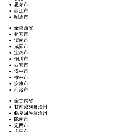
思茅市
丽江市
昭通市
全陕西省
延安市
渭南市
咸阳市
宝鸡市
铜川市
西安市
汉中市
榆林市
安康市
商洛市
全甘肃省
甘南藏族自治州
临夏回族自治州
陇南市
定西市
庆阳市