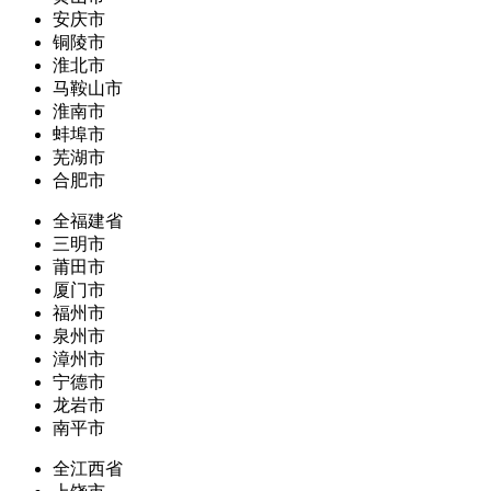
安庆市
铜陵市
淮北市
马鞍山市
淮南市
蚌埠市
芜湖市
合肥市
全福建省
三明市
莆田市
厦门市
福州市
泉州市
漳州市
宁德市
龙岩市
南平市
全江西省