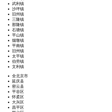
武利镇
沙坪镇
旧州镇
三隆镇
那隆镇
石塘镇
平山镇
烟墩镇
平南镇
旧州镇
太平镇
伯劳镇
文利镇
全北京市
延庆县
密云县
平谷区
怀柔区
大兴区
昌平区