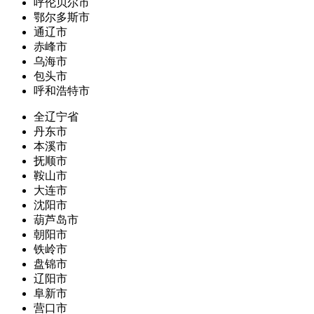
呼伦贝尔市
鄂尔多斯市
通辽市
赤峰市
乌海市
包头市
呼和浩特市
全辽宁省
丹东市
本溪市
抚顺市
鞍山市
大连市
沈阳市
葫芦岛市
朝阳市
铁岭市
盘锦市
辽阳市
阜新市
营口市