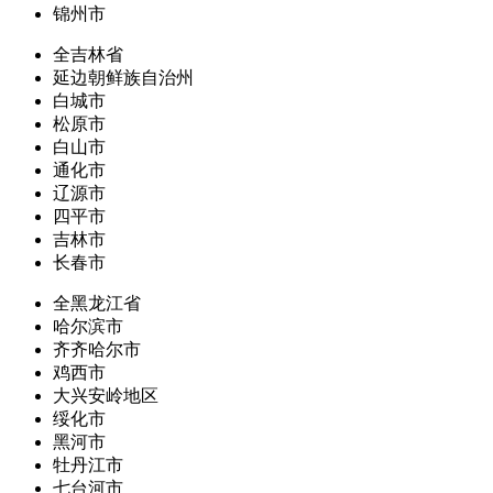
锦州市
全吉林省
延边朝鲜族自治州
白城市
松原市
白山市
通化市
辽源市
四平市
吉林市
长春市
全黑龙江省
哈尔滨市
齐齐哈尔市
鸡西市
大兴安岭地区
绥化市
黑河市
牡丹江市
七台河市