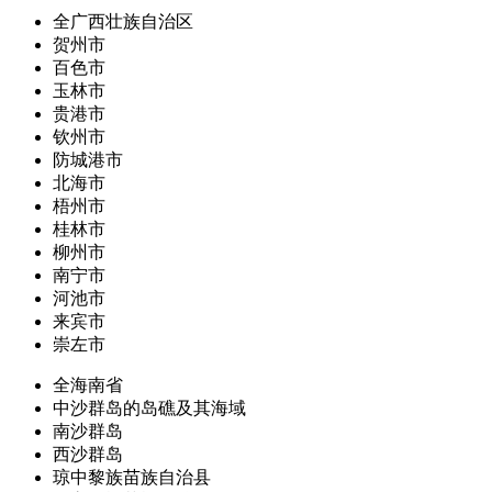
全广西壮族自治区
贺州市
百色市
玉林市
贵港市
钦州市
防城港市
北海市
梧州市
桂林市
柳州市
南宁市
河池市
来宾市
崇左市
全海南省
中沙群岛的岛礁及其海域
南沙群岛
西沙群岛
琼中黎族苗族自治县