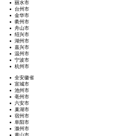
丽水市
台州市
金华市
衢州市
舟山市
绍兴市
湖州市
嘉兴市
温州市
宁波市
杭州市
全安徽省
宣城市
池州市
亳州市
六安市
巢湖市
宿州市
阜阳市
滁州市
黄山市