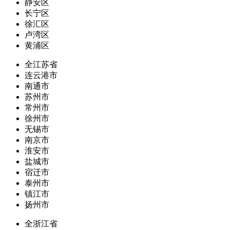
静安区
长宁区
徐汇区
卢湾区
黄浦区
全江苏省
连云港市
南通市
苏州市
常州市
徐州市
无锡市
南京市
淮安市
盐城市
宿迁市
泰州市
镇江市
扬州市
全浙江省