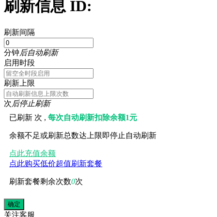
刷新信息 ID:
刷新间隔
分钟
后自动刷新
启用时段
刷新上限
次
后停止刷新
已刷新
次 ,
每次自动刷新扣除余额1元
余额不足或刷新总数达上限即停止自动刷新
点此充值余额
点此购买低价超值刷新套餐
刷新套餐剩余次数
0
次
关注
客服