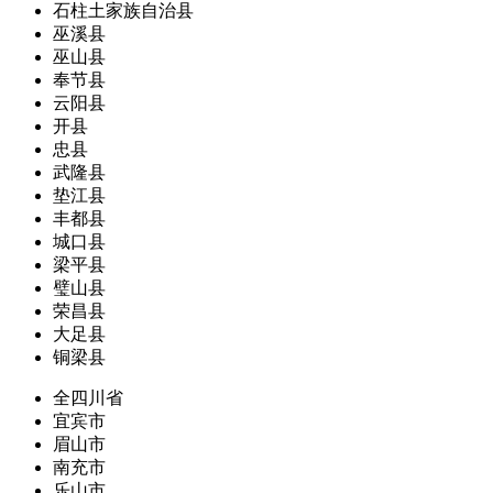
石柱土家族自治县
巫溪县
巫山县
奉节县
云阳县
开县
忠县
武隆县
垫江县
丰都县
城口县
梁平县
璧山县
荣昌县
大足县
铜梁县
全四川省
宜宾市
眉山市
南充市
乐山市