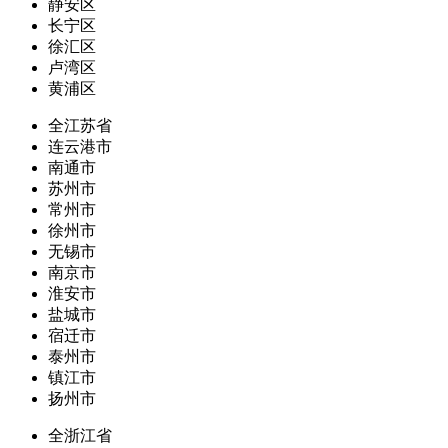
静安区
长宁区
徐汇区
卢湾区
黄浦区
全江苏省
连云港市
南通市
苏州市
常州市
徐州市
无锡市
南京市
淮安市
盐城市
宿迁市
泰州市
镇江市
扬州市
全浙江省