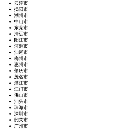
云浮市
揭阳市
潮州市
中山市
东莞市
清远市
阳江市
河源市
汕尾市
梅州市
惠州市
肇庆市
茂名市
湛江市
江门市
佛山市
汕头市
珠海市
深圳市
韶关市
广州市