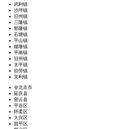
武利镇
沙坪镇
旧州镇
三隆镇
那隆镇
石塘镇
平山镇
烟墩镇
平南镇
旧州镇
太平镇
伯劳镇
文利镇
全北京市
延庆县
密云县
平谷区
怀柔区
大兴区
昌平区