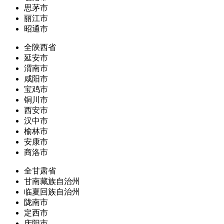
思茅市
丽江市
昭通市
全陕西省
延安市
渭南市
咸阳市
宝鸡市
铜川市
西安市
汉中市
榆林市
安康市
商洛市
全甘肃省
甘南藏族自治州
临夏回族自治州
陇南市
定西市
庆阳市