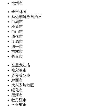
锦州市
全吉林省
延边朝鲜族自治州
白城市
松原市
白山市
通化市
辽源市
四平市
吉林市
长春市
全黑龙江省
哈尔滨市
齐齐哈尔市
鸡西市
大兴安岭地区
绥化市
黑河市
牡丹江市
七台河市