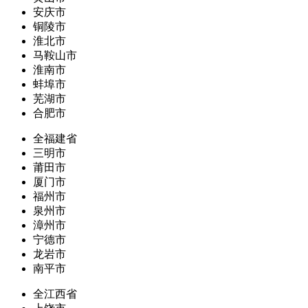
安庆市
铜陵市
淮北市
马鞍山市
淮南市
蚌埠市
芜湖市
合肥市
全福建省
三明市
莆田市
厦门市
福州市
泉州市
漳州市
宁德市
龙岩市
南平市
全江西省