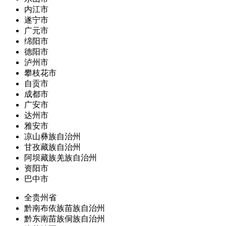
内江市
遂宁市
广元市
绵阳市
德阳市
泸州市
攀枝花市
自贡市
成都市
广安市
达州市
雅安市
凉山彝族自治州
甘孜藏族自治州
阿坝藏族羌族自治州
资阳市
巴中市
全贵州省
黔南布依族苗族自治州
黔东南苗族侗族自治州