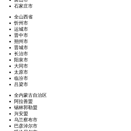
石家庄市
全山西省
忻州市
运城市
晋中市
朔州市
晋城市
长治市
阳泉市
大同市
太原市
临汾市
吕梁市
全内蒙古自治区
阿拉善盟
锡林郭勒盟
兴安盟
乌兰察布市
巴彦淖尔市