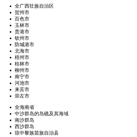
全广西壮族自治区
贺州市
百色市
玉林市
贵港市
钦州市
防城港市
北海市
梧州市
桂林市
柳州市
南宁市
河池市
来宾市
崇左市
全海南省
中沙群岛的岛礁及其海域
南沙群岛
西沙群岛
琼中黎族苗族自治县