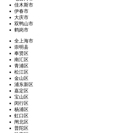
佳木斯市
伊春市
大庆市
双鸭山市
鹤岗市
全上海市
崇明县
奉贤区
南汇区
青浦区
松江区
金山区
浦东新区
嘉定区
宝山区
闵行区
杨浦区
虹口区
闸北区
普陀区