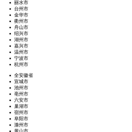
丽水市
台州市
金华市
衢州市
舟山市
绍兴市
湖州市
嘉兴市
温州市
宁波市
杭州市
全安徽省
宣城市
池州市
亳州市
六安市
巢湖市
宿州市
阜阳市
滁州市
黄山市