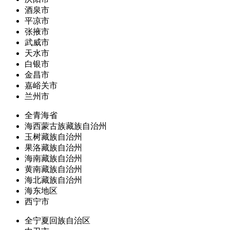
酒泉市
平凉市
张掖市
武威市
天水市
白银市
金昌市
嘉峪关市
兰州市
全青海省
海西蒙古族藏族自治州
玉树藏族自治州
果洛藏族自治州
海南藏族自治州
黄南藏族自治州
海北藏族自治州
海东地区
西宁市
全宁夏回族自治区