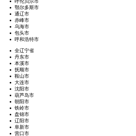
呼伦贝尔市
鄂尔多斯市
通辽市
赤峰市
乌海市
包头市
呼和浩特市
全辽宁省
丹东市
本溪市
抚顺市
鞍山市
大连市
沈阳市
葫芦岛市
朝阳市
铁岭市
盘锦市
辽阳市
阜新市
营口市