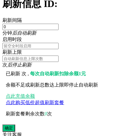
刷新信息 ID:
刷新间隔
分钟
后自动刷新
启用时段
刷新上限
次
后停止刷新
已刷新
次 ,
每次自动刷新扣除余额1元
余额不足或刷新总数达上限即停止自动刷新
点此充值余额
点此购买低价超值刷新套餐
刷新套餐剩余次数
0
次
关注
客服