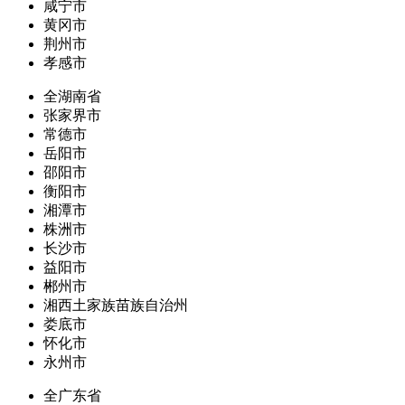
咸宁市
黄冈市
荆州市
孝感市
全湖南省
张家界市
常德市
岳阳市
邵阳市
衡阳市
湘潭市
株洲市
长沙市
益阳市
郴州市
湘西土家族苗族自治州
娄底市
怀化市
永州市
全广东省