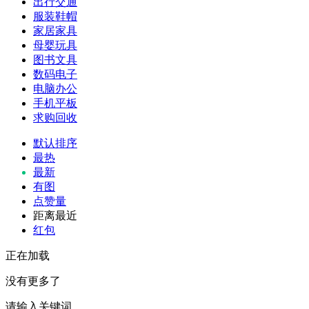
出行交通
服装鞋帽
家居家具
母婴玩具
图书文具
数码电子
电脑办公
手机平板
求购回收
默认排序
最热
最新
有图
点赞量
距离最近
红包
正在加载
没有更多了
请输入关键词