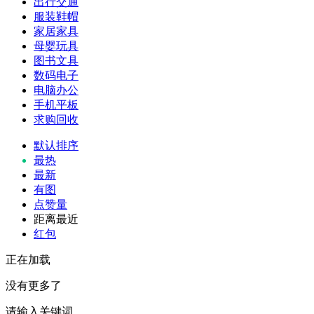
出行交通
服装鞋帽
家居家具
母婴玩具
图书文具
数码电子
电脑办公
手机平板
求购回收
默认排序
最热
最新
有图
点赞量
距离最近
红包
正在加载
没有更多了
请输入关键词