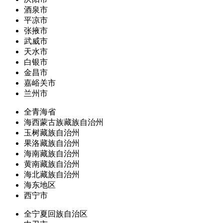
酒泉市
平凉市
张掖市
武威市
天水市
白银市
金昌市
嘉峪关市
兰州市
全青海省
海西蒙古族藏族自治州
玉树藏族自治州
果洛藏族自治州
海南藏族自治州
黄南藏族自治州
海北藏族自治州
海东地区
西宁市
全宁夏回族自治区