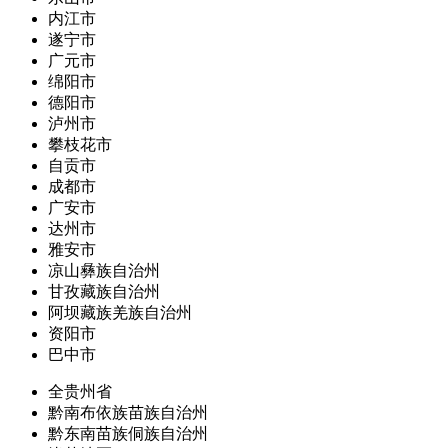
内江市
遂宁市
广元市
绵阳市
德阳市
泸州市
攀枝花市
自贡市
成都市
广安市
达州市
雅安市
凉山彝族自治州
甘孜藏族自治州
阿坝藏族羌族自治州
资阳市
巴中市
全贵州省
黔南布依族苗族自治州
黔东南苗族侗族自治州