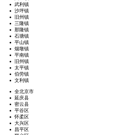
武利镇
沙坪镇
旧州镇
三隆镇
那隆镇
石塘镇
平山镇
烟墩镇
平南镇
旧州镇
太平镇
伯劳镇
文利镇
全北京市
延庆县
密云县
平谷区
怀柔区
大兴区
昌平区