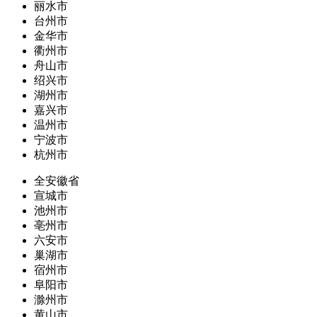
丽水市
台州市
金华市
衢州市
舟山市
绍兴市
湖州市
嘉兴市
温州市
宁波市
杭州市
全安徽省
宣城市
池州市
亳州市
六安市
巢湖市
宿州市
阜阳市
滁州市
黄山市