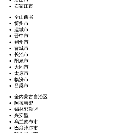
石家庄市
全山西省
忻州市
运城市
晋中市
朔州市
晋城市
长治市
阳泉市
大同市
太原市
临汾市
吕梁市
全内蒙古自治区
阿拉善盟
锡林郭勒盟
兴安盟
乌兰察布市
巴彦淖尔市