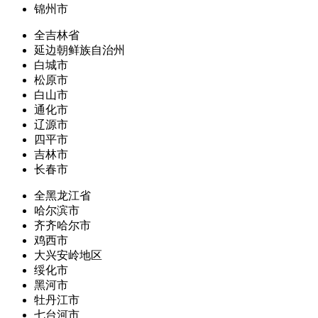
锦州市
全吉林省
延边朝鲜族自治州
白城市
松原市
白山市
通化市
辽源市
四平市
吉林市
长春市
全黑龙江省
哈尔滨市
齐齐哈尔市
鸡西市
大兴安岭地区
绥化市
黑河市
牡丹江市
七台河市