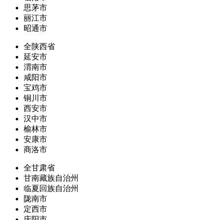
思茅市
丽江市
昭通市
全陕西省
延安市
渭南市
咸阳市
宝鸡市
铜川市
西安市
汉中市
榆林市
安康市
商洛市
全甘肃省
甘南藏族自治州
临夏回族自治州
陇南市
定西市
庆阳市