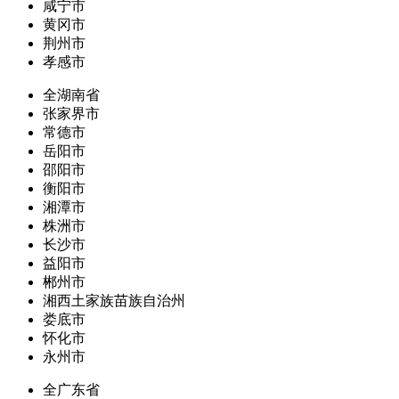
咸宁市
黄冈市
荆州市
孝感市
全湖南省
张家界市
常德市
岳阳市
邵阳市
衡阳市
湘潭市
株洲市
长沙市
益阳市
郴州市
湘西土家族苗族自治州
娄底市
怀化市
永州市
全广东省