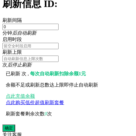
刷新信息 ID:
刷新间隔
分钟
后自动刷新
启用时段
刷新上限
次
后停止刷新
已刷新
次 ,
每次自动刷新扣除余额1元
余额不足或刷新总数达上限即停止自动刷新
点此充值余额
点此购买低价超值刷新套餐
刷新套餐剩余次数
0
次
关注
客服