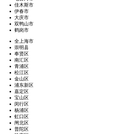
佳木斯市
伊春市
大庆市
双鸭山市
鹤岗市
全上海市
崇明县
奉贤区
南汇区
青浦区
松江区
金山区
浦东新区
嘉定区
宝山区
闵行区
杨浦区
虹口区
闸北区
普陀区