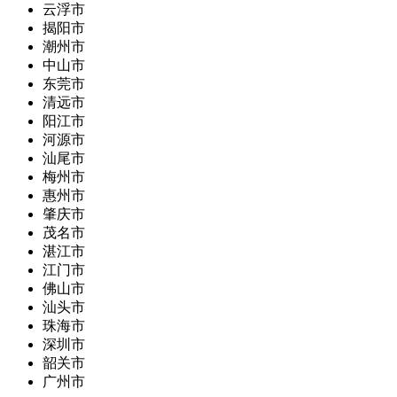
云浮市
揭阳市
潮州市
中山市
东莞市
清远市
阳江市
河源市
汕尾市
梅州市
惠州市
肇庆市
茂名市
湛江市
江门市
佛山市
汕头市
珠海市
深圳市
韶关市
广州市