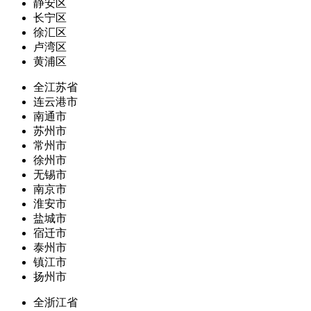
静安区
长宁区
徐汇区
卢湾区
黄浦区
全江苏省
连云港市
南通市
苏州市
常州市
徐州市
无锡市
南京市
淮安市
盐城市
宿迁市
泰州市
镇江市
扬州市
全浙江省