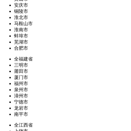
安庆市
铜陵市
淮北市
马鞍山市
淮南市
蚌埠市
芜湖市
合肥市
全福建省
三明市
莆田市
厦门市
福州市
泉州市
漳州市
宁德市
龙岩市
南平市
全江西省