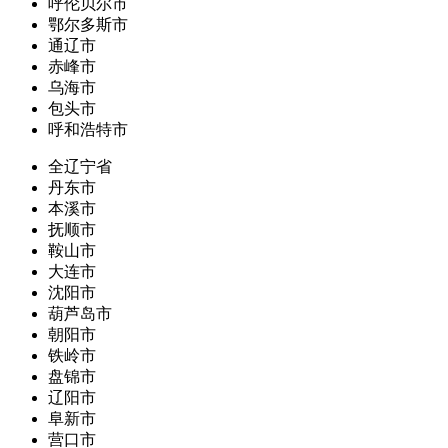
呼伦贝尔市
鄂尔多斯市
通辽市
赤峰市
乌海市
包头市
呼和浩特市
全辽宁省
丹东市
本溪市
抚顺市
鞍山市
大连市
沈阳市
葫芦岛市
朝阳市
铁岭市
盘锦市
辽阳市
阜新市
营口市