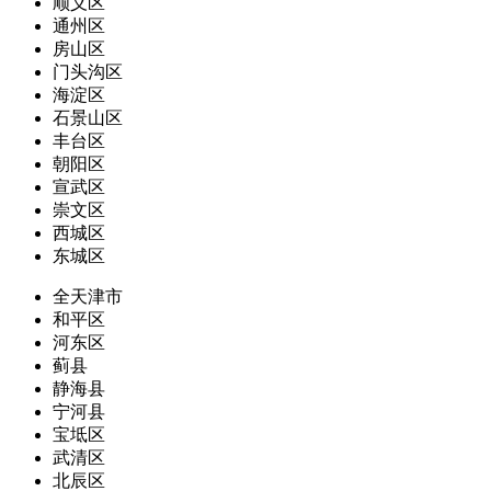
顺义区
通州区
房山区
门头沟区
海淀区
石景山区
丰台区
朝阳区
宣武区
崇文区
西城区
东城区
全天津市
和平区
河东区
蓟县
静海县
宁河县
宝坻区
武清区
北辰区