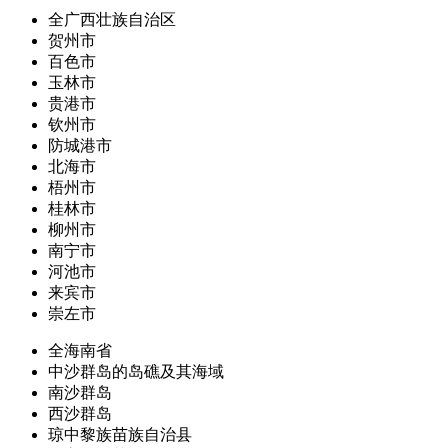
全广西壮族自治区
贺州市
百色市
玉林市
贵港市
钦州市
防城港市
北海市
梧州市
桂林市
柳州市
南宁市
河池市
来宾市
崇左市
全海南省
中沙群岛的岛礁及其海域
南沙群岛
西沙群岛
琼中黎族苗族自治县