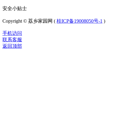
安全小贴士
Copyright © 荔乡家园网 (
桂ICP备19008050号-1
)
手机访问
联系客服
返回顶部