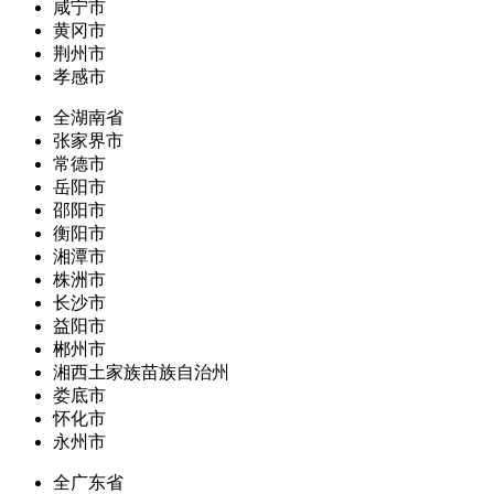
咸宁市
黄冈市
荆州市
孝感市
全湖南省
张家界市
常德市
岳阳市
邵阳市
衡阳市
湘潭市
株洲市
长沙市
益阳市
郴州市
湘西土家族苗族自治州
娄底市
怀化市
永州市
全广东省