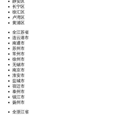
静安区
长宁区
徐汇区
卢湾区
黄浦区
全江苏省
连云港市
南通市
苏州市
常州市
徐州市
无锡市
南京市
淮安市
盐城市
宿迁市
泰州市
镇江市
扬州市
全浙江省