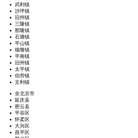
武利镇
沙坪镇
旧州镇
三隆镇
那隆镇
石塘镇
平山镇
烟墩镇
平南镇
旧州镇
太平镇
伯劳镇
文利镇
全北京市
延庆县
密云县
平谷区
怀柔区
大兴区
昌平区