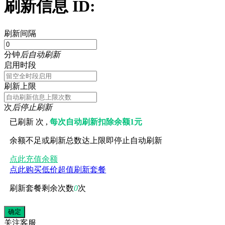
刷新信息 ID:
刷新间隔
分钟
后自动刷新
启用时段
刷新上限
次
后停止刷新
已刷新
次 ,
每次自动刷新扣除余额1元
余额不足或刷新总数达上限即停止自动刷新
点此充值余额
点此购买低价超值刷新套餐
刷新套餐剩余次数
0
次
关注
客服