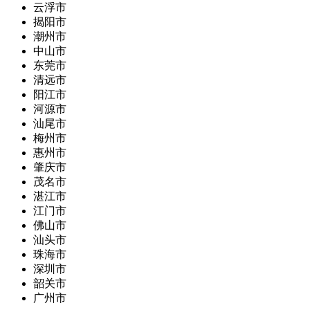
云浮市
揭阳市
潮州市
中山市
东莞市
清远市
阳江市
河源市
汕尾市
梅州市
惠州市
肇庆市
茂名市
湛江市
江门市
佛山市
汕头市
珠海市
深圳市
韶关市
广州市