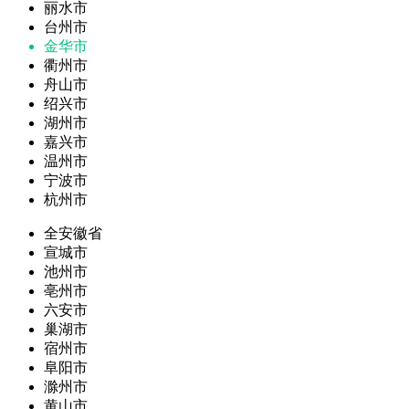
丽水市
台州市
金华市
衢州市
舟山市
绍兴市
湖州市
嘉兴市
温州市
宁波市
杭州市
全安徽省
宣城市
池州市
亳州市
六安市
巢湖市
宿州市
阜阳市
滁州市
黄山市