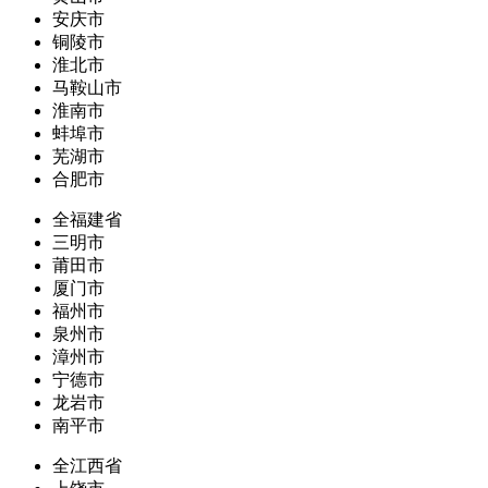
安庆市
铜陵市
淮北市
马鞍山市
淮南市
蚌埠市
芜湖市
合肥市
全福建省
三明市
莆田市
厦门市
福州市
泉州市
漳州市
宁德市
龙岩市
南平市
全江西省