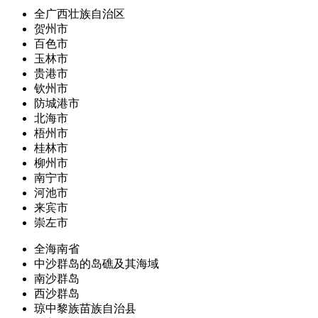
全广西壮族自治区
贺州市
百色市
玉林市
贵港市
钦州市
防城港市
北海市
梧州市
桂林市
柳州市
南宁市
河池市
来宾市
崇左市
全海南省
中沙群岛的岛礁及其海域
南沙群岛
西沙群岛
琼中黎族苗族自治县