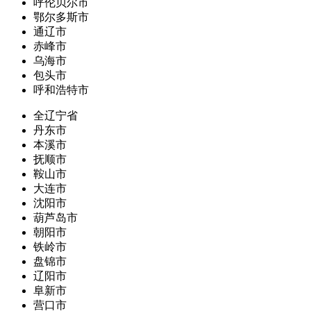
呼伦贝尔市
鄂尔多斯市
通辽市
赤峰市
乌海市
包头市
呼和浩特市
全辽宁省
丹东市
本溪市
抚顺市
鞍山市
大连市
沈阳市
葫芦岛市
朝阳市
铁岭市
盘锦市
辽阳市
阜新市
营口市