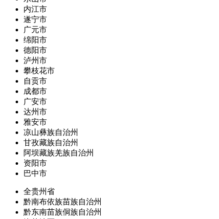
内江市
遂宁市
广元市
绵阳市
德阳市
泸州市
攀枝花市
自贡市
成都市
广安市
达州市
雅安市
凉山彝族自治州
甘孜藏族自治州
阿坝藏族羌族自治州
资阳市
巴中市
全贵州省
黔南布依族苗族自治州
黔东南苗族侗族自治州