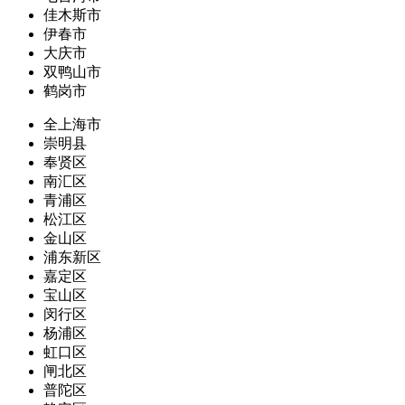
佳木斯市
伊春市
大庆市
双鸭山市
鹤岗市
全上海市
崇明县
奉贤区
南汇区
青浦区
松江区
金山区
浦东新区
嘉定区
宝山区
闵行区
杨浦区
虹口区
闸北区
普陀区