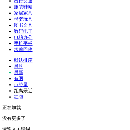
出行交通
服装鞋帽
家居家具
母婴玩具
图书文具
数码电子
电脑办公
手机平板
求购回收
默认排序
最热
最新
有图
点赞量
距离最近
红包
正在加载
没有更多了
请输入关键词