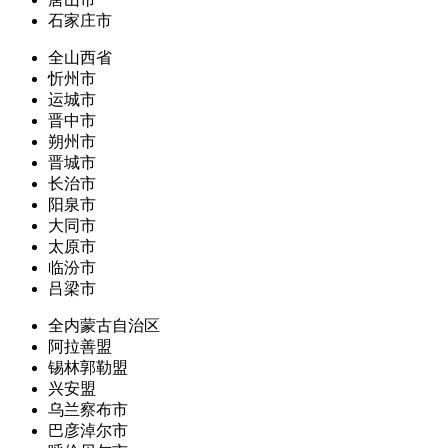
石家庄市
全山西省
忻州市
运城市
晋中市
朔州市
晋城市
长治市
阳泉市
大同市
太原市
临汾市
吕梁市
全内蒙古自治区
阿拉善盟
锡林郭勒盟
兴安盟
乌兰察布市
巴彦淖尔市