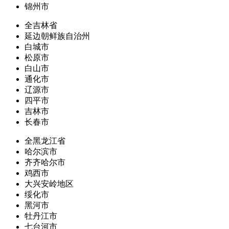
锦州市
全吉林省
延边朝鲜族自治州
白城市
松原市
白山市
通化市
辽源市
四平市
吉林市
长春市
全黑龙江省
哈尔滨市
齐齐哈尔市
鸡西市
大兴安岭地区
绥化市
黑河市
牡丹江市
七台河市