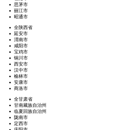
思茅市
丽江市
昭通市
全陕西省
延安市
渭南市
咸阳市
宝鸡市
铜川市
西安市
汉中市
榆林市
安康市
商洛市
全甘肃省
甘南藏族自治州
临夏回族自治州
陇南市
定西市
庆阳市