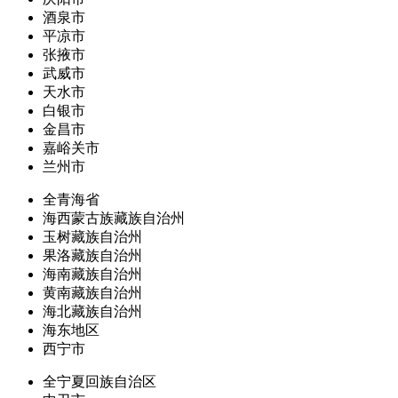
酒泉市
平凉市
张掖市
武威市
天水市
白银市
金昌市
嘉峪关市
兰州市
全青海省
海西蒙古族藏族自治州
玉树藏族自治州
果洛藏族自治州
海南藏族自治州
黄南藏族自治州
海北藏族自治州
海东地区
西宁市
全宁夏回族自治区