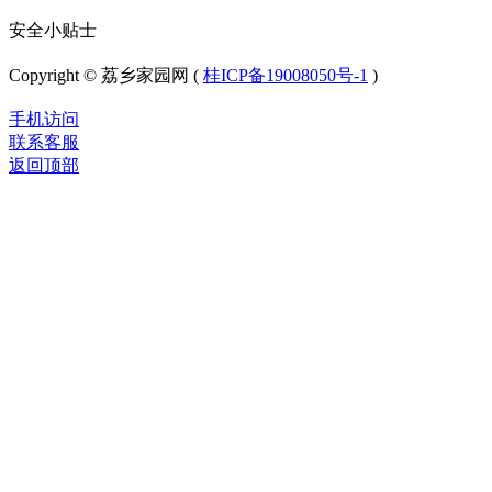
安全小贴士
Copyright © 荔乡家园网 (
桂ICP备19008050号-1
)
手机访问
联系客服
返回顶部