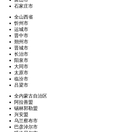
石家庄市
全山西省
忻州市
运城市
晋中市
朔州市
晋城市
长治市
阳泉市
大同市
太原市
临汾市
吕梁市
全内蒙古自治区
阿拉善盟
锡林郭勒盟
兴安盟
乌兰察布市
巴彦淖尔市