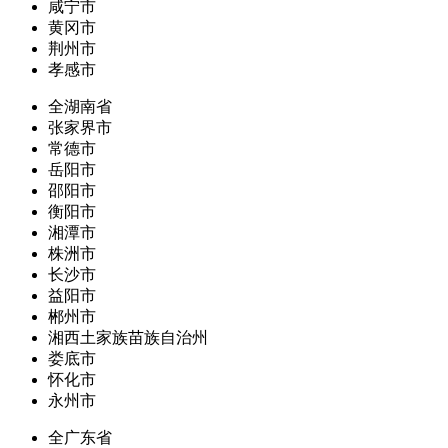
咸宁市
黄冈市
荆州市
孝感市
全湖南省
张家界市
常德市
岳阳市
邵阳市
衡阳市
湘潭市
株洲市
长沙市
益阳市
郴州市
湘西土家族苗族自治州
娄底市
怀化市
永州市
全广东省