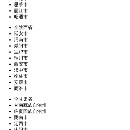
思茅市
丽江市
昭通市
全陕西省
延安市
渭南市
咸阳市
宝鸡市
铜川市
西安市
汉中市
榆林市
安康市
商洛市
全甘肃省
甘南藏族自治州
临夏回族自治州
陇南市
定西市
庆阳市