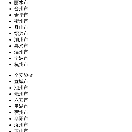
丽水市
台州市
金华市
衢州市
舟山市
绍兴市
湖州市
嘉兴市
温州市
宁波市
杭州市
全安徽省
宣城市
池州市
亳州市
六安市
巢湖市
宿州市
阜阳市
滁州市
黄山市