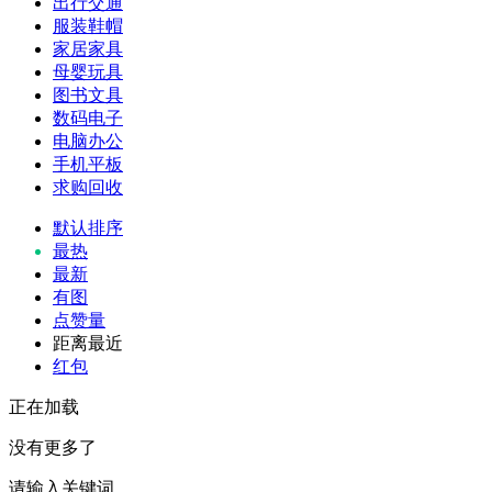
出行交通
服装鞋帽
家居家具
母婴玩具
图书文具
数码电子
电脑办公
手机平板
求购回收
默认排序
最热
最新
有图
点赞量
距离最近
红包
正在加载
没有更多了
请输入关键词