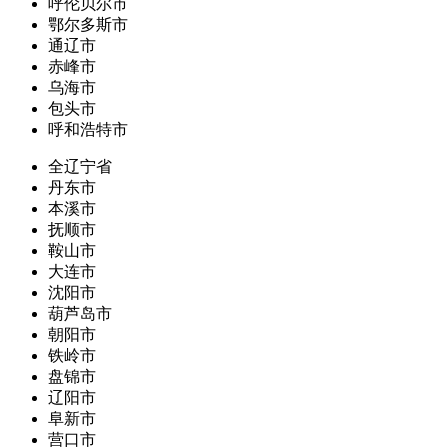
呼伦贝尔市
鄂尔多斯市
通辽市
赤峰市
乌海市
包头市
呼和浩特市
全辽宁省
丹东市
本溪市
抚顺市
鞍山市
大连市
沈阳市
葫芦岛市
朝阳市
铁岭市
盘锦市
辽阳市
阜新市
营口市