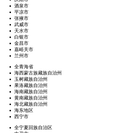
酒泉市
平凉市
张掖市
武威市
天水市
白银市
金昌市
嘉峪关市
兰州市
全青海省
海西蒙古族藏族自治州
玉树藏族自治州
果洛藏族自治州
海南藏族自治州
黄南藏族自治州
海北藏族自治州
海东地区
西宁市
全宁夏回族自治区