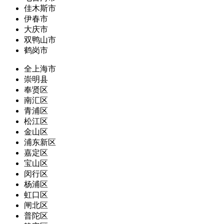
佳木斯市
伊春市
大庆市
双鸭山市
鹤岗市
全上海市
崇明县
奉贤区
南汇区
青浦区
松江区
金山区
浦东新区
嘉定区
宝山区
闵行区
杨浦区
虹口区
闸北区
普陀区