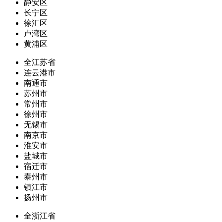
静安区
长宁区
徐汇区
卢湾区
黄浦区
全江苏省
连云港市
南通市
苏州市
常州市
徐州市
无锡市
南京市
淮安市
盐城市
宿迁市
泰州市
镇江市
扬州市
全浙江省