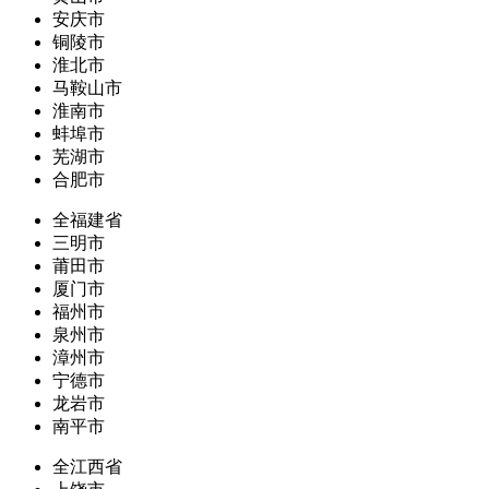
安庆市
铜陵市
淮北市
马鞍山市
淮南市
蚌埠市
芜湖市
合肥市
全福建省
三明市
莆田市
厦门市
福州市
泉州市
漳州市
宁德市
龙岩市
南平市
全江西省