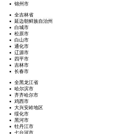
锦州市
全吉林省
延边朝鲜族自治州
白城市
松原市
白山市
通化市
辽源市
四平市
吉林市
长春市
全黑龙江省
哈尔滨市
齐齐哈尔市
鸡西市
大兴安岭地区
绥化市
黑河市
牡丹江市
七台河市