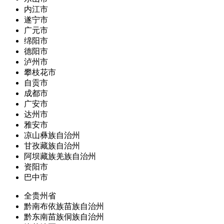
内江市
遂宁市
广元市
绵阳市
德阳市
泸州市
攀枝花市
自贡市
成都市
广安市
达州市
雅安市
凉山彝族自治州
甘孜藏族自治州
阿坝藏族羌族自治州
资阳市
巴中市
全贵州省
黔南布依族苗族自治州
黔东南苗族侗族自治州