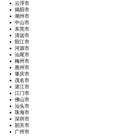
云浮市
揭阳市
潮州市
中山市
东莞市
清远市
阳江市
河源市
汕尾市
梅州市
惠州市
肇庆市
茂名市
湛江市
江门市
佛山市
汕头市
珠海市
深圳市
韶关市
广州市