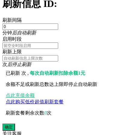
刷新信息 ID:
刷新间隔
分钟
后自动刷新
启用时段
刷新上限
次
后停止刷新
已刷新
次 ,
每次自动刷新扣除余额1元
余额不足或刷新总数达上限即停止自动刷新
点此充值余额
点此购买低价超值刷新套餐
刷新套餐剩余次数
0
次
关注
客服