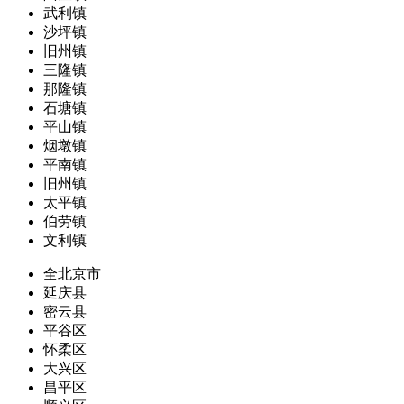
武利镇
沙坪镇
旧州镇
三隆镇
那隆镇
石塘镇
平山镇
烟墩镇
平南镇
旧州镇
太平镇
伯劳镇
文利镇
全北京市
延庆县
密云县
平谷区
怀柔区
大兴区
昌平区