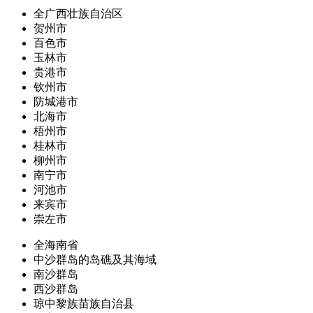
全广西壮族自治区
贺州市
百色市
玉林市
贵港市
钦州市
防城港市
北海市
梧州市
桂林市
柳州市
南宁市
河池市
来宾市
崇左市
全海南省
中沙群岛的岛礁及其海域
南沙群岛
西沙群岛
琼中黎族苗族自治县