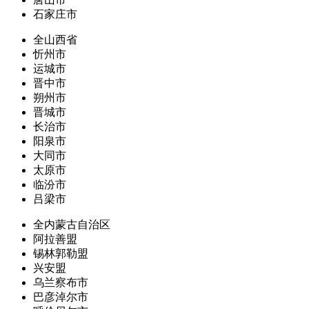
石家庄市
全山西省
忻州市
运城市
晋中市
朔州市
晋城市
长治市
阳泉市
大同市
太原市
临汾市
吕梁市
全内蒙古自治区
阿拉善盟
锡林郭勒盟
兴安盟
乌兰察布市
巴彦淖尔市