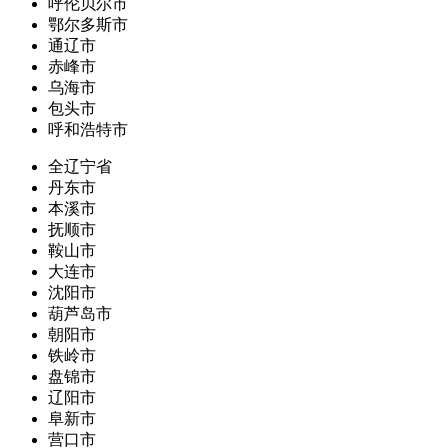
呼伦贝尔市
鄂尔多斯市
通辽市
赤峰市
乌海市
包头市
呼和浩特市
全辽宁省
丹东市
本溪市
抚顺市
鞍山市
大连市
沈阳市
葫芦岛市
朝阳市
铁岭市
盘锦市
辽阳市
阜新市
营口市