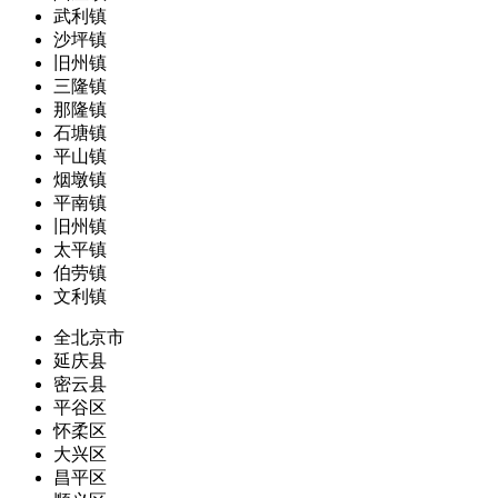
武利镇
沙坪镇
旧州镇
三隆镇
那隆镇
石塘镇
平山镇
烟墩镇
平南镇
旧州镇
太平镇
伯劳镇
文利镇
全北京市
延庆县
密云县
平谷区
怀柔区
大兴区
昌平区