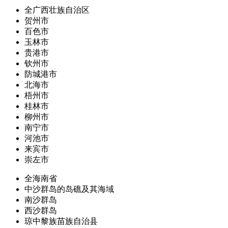
全广西壮族自治区
贺州市
百色市
玉林市
贵港市
钦州市
防城港市
北海市
梧州市
桂林市
柳州市
南宁市
河池市
来宾市
崇左市
全海南省
中沙群岛的岛礁及其海域
南沙群岛
西沙群岛
琼中黎族苗族自治县