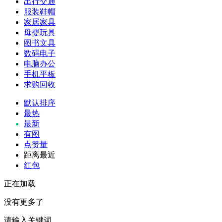
出行交通
服装鞋帽
家居家具
母婴玩具
图书文具
数码电子
电脑办公
手机平板
求购回收
默认排序
最热
最新
有图
点赞量
距离最近
红包
正在加载
没有更多了
请输入关键词