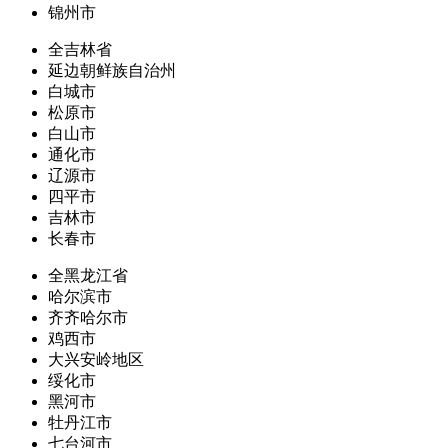
锦州市
全吉林省
延边朝鲜族自治州
白城市
松原市
白山市
通化市
辽源市
四平市
吉林市
长春市
全黑龙江省
哈尔滨市
齐齐哈尔市
鸡西市
大兴安岭地区
绥化市
黑河市
牡丹江市
七台河市