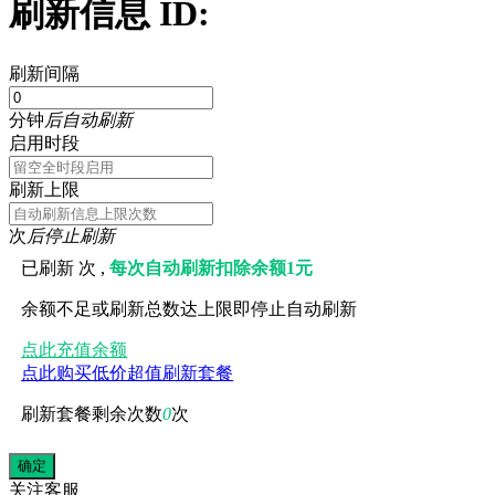
刷新信息 ID:
刷新间隔
分钟
后自动刷新
启用时段
刷新上限
次
后停止刷新
已刷新
次 ,
每次自动刷新扣除余额1元
余额不足或刷新总数达上限即停止自动刷新
点此充值余额
点此购买低价超值刷新套餐
刷新套餐剩余次数
0
次
关注
客服