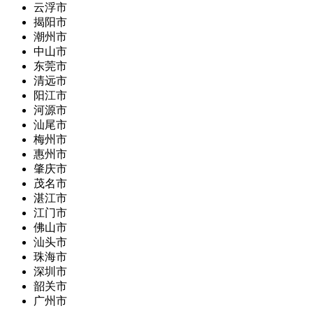
云浮市
揭阳市
潮州市
中山市
东莞市
清远市
阳江市
河源市
汕尾市
梅州市
惠州市
肇庆市
茂名市
湛江市
江门市
佛山市
汕头市
珠海市
深圳市
韶关市
广州市