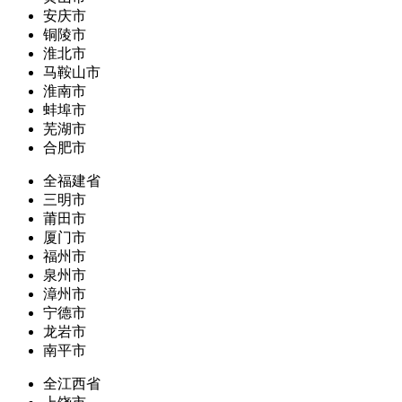
安庆市
铜陵市
淮北市
马鞍山市
淮南市
蚌埠市
芜湖市
合肥市
全福建省
三明市
莆田市
厦门市
福州市
泉州市
漳州市
宁德市
龙岩市
南平市
全江西省