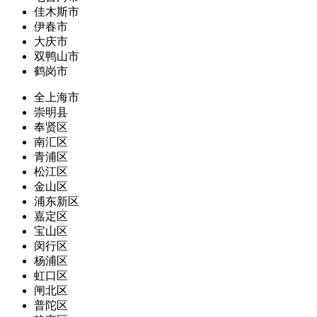
佳木斯市
伊春市
大庆市
双鸭山市
鹤岗市
全上海市
崇明县
奉贤区
南汇区
青浦区
松江区
金山区
浦东新区
嘉定区
宝山区
闵行区
杨浦区
虹口区
闸北区
普陀区