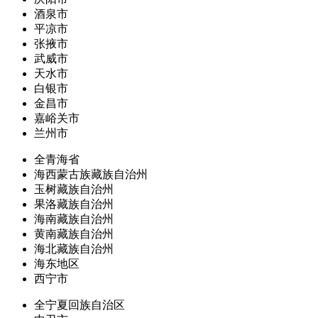
酒泉市
平凉市
张掖市
武威市
天水市
白银市
金昌市
嘉峪关市
兰州市
全青海省
海西蒙古族藏族自治州
玉树藏族自治州
果洛藏族自治州
海南藏族自治州
黄南藏族自治州
海北藏族自治州
海东地区
西宁市
全宁夏回族自治区