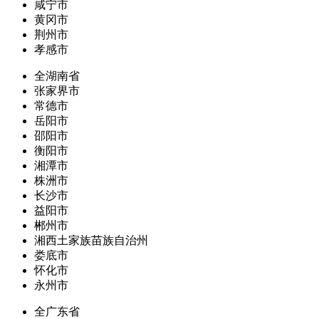
咸宁市
黄冈市
荆州市
孝感市
全湖南省
张家界市
常德市
岳阳市
邵阳市
衡阳市
湘潭市
株洲市
长沙市
益阳市
郴州市
湘西土家族苗族自治州
娄底市
怀化市
永州市
全广东省