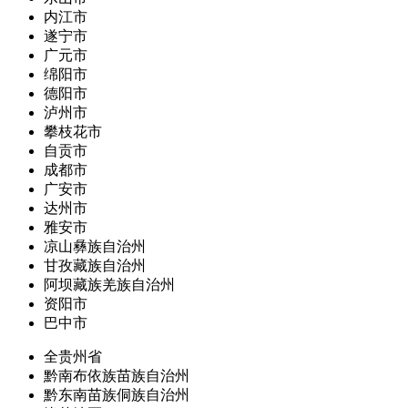
内江市
遂宁市
广元市
绵阳市
德阳市
泸州市
攀枝花市
自贡市
成都市
广安市
达州市
雅安市
凉山彝族自治州
甘孜藏族自治州
阿坝藏族羌族自治州
资阳市
巴中市
全贵州省
黔南布依族苗族自治州
黔东南苗族侗族自治州