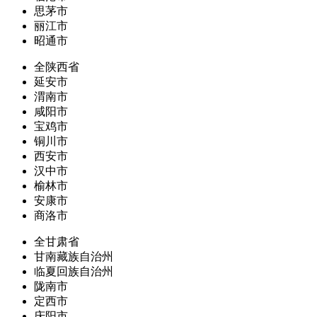
思茅市
丽江市
昭通市
全陕西省
延安市
渭南市
咸阳市
宝鸡市
铜川市
西安市
汉中市
榆林市
安康市
商洛市
全甘肃省
甘南藏族自治州
临夏回族自治州
陇南市
定西市
庆阳市