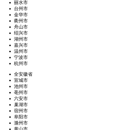
丽水市
台州市
金华市
衢州市
舟山市
绍兴市
湖州市
嘉兴市
温州市
宁波市
杭州市
全安徽省
宣城市
池州市
亳州市
六安市
巢湖市
宿州市
阜阳市
滁州市
黄山市