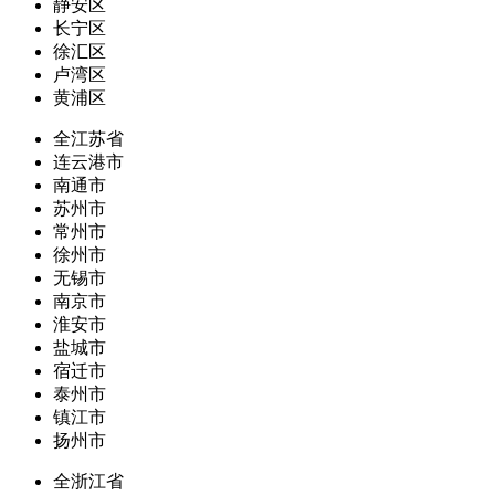
静安区
长宁区
徐汇区
卢湾区
黄浦区
全江苏省
连云港市
南通市
苏州市
常州市
徐州市
无锡市
南京市
淮安市
盐城市
宿迁市
泰州市
镇江市
扬州市
全浙江省