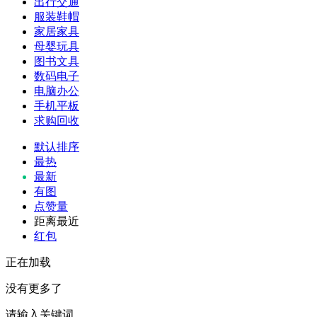
出行交通
服装鞋帽
家居家具
母婴玩具
图书文具
数码电子
电脑办公
手机平板
求购回收
默认排序
最热
最新
有图
点赞量
距离最近
红包
正在加载
没有更多了
请输入关键词