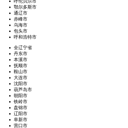
呼伦贝尔市
鄂尔多斯市
通辽市
赤峰市
乌海市
包头市
呼和浩特市
全辽宁省
丹东市
本溪市
抚顺市
鞍山市
大连市
沈阳市
葫芦岛市
朝阳市
铁岭市
盘锦市
辽阳市
阜新市
营口市