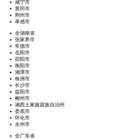
咸宁市
黄冈市
荆州市
孝感市
全湖南省
张家界市
常德市
岳阳市
邵阳市
衡阳市
湘潭市
株洲市
长沙市
益阳市
郴州市
湘西土家族苗族自治州
娄底市
怀化市
永州市
全广东省