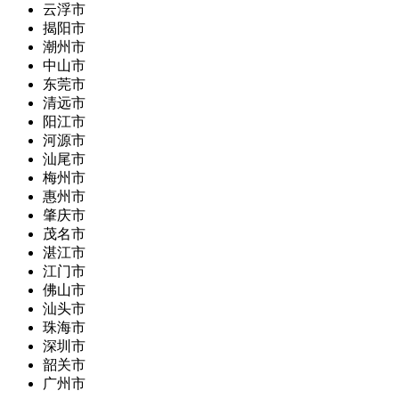
云浮市
揭阳市
潮州市
中山市
东莞市
清远市
阳江市
河源市
汕尾市
梅州市
惠州市
肇庆市
茂名市
湛江市
江门市
佛山市
汕头市
珠海市
深圳市
韶关市
广州市