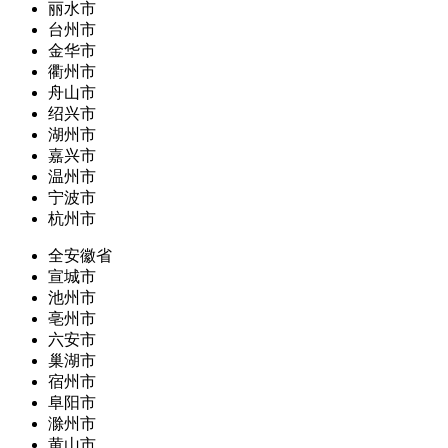
丽水市
台州市
金华市
衢州市
舟山市
绍兴市
湖州市
嘉兴市
温州市
宁波市
杭州市
全安徽省
宣城市
池州市
亳州市
六安市
巢湖市
宿州市
阜阳市
滁州市
黄山市