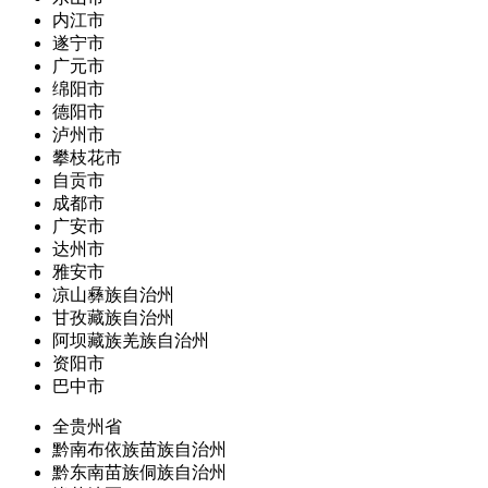
内江市
遂宁市
广元市
绵阳市
德阳市
泸州市
攀枝花市
自贡市
成都市
广安市
达州市
雅安市
凉山彝族自治州
甘孜藏族自治州
阿坝藏族羌族自治州
资阳市
巴中市
全贵州省
黔南布依族苗族自治州
黔东南苗族侗族自治州