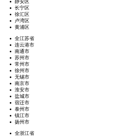
静安区
长宁区
徐汇区
卢湾区
黄浦区
全江苏省
连云港市
南通市
苏州市
常州市
徐州市
无锡市
南京市
淮安市
盐城市
宿迁市
泰州市
镇江市
扬州市
全浙江省