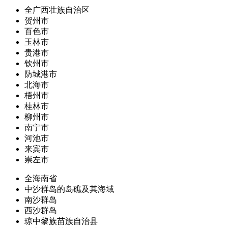
全广西壮族自治区
贺州市
百色市
玉林市
贵港市
钦州市
防城港市
北海市
梧州市
桂林市
柳州市
南宁市
河池市
来宾市
崇左市
全海南省
中沙群岛的岛礁及其海域
南沙群岛
西沙群岛
琼中黎族苗族自治县