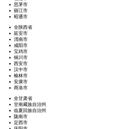
思茅市
丽江市
昭通市
全陕西省
延安市
渭南市
咸阳市
宝鸡市
铜川市
西安市
汉中市
榆林市
安康市
商洛市
全甘肃省
甘南藏族自治州
临夏回族自治州
陇南市
定西市
庆阳市