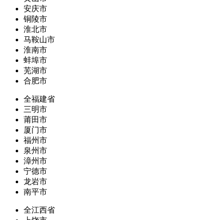
安庆市
铜陵市
淮北市
马鞍山市
淮南市
蚌埠市
芜湖市
合肥市
全福建省
三明市
莆田市
厦门市
福州市
泉州市
漳州市
宁德市
龙岩市
南平市
全江西省