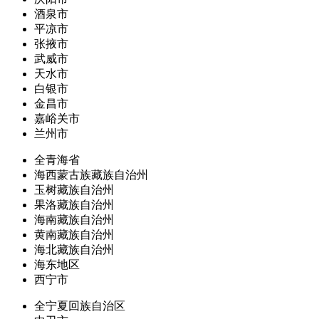
酒泉市
平凉市
张掖市
武威市
天水市
白银市
金昌市
嘉峪关市
兰州市
全青海省
海西蒙古族藏族自治州
玉树藏族自治州
果洛藏族自治州
海南藏族自治州
黄南藏族自治州
海北藏族自治州
海东地区
西宁市
全宁夏回族自治区