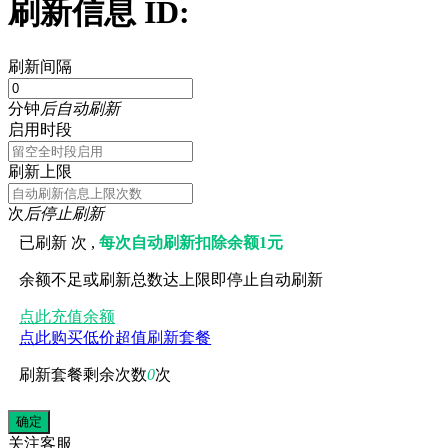
刷新信息 ID:
刷新间隔
分钟
后自动刷新
启用时段
刷新上限
次
后停止刷新
已刷新
次 ,
每次自动刷新扣除余额1元
余额不足或刷新总数达上限即停止自动刷新
点此充值余额
点此购买低价超值刷新套餐
刷新套餐剩余次数
0
次
关注
客服