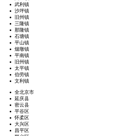
武利镇
沙坪镇
旧州镇
三隆镇
那隆镇
石塘镇
平山镇
烟墩镇
平南镇
旧州镇
太平镇
伯劳镇
文利镇
全北京市
延庆县
密云县
平谷区
怀柔区
大兴区
昌平区