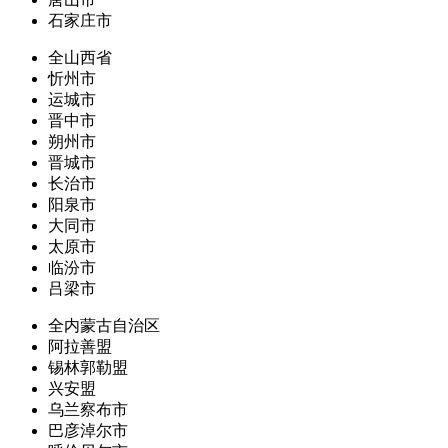
石家庄市
全山西省
忻州市
运城市
晋中市
朔州市
晋城市
长治市
阳泉市
大同市
太原市
临汾市
吕梁市
全内蒙古自治区
阿拉善盟
锡林郭勒盟
兴安盟
乌兰察布市
巴彦淖尔市