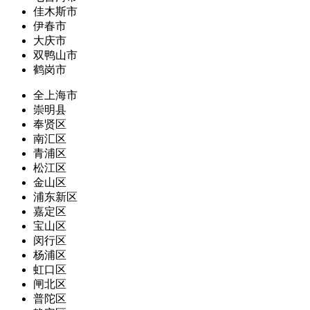
佳木斯市
伊春市
大庆市
双鸭山市
鹤岗市
全上海市
崇明县
奉贤区
南汇区
青浦区
松江区
金山区
浦东新区
嘉定区
宝山区
闵行区
杨浦区
虹口区
闸北区
普陀区