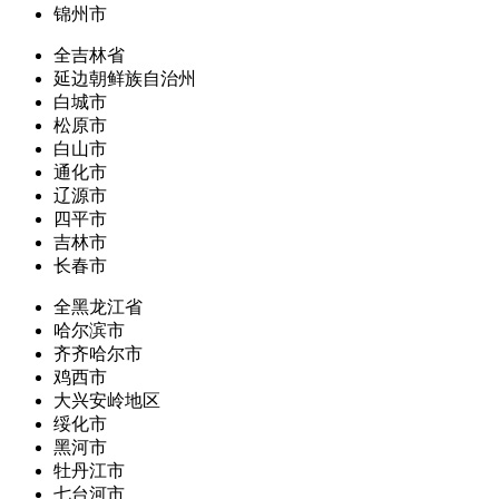
锦州市
全吉林省
延边朝鲜族自治州
白城市
松原市
白山市
通化市
辽源市
四平市
吉林市
长春市
全黑龙江省
哈尔滨市
齐齐哈尔市
鸡西市
大兴安岭地区
绥化市
黑河市
牡丹江市
七台河市