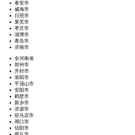
泰安市
威海市
日照市
莱芜市
枣庄市
淄博市
青岛市
济南市
全河南省
郑州市
开封市
洛阳市
平顶山市
安阳市
鹤壁市
新乡市
济源市
驻马店市
周口市
信阳市
商丘市