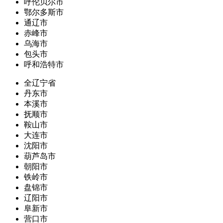
呼伦贝尔市
鄂尔多斯市
通辽市
赤峰市
乌海市
包头市
呼和浩特市
全辽宁省
丹东市
本溪市
抚顺市
鞍山市
大连市
沈阳市
葫芦岛市
朝阳市
铁岭市
盘锦市
辽阳市
阜新市
营口市