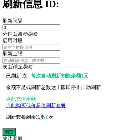
刷新信息 ID:
刷新间隔
分钟
后自动刷新
启用时段
刷新上限
次
后停止刷新
已刷新
次 ,
每次自动刷新扣除余额1元
余额不足或刷新总数达上限即停止自动刷新
点此充值余额
点此购买低价超值刷新套餐
刷新套餐剩余次数
0
次
关注
客服