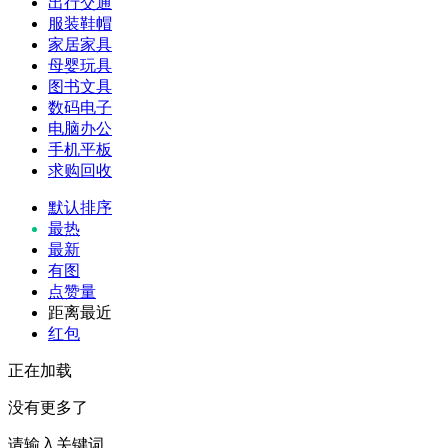
出行交通
服装鞋帽
家居家具
母婴玩具
图书文具
数码电子
电脑办公
手机平板
求购回收
默认排序
最热
最新
有图
点赞量
距离最近
红包
正在加载
没有更多了
请输入关键词