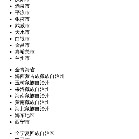
酒泉市
平凉市
张掖市
武威市
天水市
白银市
金昌市
嘉峪关市
兰州市
全青海省
海西蒙古族藏族自治州
玉树藏族自治州
果洛藏族自治州
海南藏族自治州
黄南藏族自治州
海北藏族自治州
海东地区
西宁市
全宁夏回族自治区