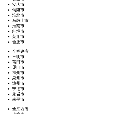
安庆市
铜陵市
淮北市
马鞍山市
淮南市
蚌埠市
芜湖市
合肥市
全福建省
三明市
莆田市
厦门市
福州市
泉州市
漳州市
宁德市
龙岩市
南平市
全江西省