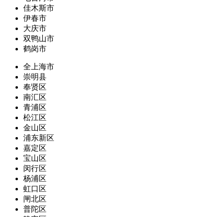
佳木斯市
伊春市
大庆市
双鸭山市
鹤岗市
全上海市
崇明县
奉贤区
南汇区
青浦区
松江区
金山区
浦东新区
嘉定区
宝山区
闵行区
杨浦区
虹口区
闸北区
普陀区