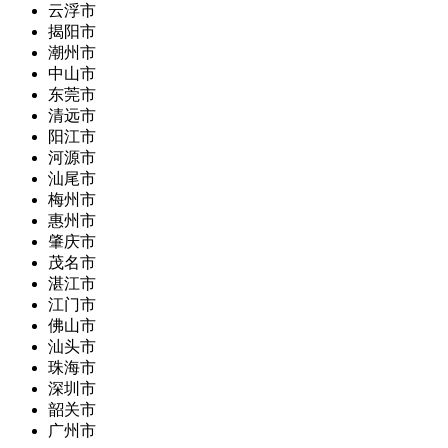
云浮市
揭阳市
潮州市
中山市
东莞市
清远市
阳江市
河源市
汕尾市
梅州市
惠州市
肇庆市
茂名市
湛江市
江门市
佛山市
汕头市
珠海市
深圳市
韶关市
广州市