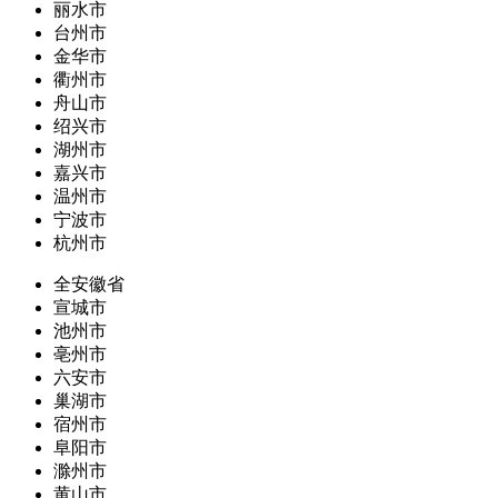
丽水市
台州市
金华市
衢州市
舟山市
绍兴市
湖州市
嘉兴市
温州市
宁波市
杭州市
全安徽省
宣城市
池州市
亳州市
六安市
巢湖市
宿州市
阜阳市
滁州市
黄山市