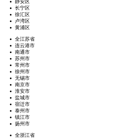
静安区
长宁区
徐汇区
卢湾区
黄浦区
全江苏省
连云港市
南通市
苏州市
常州市
徐州市
无锡市
南京市
淮安市
盐城市
宿迁市
泰州市
镇江市
扬州市
全浙江省