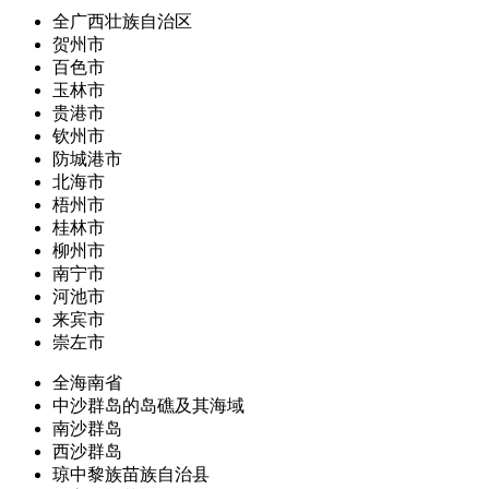
全广西壮族自治区
贺州市
百色市
玉林市
贵港市
钦州市
防城港市
北海市
梧州市
桂林市
柳州市
南宁市
河池市
来宾市
崇左市
全海南省
中沙群岛的岛礁及其海域
南沙群岛
西沙群岛
琼中黎族苗族自治县