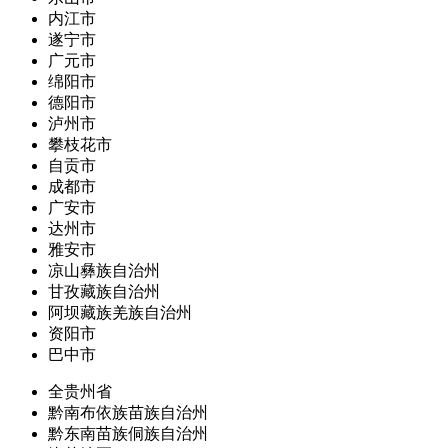
内江市
遂宁市
广元市
绵阳市
德阳市
泸州市
攀枝花市
自贡市
成都市
广安市
达州市
雅安市
凉山彝族自治州
甘孜藏族自治州
阿坝藏族羌族自治州
资阳市
巴中市
全贵州省
黔南布依族苗族自治州
黔东南苗族侗族自治州