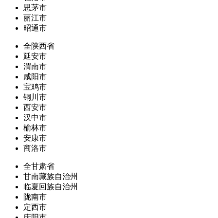
思茅市
丽江市
昭通市
全陕西省
延安市
渭南市
咸阳市
宝鸡市
铜川市
西安市
汉中市
榆林市
安康市
商洛市
全甘肃省
甘南藏族自治州
临夏回族自治州
陇南市
定西市
庆阳市