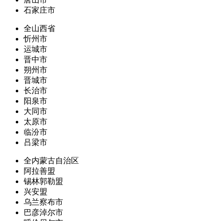
石家庄市
全山西省
忻州市
运城市
晋中市
朔州市
晋城市
长治市
阳泉市
大同市
太原市
临汾市
吕梁市
全内蒙古自治区
阿拉善盟
锡林郭勒盟
兴安盟
乌兰察布市
巴彦淖尔市