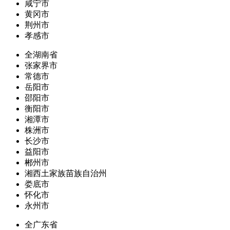
咸宁市
黄冈市
荆州市
孝感市
全湖南省
张家界市
常德市
岳阳市
邵阳市
衡阳市
湘潭市
株洲市
长沙市
益阳市
郴州市
湘西土家族苗族自治州
娄底市
怀化市
永州市
全广东省