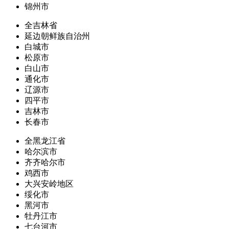
锦州市
全吉林省
延边朝鲜族自治州
白城市
松原市
白山市
通化市
辽源市
四平市
吉林市
长春市
全黑龙江省
哈尔滨市
齐齐哈尔市
鸡西市
大兴安岭地区
绥化市
黑河市
牡丹江市
七台河市