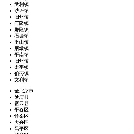
武利镇
沙坪镇
旧州镇
三隆镇
那隆镇
石塘镇
平山镇
烟墩镇
平南镇
旧州镇
太平镇
伯劳镇
文利镇
全北京市
延庆县
密云县
平谷区
怀柔区
大兴区
昌平区