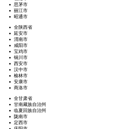
思茅市
丽江市
昭通市
全陕西省
延安市
渭南市
咸阳市
宝鸡市
铜川市
西安市
汉中市
榆林市
安康市
商洛市
全甘肃省
甘南藏族自治州
临夏回族自治州
陇南市
定西市
庆阳市