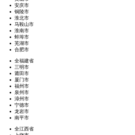
安庆市
铜陵市
淮北市
马鞍山市
淮南市
蚌埠市
芜湖市
合肥市
全福建省
三明市
莆田市
厦门市
福州市
泉州市
漳州市
宁德市
龙岩市
南平市
全江西省