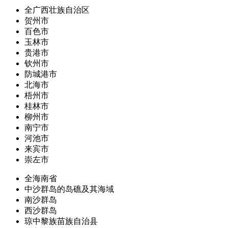
全广西壮族自治区
贺州市
百色市
玉林市
贵港市
钦州市
防城港市
北海市
梧州市
桂林市
柳州市
南宁市
河池市
来宾市
崇左市
全海南省
中沙群岛的岛礁及其海域
南沙群岛
西沙群岛
琼中黎族苗族自治县