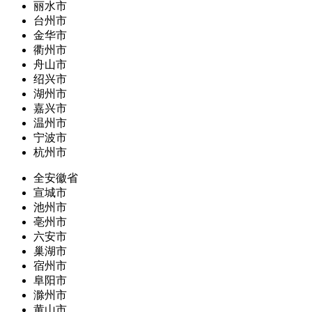
丽水市
台州市
金华市
衢州市
舟山市
绍兴市
湖州市
嘉兴市
温州市
宁波市
杭州市
全安徽省
宣城市
池州市
亳州市
六安市
巢湖市
宿州市
阜阳市
滁州市
黄山市