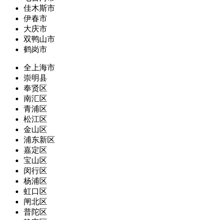
佳木斯市
伊春市
大庆市
双鸭山市
鹤岗市
全上海市
崇明县
奉贤区
南汇区
青浦区
松江区
金山区
浦东新区
嘉定区
宝山区
闵行区
杨浦区
虹口区
闸北区
普陀区