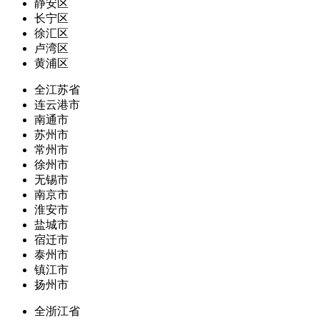
静安区
长宁区
徐汇区
卢湾区
黄浦区
全江苏省
连云港市
南通市
苏州市
常州市
徐州市
无锡市
南京市
淮安市
盐城市
宿迁市
泰州市
镇江市
扬州市
全浙江省