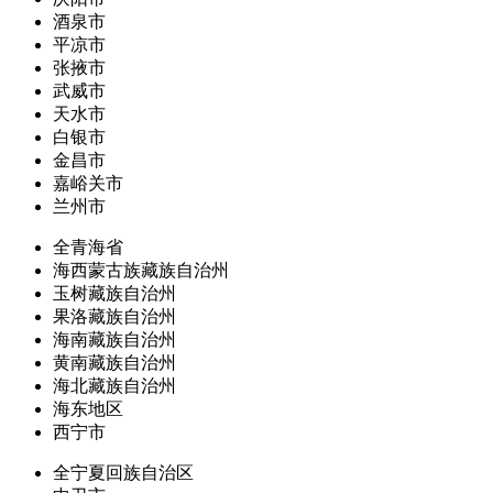
酒泉市
平凉市
张掖市
武威市
天水市
白银市
金昌市
嘉峪关市
兰州市
全青海省
海西蒙古族藏族自治州
玉树藏族自治州
果洛藏族自治州
海南藏族自治州
黄南藏族自治州
海北藏族自治州
海东地区
西宁市
全宁夏回族自治区