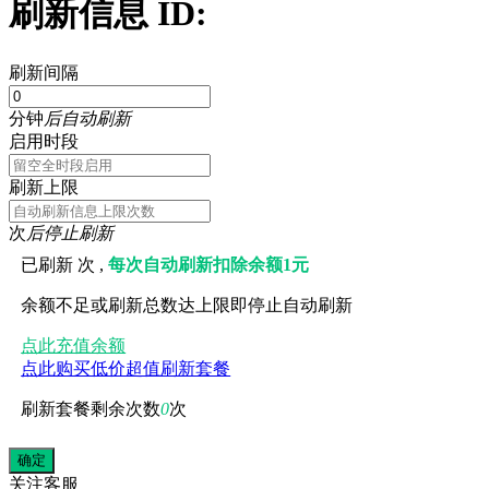
刷新信息 ID:
刷新间隔
分钟
后自动刷新
启用时段
刷新上限
次
后停止刷新
已刷新
次 ,
每次自动刷新扣除余额1元
余额不足或刷新总数达上限即停止自动刷新
点此充值余额
点此购买低价超值刷新套餐
刷新套餐剩余次数
0
次
关注
客服