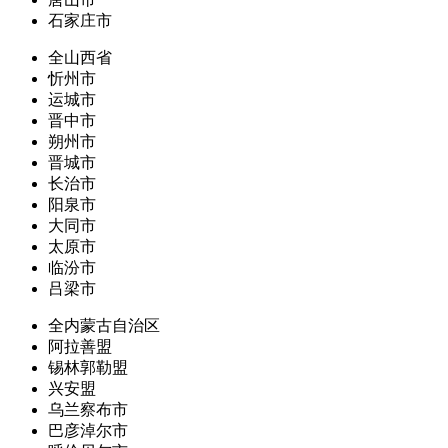
石家庄市
全山西省
忻州市
运城市
晋中市
朔州市
晋城市
长治市
阳泉市
大同市
太原市
临汾市
吕梁市
全内蒙古自治区
阿拉善盟
锡林郭勒盟
兴安盟
乌兰察布市
巴彦淖尔市