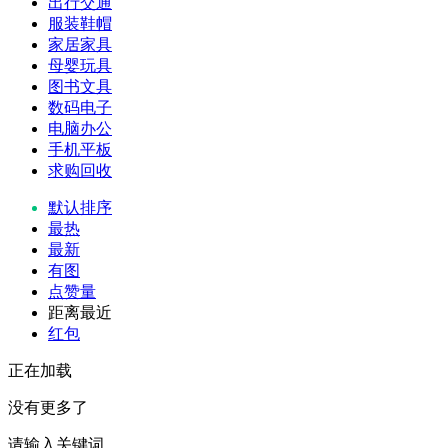
出行交通
服装鞋帽
家居家具
母婴玩具
图书文具
数码电子
电脑办公
手机平板
求购回收
默认排序
最热
最新
有图
点赞量
距离最近
红包
正在加载
没有更多了
请输入关键词