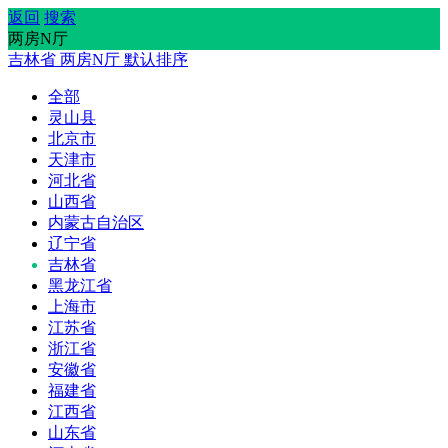
返回
搜索
两房N厅
吉林省
两房N厅
默认排序
全部
灵山县
北京市
天津市
河北省
山西省
内蒙古自治区
辽宁省
吉林省
黑龙江省
上海市
江苏省
浙江省
安徽省
福建省
江西省
山东省