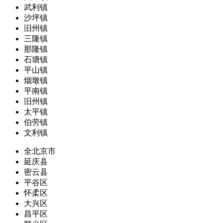
武利镇
沙坪镇
旧州镇
三隆镇
那隆镇
石塘镇
平山镇
烟墩镇
平南镇
旧州镇
太平镇
伯劳镇
文利镇
全北京市
延庆县
密云县
平谷区
怀柔区
大兴区
昌平区