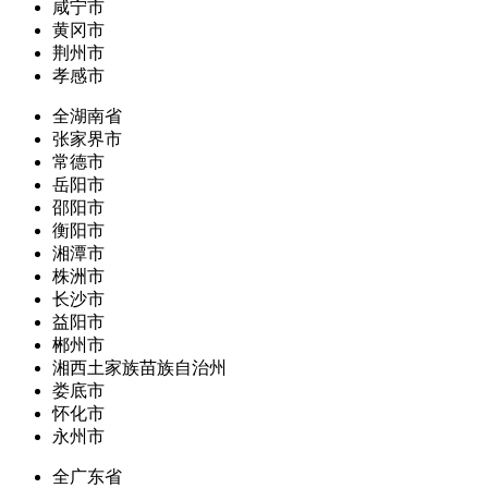
咸宁市
黄冈市
荆州市
孝感市
全湖南省
张家界市
常德市
岳阳市
邵阳市
衡阳市
湘潭市
株洲市
长沙市
益阳市
郴州市
湘西土家族苗族自治州
娄底市
怀化市
永州市
全广东省