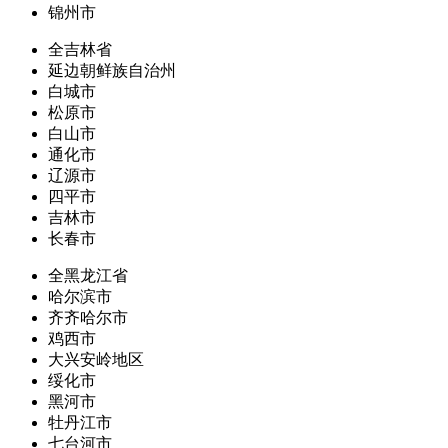
锦州市
全吉林省
延边朝鲜族自治州
白城市
松原市
白山市
通化市
辽源市
四平市
吉林市
长春市
全黑龙江省
哈尔滨市
齐齐哈尔市
鸡西市
大兴安岭地区
绥化市
黑河市
牡丹江市
七台河市