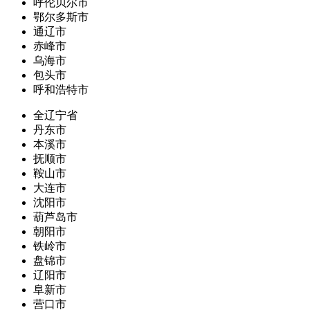
呼伦贝尔市
鄂尔多斯市
通辽市
赤峰市
乌海市
包头市
呼和浩特市
全辽宁省
丹东市
本溪市
抚顺市
鞍山市
大连市
沈阳市
葫芦岛市
朝阳市
铁岭市
盘锦市
辽阳市
阜新市
营口市