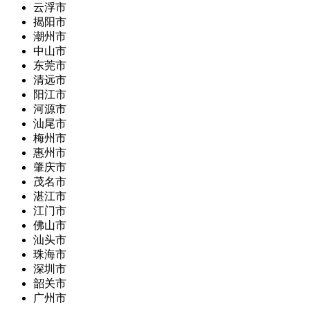
云浮市
揭阳市
潮州市
中山市
东莞市
清远市
阳江市
河源市
汕尾市
梅州市
惠州市
肇庆市
茂名市
湛江市
江门市
佛山市
汕头市
珠海市
深圳市
韶关市
广州市