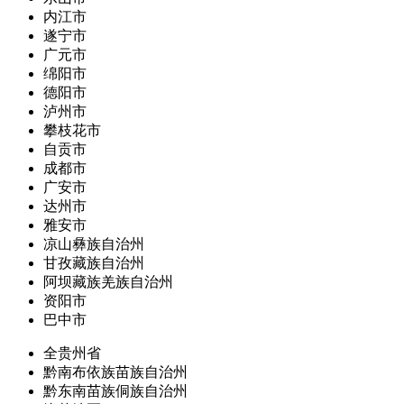
内江市
遂宁市
广元市
绵阳市
德阳市
泸州市
攀枝花市
自贡市
成都市
广安市
达州市
雅安市
凉山彝族自治州
甘孜藏族自治州
阿坝藏族羌族自治州
资阳市
巴中市
全贵州省
黔南布依族苗族自治州
黔东南苗族侗族自治州