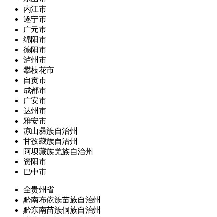
内江市
遂宁市
广元市
绵阳市
德阳市
泸州市
攀枝花市
自贡市
成都市
广安市
达州市
雅安市
凉山彝族自治州
甘孜藏族自治州
阿坝藏族羌族自治州
资阳市
巴中市
全贵州省
黔南布依族苗族自治州
黔东南苗族侗族自治州