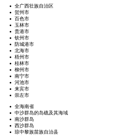
全广西壮族自治区
贺州市
百色市
玉林市
贵港市
钦州市
防城港市
北海市
梧州市
桂林市
柳州市
南宁市
河池市
来宾市
崇左市
全海南省
中沙群岛的岛礁及其海域
南沙群岛
西沙群岛
琼中黎族苗族自治县