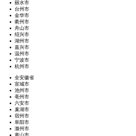
丽水市
台州市
金华市
衢州市
舟山市
绍兴市
湖州市
嘉兴市
温州市
宁波市
杭州市
全安徽省
宣城市
池州市
亳州市
六安市
巢湖市
宿州市
阜阳市
滁州市
黄山市