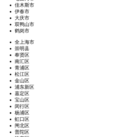
佳木斯市
伊春市
大庆市
双鸭山市
鹤岗市
全上海市
崇明县
奉贤区
南汇区
青浦区
松江区
金山区
浦东新区
嘉定区
宝山区
闵行区
杨浦区
虹口区
闸北区
普陀区