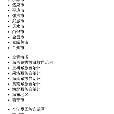
酒泉市
平凉市
张掖市
武威市
天水市
白银市
金昌市
嘉峪关市
兰州市
全青海省
海西蒙古族藏族自治州
玉树藏族自治州
果洛藏族自治州
海南藏族自治州
黄南藏族自治州
海北藏族自治州
海东地区
西宁市
全宁夏回族自治区