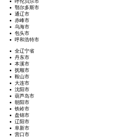
呼伦贝尔市
鄂尔多斯市
通辽市
赤峰市
乌海市
包头市
呼和浩特市
全辽宁省
丹东市
本溪市
抚顺市
鞍山市
大连市
沈阳市
葫芦岛市
朝阳市
铁岭市
盘锦市
辽阳市
阜新市
营口市