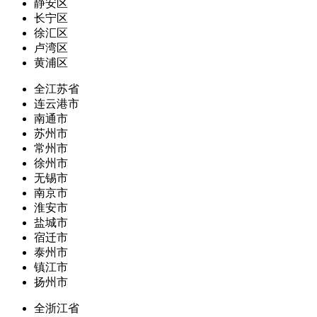
静安区
长宁区
徐汇区
卢湾区
黄浦区
全江苏省
连云港市
南通市
苏州市
常州市
徐州市
无锡市
南京市
淮安市
盐城市
宿迁市
泰州市
镇江市
扬州市
全浙江省