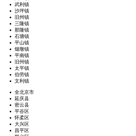
武利镇
沙坪镇
旧州镇
三隆镇
那隆镇
石塘镇
平山镇
烟墩镇
平南镇
旧州镇
太平镇
伯劳镇
文利镇
全北京市
延庆县
密云县
平谷区
怀柔区
大兴区
昌平区