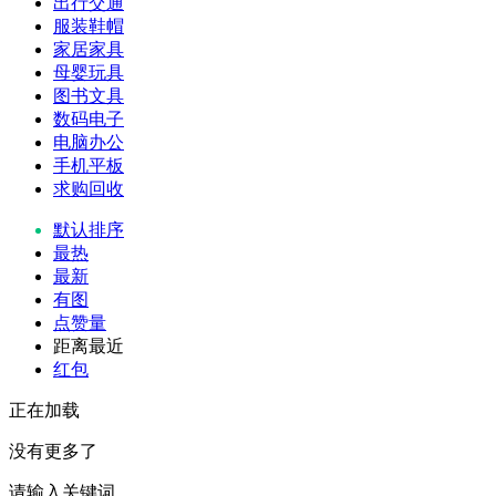
出行交通
服装鞋帽
家居家具
母婴玩具
图书文具
数码电子
电脑办公
手机平板
求购回收
默认排序
最热
最新
有图
点赞量
距离最近
红包
正在加载
没有更多了
请输入关键词