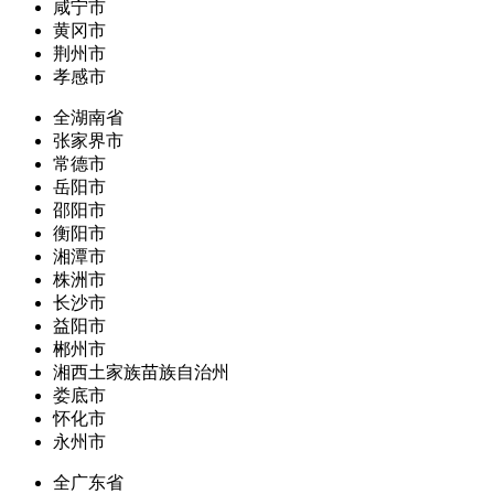
咸宁市
黄冈市
荆州市
孝感市
全湖南省
张家界市
常德市
岳阳市
邵阳市
衡阳市
湘潭市
株洲市
长沙市
益阳市
郴州市
湘西土家族苗族自治州
娄底市
怀化市
永州市
全广东省