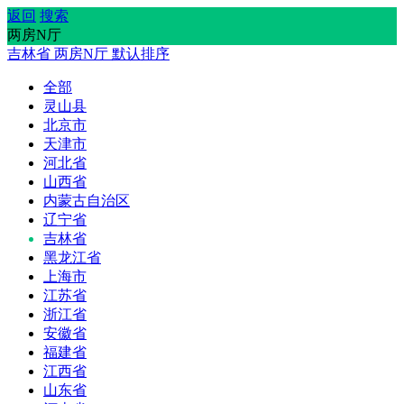
返回
搜索
两房N厅
吉林省
两房N厅
默认排序
全部
灵山县
北京市
天津市
河北省
山西省
内蒙古自治区
辽宁省
吉林省
黑龙江省
上海市
江苏省
浙江省
安徽省
福建省
江西省
山东省