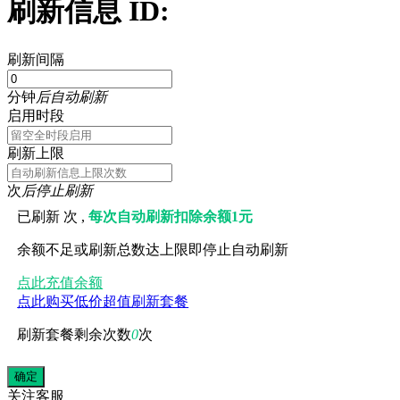
刷新信息 ID:
刷新间隔
分钟
后自动刷新
启用时段
刷新上限
次
后停止刷新
已刷新
次 ,
每次自动刷新扣除余额1元
余额不足或刷新总数达上限即停止自动刷新
点此充值余额
点此购买低价超值刷新套餐
刷新套餐剩余次数
0
次
关注
客服