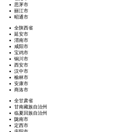
思茅市
丽江市
昭通市
全陕西省
延安市
渭南市
咸阳市
宝鸡市
铜川市
西安市
汉中市
榆林市
安康市
商洛市
全甘肃省
甘南藏族自治州
临夏回族自治州
陇南市
定西市
庆阳市