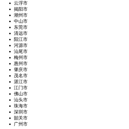
云浮市
揭阳市
潮州市
中山市
东莞市
清远市
阳江市
河源市
汕尾市
梅州市
惠州市
肇庆市
茂名市
湛江市
江门市
佛山市
汕头市
珠海市
深圳市
韶关市
广州市