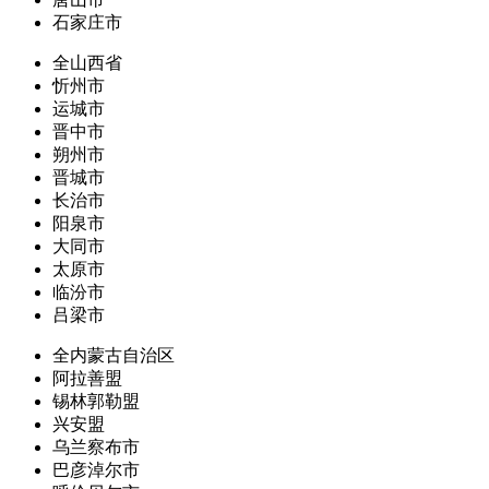
石家庄市
全山西省
忻州市
运城市
晋中市
朔州市
晋城市
长治市
阳泉市
大同市
太原市
临汾市
吕梁市
全内蒙古自治区
阿拉善盟
锡林郭勒盟
兴安盟
乌兰察布市
巴彦淖尔市