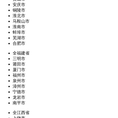
安庆市
铜陵市
淮北市
马鞍山市
淮南市
蚌埠市
芜湖市
合肥市
全福建省
三明市
莆田市
厦门市
福州市
泉州市
漳州市
宁德市
龙岩市
南平市
全江西省