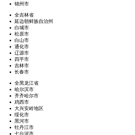
锦州市
全吉林省
延边朝鲜族自治州
白城市
松原市
白山市
通化市
辽源市
四平市
吉林市
长春市
全黑龙江省
哈尔滨市
齐齐哈尔市
鸡西市
大兴安岭地区
绥化市
黑河市
牡丹江市
七台河市