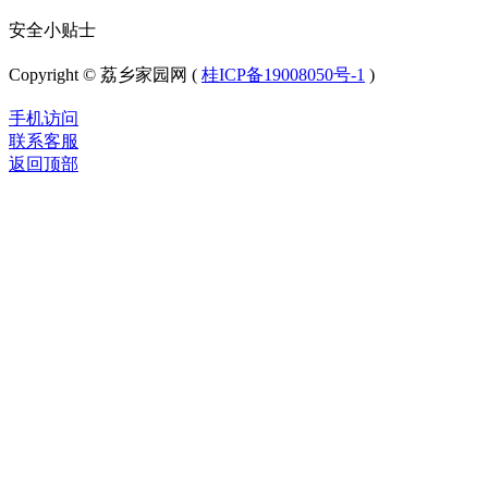
安全小贴士
Copyright © 荔乡家园网 (
桂ICP备19008050号-1
)
手机访问
联系客服
返回顶部