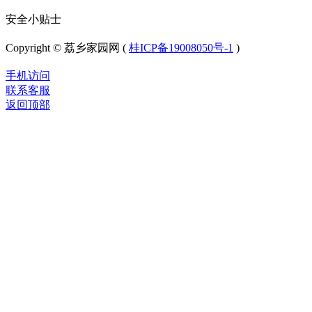
安全小贴士
Copyright © 荔乡家园网 (
桂ICP备19008050号-1
)
手机访问
联系客服
返回顶部