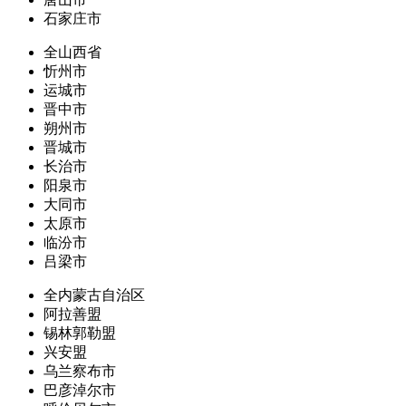
石家庄市
全山西省
忻州市
运城市
晋中市
朔州市
晋城市
长治市
阳泉市
大同市
太原市
临汾市
吕梁市
全内蒙古自治区
阿拉善盟
锡林郭勒盟
兴安盟
乌兰察布市
巴彦淖尔市