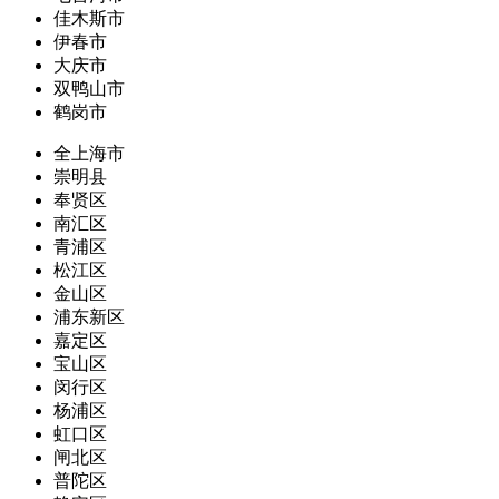
佳木斯市
伊春市
大庆市
双鸭山市
鹤岗市
全上海市
崇明县
奉贤区
南汇区
青浦区
松江区
金山区
浦东新区
嘉定区
宝山区
闵行区
杨浦区
虹口区
闸北区
普陀区