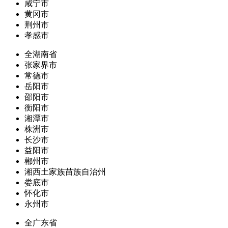
咸宁市
黄冈市
荆州市
孝感市
全湖南省
张家界市
常德市
岳阳市
邵阳市
衡阳市
湘潭市
株洲市
长沙市
益阳市
郴州市
湘西土家族苗族自治州
娄底市
怀化市
永州市
全广东省