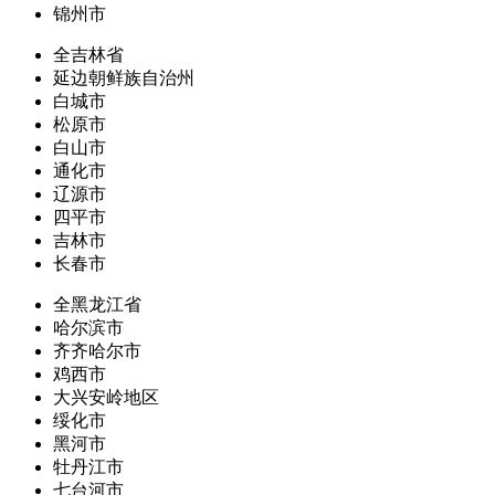
锦州市
全吉林省
延边朝鲜族自治州
白城市
松原市
白山市
通化市
辽源市
四平市
吉林市
长春市
全黑龙江省
哈尔滨市
齐齐哈尔市
鸡西市
大兴安岭地区
绥化市
黑河市
牡丹江市
七台河市