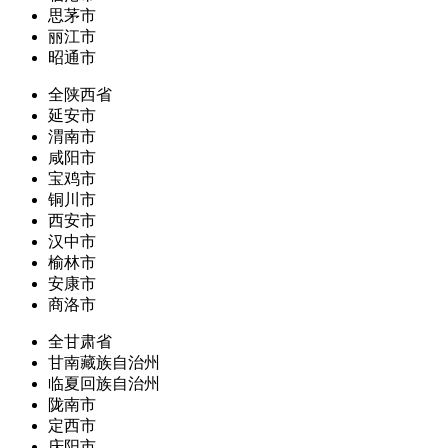
思茅市
丽江市
昭通市
全陕西省
延安市
渭南市
咸阳市
宝鸡市
铜川市
西安市
汉中市
榆林市
安康市
商洛市
全甘肃省
甘南藏族自治州
临夏回族自治州
陇南市
定西市
庆阳市