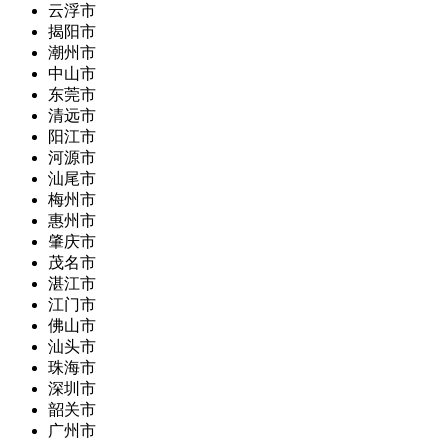
云浮市
揭阳市
潮州市
中山市
东莞市
清远市
阳江市
河源市
汕尾市
梅州市
惠州市
肇庆市
茂名市
湛江市
江门市
佛山市
汕头市
珠海市
深圳市
韶关市
广州市