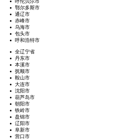
呼伦贝尔市
鄂尔多斯市
通辽市
赤峰市
乌海市
包头市
呼和浩特市
全辽宁省
丹东市
本溪市
抚顺市
鞍山市
大连市
沈阳市
葫芦岛市
朝阳市
铁岭市
盘锦市
辽阳市
阜新市
营口市