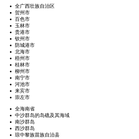
全广西壮族自治区
贺州市
百色市
玉林市
贵港市
钦州市
防城港市
北海市
梧州市
桂林市
柳州市
南宁市
河池市
来宾市
崇左市
全海南省
中沙群岛的岛礁及其海域
南沙群岛
西沙群岛
琼中黎族苗族自治县