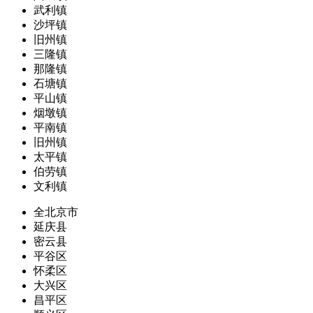
武利镇
沙坪镇
旧州镇
三隆镇
那隆镇
石塘镇
平山镇
烟墩镇
平南镇
旧州镇
太平镇
伯劳镇
文利镇
全北京市
延庆县
密云县
平谷区
怀柔区
大兴区
昌平区