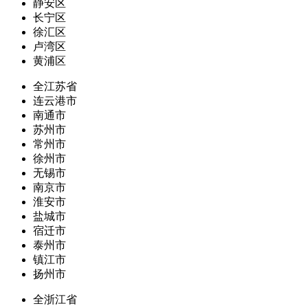
静安区
长宁区
徐汇区
卢湾区
黄浦区
全江苏省
连云港市
南通市
苏州市
常州市
徐州市
无锡市
南京市
淮安市
盐城市
宿迁市
泰州市
镇江市
扬州市
全浙江省