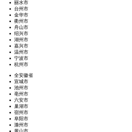
丽水市
台州市
金华市
衢州市
舟山市
绍兴市
湖州市
嘉兴市
温州市
宁波市
杭州市
全安徽省
宣城市
池州市
亳州市
六安市
巢湖市
宿州市
阜阳市
滁州市
黄山市