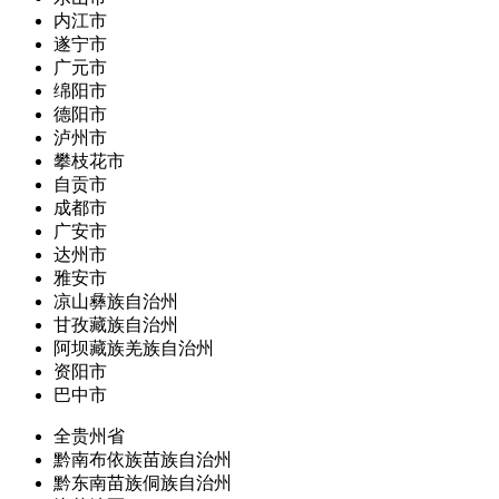
内江市
遂宁市
广元市
绵阳市
德阳市
泸州市
攀枝花市
自贡市
成都市
广安市
达州市
雅安市
凉山彝族自治州
甘孜藏族自治州
阿坝藏族羌族自治州
资阳市
巴中市
全贵州省
黔南布依族苗族自治州
黔东南苗族侗族自治州