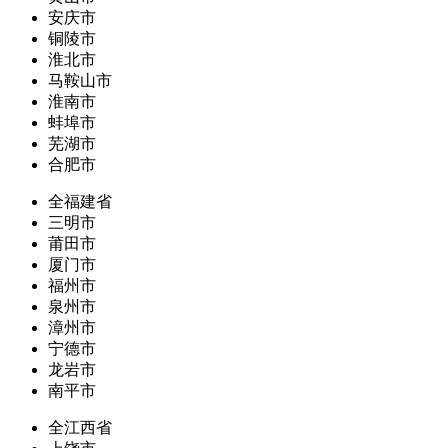
安庆市
铜陵市
淮北市
马鞍山市
淮南市
蚌埠市
芜湖市
合肥市
全福建省
三明市
莆田市
厦门市
福州市
泉州市
漳州市
宁德市
龙岩市
南平市
全江西省