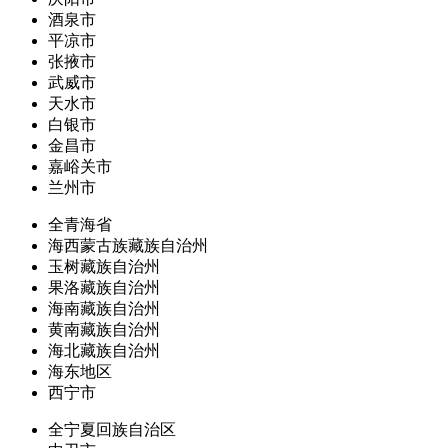
酒泉市
平凉市
张掖市
武威市
天水市
白银市
金昌市
嘉峪关市
兰州市
全青海省
海西蒙古族藏族自治州
玉树藏族自治州
果洛藏族自治州
海南藏族自治州
黄南藏族自治州
海北藏族自治州
海东地区
西宁市
全宁夏回族自治区