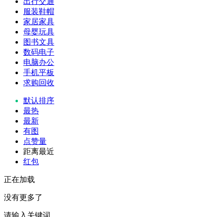
出行交通
服装鞋帽
家居家具
母婴玩具
图书文具
数码电子
电脑办公
手机平板
求购回收
默认排序
最热
最新
有图
点赞量
距离最近
红包
正在加载
没有更多了
请输入关键词