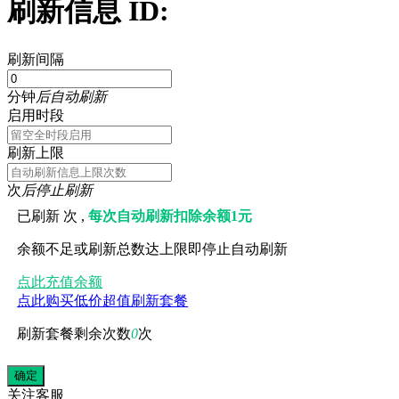
刷新信息 ID:
刷新间隔
分钟
后自动刷新
启用时段
刷新上限
次
后停止刷新
已刷新
次 ,
每次自动刷新扣除余额1元
余额不足或刷新总数达上限即停止自动刷新
点此充值余额
点此购买低价超值刷新套餐
刷新套餐剩余次数
0
次
关注
客服