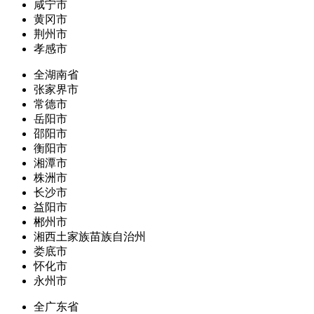
咸宁市
黄冈市
荆州市
孝感市
全湖南省
张家界市
常德市
岳阳市
邵阳市
衡阳市
湘潭市
株洲市
长沙市
益阳市
郴州市
湘西土家族苗族自治州
娄底市
怀化市
永州市
全广东省