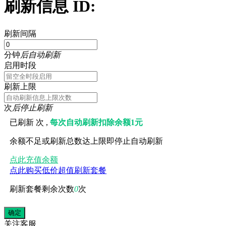
刷新信息 ID:
刷新间隔
分钟
后自动刷新
启用时段
刷新上限
次
后停止刷新
已刷新
次 ,
每次自动刷新扣除余额1元
余额不足或刷新总数达上限即停止自动刷新
点此充值余额
点此购买低价超值刷新套餐
刷新套餐剩余次数
0
次
关注
客服