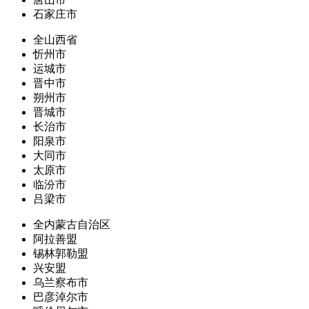
石家庄市
全山西省
忻州市
运城市
晋中市
朔州市
晋城市
长治市
阳泉市
大同市
太原市
临汾市
吕梁市
全内蒙古自治区
阿拉善盟
锡林郭勒盟
兴安盟
乌兰察布市
巴彦淖尔市