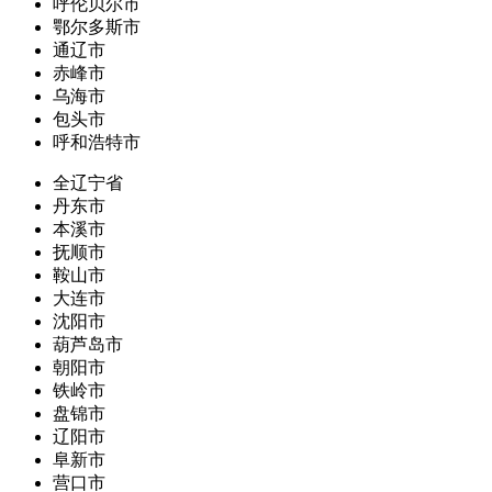
呼伦贝尔市
鄂尔多斯市
通辽市
赤峰市
乌海市
包头市
呼和浩特市
全辽宁省
丹东市
本溪市
抚顺市
鞍山市
大连市
沈阳市
葫芦岛市
朝阳市
铁岭市
盘锦市
辽阳市
阜新市
营口市