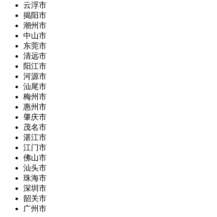
云浮市
揭阳市
潮州市
中山市
东莞市
清远市
阳江市
河源市
汕尾市
梅州市
惠州市
肇庆市
茂名市
湛江市
江门市
佛山市
汕头市
珠海市
深圳市
韶关市
广州市