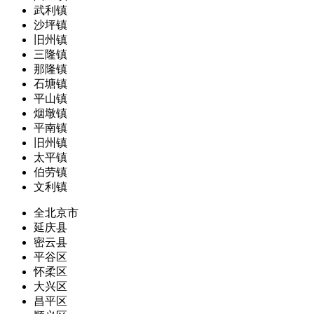
武利镇
沙坪镇
旧州镇
三隆镇
那隆镇
石塘镇
平山镇
烟墩镇
平南镇
旧州镇
太平镇
伯劳镇
文利镇
全北京市
延庆县
密云县
平谷区
怀柔区
大兴区
昌平区