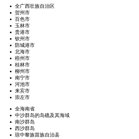
全广西壮族自治区
贺州市
百色市
玉林市
贵港市
钦州市
防城港市
北海市
梧州市
桂林市
柳州市
南宁市
河池市
来宾市
崇左市
全海南省
中沙群岛的岛礁及其海域
南沙群岛
西沙群岛
琼中黎族苗族自治县