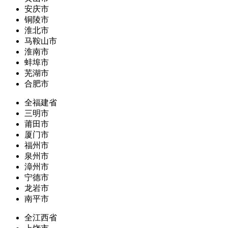
安庆市
铜陵市
淮北市
马鞍山市
淮南市
蚌埠市
芜湖市
合肥市
全福建省
三明市
莆田市
厦门市
福州市
泉州市
漳州市
宁德市
龙岩市
南平市
全江西省