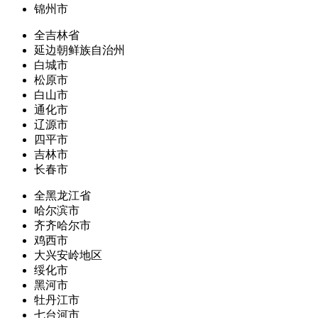
锦州市
全吉林省
延边朝鲜族自治州
白城市
松原市
白山市
通化市
辽源市
四平市
吉林市
长春市
全黑龙江省
哈尔滨市
齐齐哈尔市
鸡西市
大兴安岭地区
绥化市
黑河市
牡丹江市
七台河市