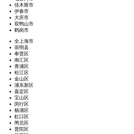
佳木斯市
伊春市
大庆市
双鸭山市
鹤岗市
全上海市
崇明县
奉贤区
南汇区
青浦区
松江区
金山区
浦东新区
嘉定区
宝山区
闵行区
杨浦区
虹口区
闸北区
普陀区