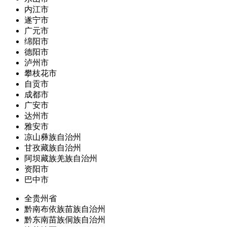
内江市
遂宁市
广元市
绵阳市
德阳市
泸州市
攀枝花市
自贡市
成都市
广安市
达州市
雅安市
凉山彝族自治州
甘孜藏族自治州
阿坝藏族羌族自治州
资阳市
巴中市
全贵州省
黔南布依族苗族自治州
黔东南苗族侗族自治州