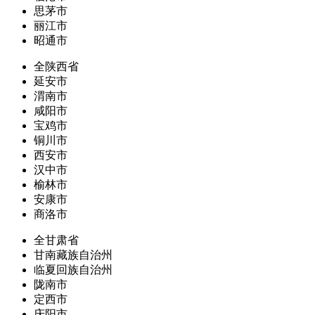
思茅市
丽江市
昭通市
全陕西省
延安市
渭南市
咸阳市
宝鸡市
铜川市
西安市
汉中市
榆林市
安康市
商洛市
全甘肃省
甘南藏族自治州
临夏回族自治州
陇南市
定西市
庆阳市