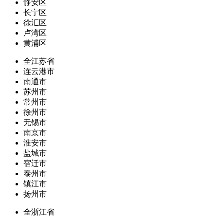
静安区
长宁区
徐汇区
卢湾区
黄浦区
全江苏省
连云港市
南通市
苏州市
常州市
徐州市
无锡市
南京市
淮安市
盐城市
宿迁市
泰州市
镇江市
扬州市
全浙江省