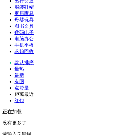
出行交通
服装鞋帽
家居家具
母婴玩具
图书文具
数码电子
电脑办公
手机平板
求购回收
默认排序
最热
最新
有图
点赞量
距离最近
红包
正在加载
没有更多了
请输入关键词