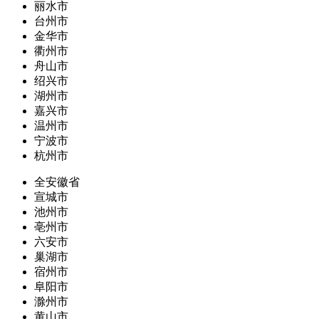
丽水市
台州市
金华市
衢州市
舟山市
绍兴市
湖州市
嘉兴市
温州市
宁波市
杭州市
全安徽省
宣城市
池州市
亳州市
六安市
巢湖市
宿州市
阜阳市
滁州市
黄山市