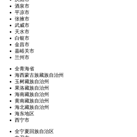
酒泉市
平凉市
张掖市
武威市
天水市
白银市
金昌市
嘉峪关市
兰州市
全青海省
海西蒙古族藏族自治州
玉树藏族自治州
果洛藏族自治州
海南藏族自治州
黄南藏族自治州
海北藏族自治州
海东地区
西宁市
全宁夏回族自治区