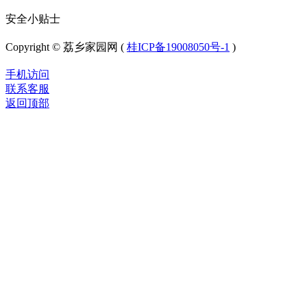
安全小贴士
Copyright © 荔乡家园网 (
桂ICP备19008050号-1
)
手机访问
联系客服
返回顶部