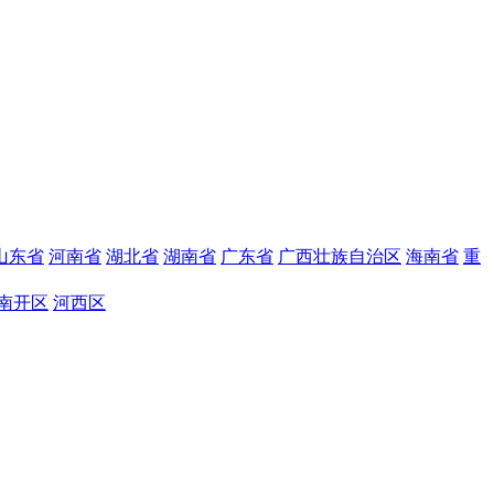
山东省
河南省
湖北省
湖南省
广东省
广西壮族自治区
海南省
重
南开区
河西区