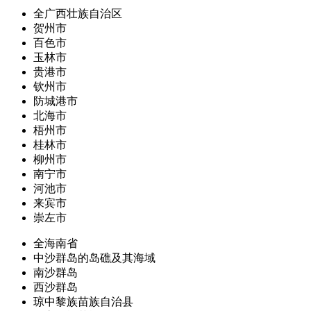
全广西壮族自治区
贺州市
百色市
玉林市
贵港市
钦州市
防城港市
北海市
梧州市
桂林市
柳州市
南宁市
河池市
来宾市
崇左市
全海南省
中沙群岛的岛礁及其海域
南沙群岛
西沙群岛
琼中黎族苗族自治县