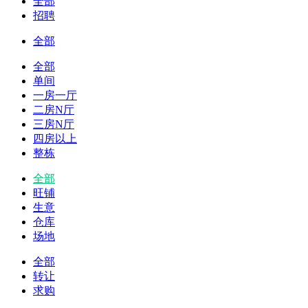
全部
招聘
全部
全部
单间
一房一厅
二房N厅
三房N厅
四房以上
整栋
全部
旺铺
生意
仓库
场地
全部
转让
求购