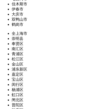
佳木斯市
伊春市
大庆市
双鸭山市
鹤岗市
全上海市
崇明县
奉贤区
南汇区
青浦区
松江区
金山区
浦东新区
嘉定区
宝山区
闵行区
杨浦区
虹口区
闸北区
普陀区