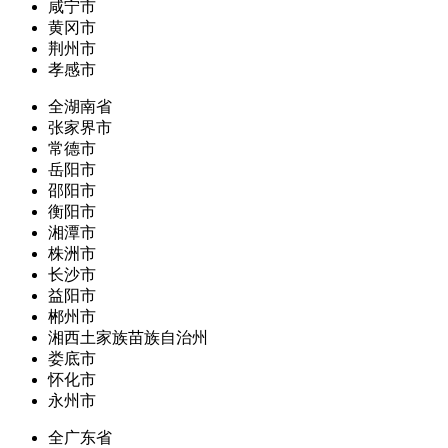
咸宁市
黄冈市
荆州市
孝感市
全湖南省
张家界市
常德市
岳阳市
邵阳市
衡阳市
湘潭市
株洲市
长沙市
益阳市
郴州市
湘西土家族苗族自治州
娄底市
怀化市
永州市
全广东省