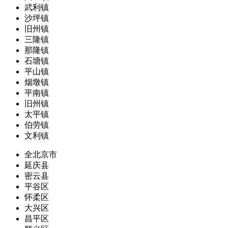
武利镇
沙坪镇
旧州镇
三隆镇
那隆镇
石塘镇
平山镇
烟墩镇
平南镇
旧州镇
太平镇
伯劳镇
文利镇
全北京市
延庆县
密云县
平谷区
怀柔区
大兴区
昌平区