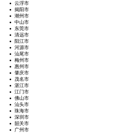
云浮市
揭阳市
潮州市
中山市
东莞市
清远市
阳江市
河源市
汕尾市
梅州市
惠州市
肇庆市
茂名市
湛江市
江门市
佛山市
汕头市
珠海市
深圳市
韶关市
广州市