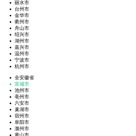
丽水市
台州市
金华市
衢州市
舟山市
绍兴市
湖州市
嘉兴市
温州市
宁波市
杭州市
全安徽省
宣城市
池州市
亳州市
六安市
巢湖市
宿州市
阜阳市
滁州市
黄山市