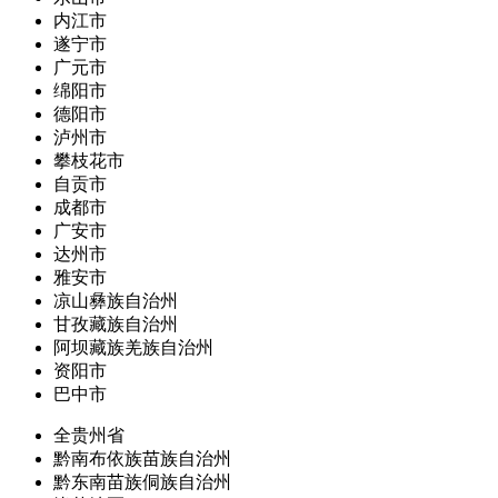
内江市
遂宁市
广元市
绵阳市
德阳市
泸州市
攀枝花市
自贡市
成都市
广安市
达州市
雅安市
凉山彝族自治州
甘孜藏族自治州
阿坝藏族羌族自治州
资阳市
巴中市
全贵州省
黔南布依族苗族自治州
黔东南苗族侗族自治州