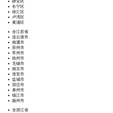
静安区
长宁区
徐汇区
卢湾区
黄浦区
全江苏省
连云港市
南通市
苏州市
常州市
徐州市
无锡市
南京市
淮安市
盐城市
宿迁市
泰州市
镇江市
扬州市
全浙江省