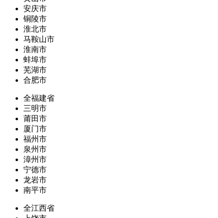
安庆市
铜陵市
淮北市
马鞍山市
淮南市
蚌埠市
芜湖市
合肥市
全福建省
三明市
莆田市
厦门市
福州市
泉州市
漳州市
宁德市
龙岩市
南平市
全江西省