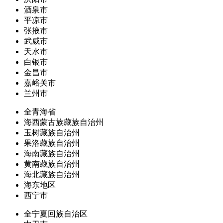
酒泉市
平凉市
张掖市
武威市
天水市
白银市
金昌市
嘉峪关市
兰州市
全青海省
海西蒙古族藏族自治州
玉树藏族自治州
果洛藏族自治州
海南藏族自治州
黄南藏族自治州
海北藏族自治州
海东地区
西宁市
全宁夏回族自治区