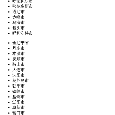
呼伦贝尔市
鄂尔多斯市
通辽市
赤峰市
乌海市
包头市
呼和浩特市
全辽宁省
丹东市
本溪市
抚顺市
鞍山市
大连市
沈阳市
葫芦岛市
朝阳市
铁岭市
盘锦市
辽阳市
阜新市
营口市