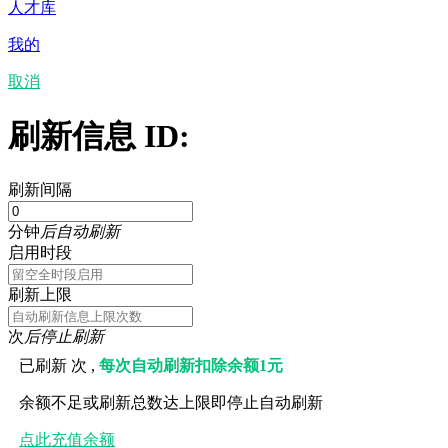
人才库
我的
取消
刷新信息 ID:
刷新间隔
分钟
后自动刷新
启用时段
刷新上限
次
后停止刷新
已刷新
次 ,
每次自动刷新扣除余额1元
余额不足或刷新总数达上限即停止自动刷新
点此充值余额