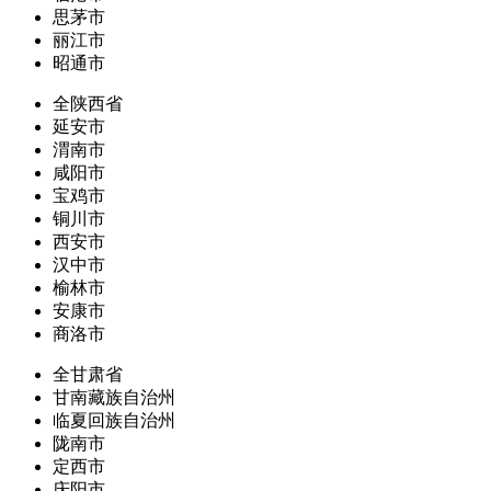
思茅市
丽江市
昭通市
全陕西省
延安市
渭南市
咸阳市
宝鸡市
铜川市
西安市
汉中市
榆林市
安康市
商洛市
全甘肃省
甘南藏族自治州
临夏回族自治州
陇南市
定西市
庆阳市