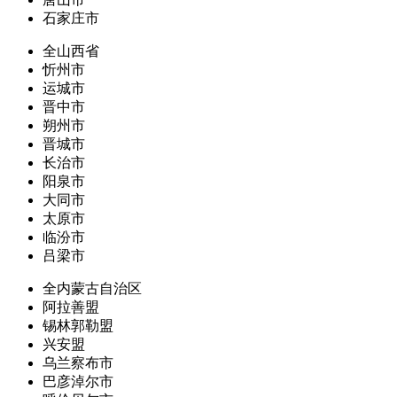
石家庄市
全山西省
忻州市
运城市
晋中市
朔州市
晋城市
长治市
阳泉市
大同市
太原市
临汾市
吕梁市
全内蒙古自治区
阿拉善盟
锡林郭勒盟
兴安盟
乌兰察布市
巴彦淖尔市