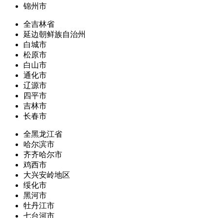
锦州市
全吉林省
延边朝鲜族自治州
白城市
松原市
白山市
通化市
辽源市
四平市
吉林市
长春市
全黑龙江省
哈尔滨市
齐齐哈尔市
鸡西市
大兴安岭地区
绥化市
黑河市
牡丹江市
七台河市