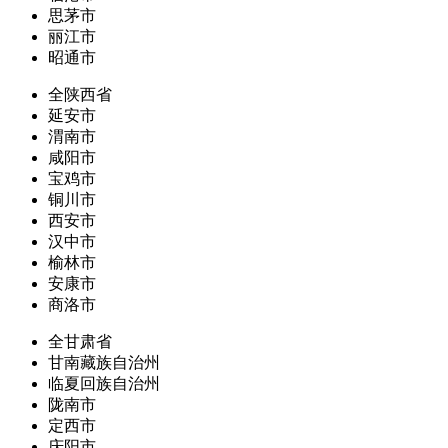
思茅市
丽江市
昭通市
全陕西省
延安市
渭南市
咸阳市
宝鸡市
铜川市
西安市
汉中市
榆林市
安康市
商洛市
全甘肃省
甘南藏族自治州
临夏回族自治州
陇南市
定西市
庆阳市