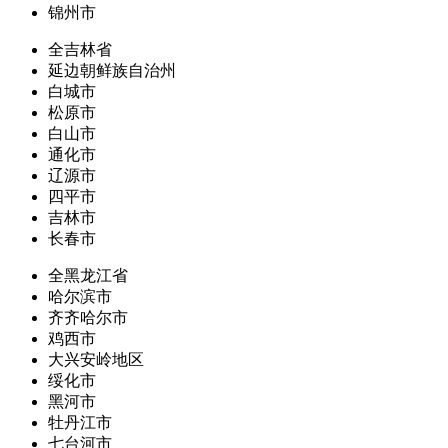
锦州市
全吉林省
延边朝鲜族自治州
白城市
松原市
白山市
通化市
辽源市
四平市
吉林市
长春市
全黑龙江省
哈尔滨市
齐齐哈尔市
鸡西市
大兴安岭地区
绥化市
黑河市
牡丹江市
七台河市