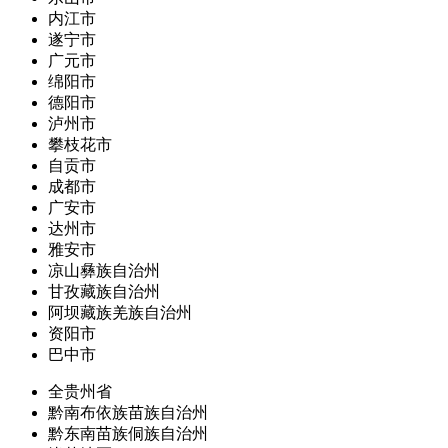
内江市
遂宁市
广元市
绵阳市
德阳市
泸州市
攀枝花市
自贡市
成都市
广安市
达州市
雅安市
凉山彝族自治州
甘孜藏族自治州
阿坝藏族羌族自治州
资阳市
巴中市
全贵州省
黔南布依族苗族自治州
黔东南苗族侗族自治州