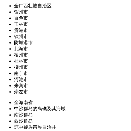
全广西壮族自治区
贺州市
百色市
玉林市
贵港市
钦州市
防城港市
北海市
梧州市
桂林市
柳州市
南宁市
河池市
来宾市
崇左市
全海南省
中沙群岛的岛礁及其海域
南沙群岛
西沙群岛
琼中黎族苗族自治县