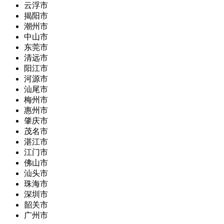
云浮市
揭阳市
潮州市
中山市
东莞市
清远市
阳江市
河源市
汕尾市
梅州市
惠州市
肇庆市
茂名市
湛江市
江门市
佛山市
汕头市
珠海市
深圳市
韶关市
广州市