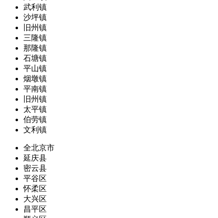
武利镇
沙坪镇
旧州镇
三隆镇
那隆镇
石塘镇
平山镇
烟墩镇
平南镇
旧州镇
太平镇
伯劳镇
文利镇
全北京市
延庆县
密云县
平谷区
怀柔区
大兴区
昌平区