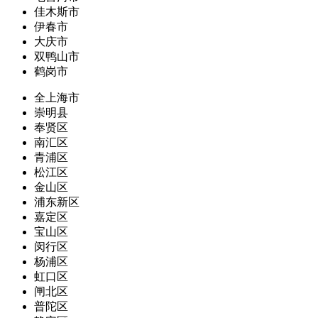
佳木斯市
伊春市
大庆市
双鸭山市
鹤岗市
全上海市
崇明县
奉贤区
南汇区
青浦区
松江区
金山区
浦东新区
嘉定区
宝山区
闵行区
杨浦区
虹口区
闸北区
普陀区