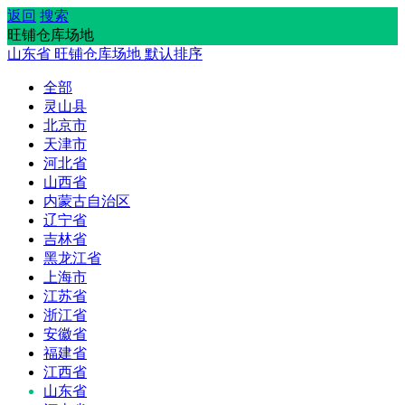
返回
搜索
旺铺仓库场地
山东省
旺铺仓库场地
默认排序
全部
灵山县
北京市
天津市
河北省
山西省
内蒙古自治区
辽宁省
吉林省
黑龙江省
上海市
江苏省
浙江省
安徽省
福建省
江西省
山东省