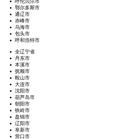
呼伦贝尔市
鄂尔多斯市
通辽市
赤峰市
乌海市
包头市
呼和浩特市
全辽宁省
丹东市
本溪市
抚顺市
鞍山市
大连市
沈阳市
葫芦岛市
朝阳市
铁岭市
盘锦市
辽阳市
阜新市
营口市