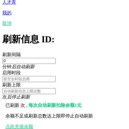
人才库
我的
取消
刷新信息 ID:
刷新间隔
分钟
后自动刷新
启用时段
刷新上限
次
后停止刷新
已刷新
次 ,
每次自动刷新扣除余额1元
余额不足或刷新总数达上限即停止自动刷新
点此充值余额