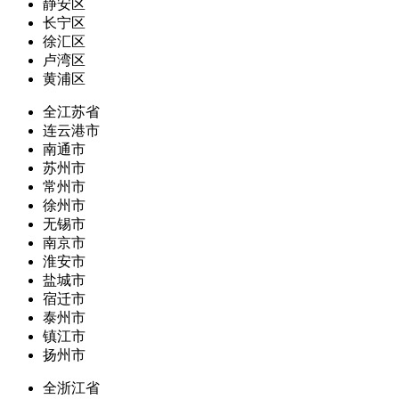
静安区
长宁区
徐汇区
卢湾区
黄浦区
全江苏省
连云港市
南通市
苏州市
常州市
徐州市
无锡市
南京市
淮安市
盐城市
宿迁市
泰州市
镇江市
扬州市
全浙江省