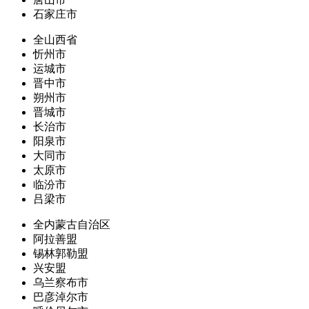
石家庄市
全山西省
忻州市
运城市
晋中市
朔州市
晋城市
长治市
阳泉市
大同市
太原市
临汾市
吕梁市
全内蒙古自治区
阿拉善盟
锡林郭勒盟
兴安盟
乌兰察布市
巴彦淖尔市