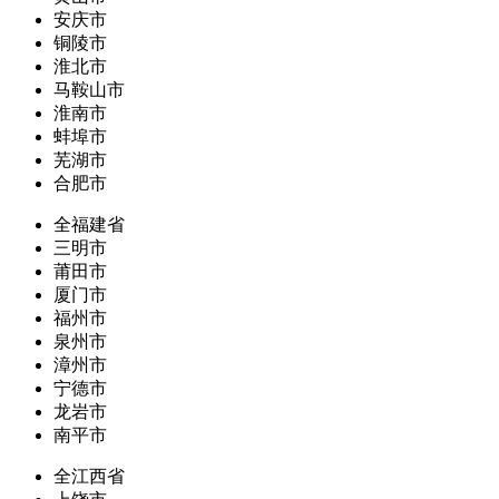
安庆市
铜陵市
淮北市
马鞍山市
淮南市
蚌埠市
芜湖市
合肥市
全福建省
三明市
莆田市
厦门市
福州市
泉州市
漳州市
宁德市
龙岩市
南平市
全江西省