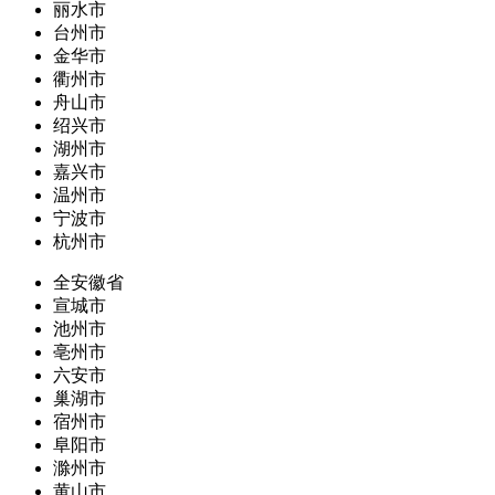
丽水市
台州市
金华市
衢州市
舟山市
绍兴市
湖州市
嘉兴市
温州市
宁波市
杭州市
全安徽省
宣城市
池州市
亳州市
六安市
巢湖市
宿州市
阜阳市
滁州市
黄山市