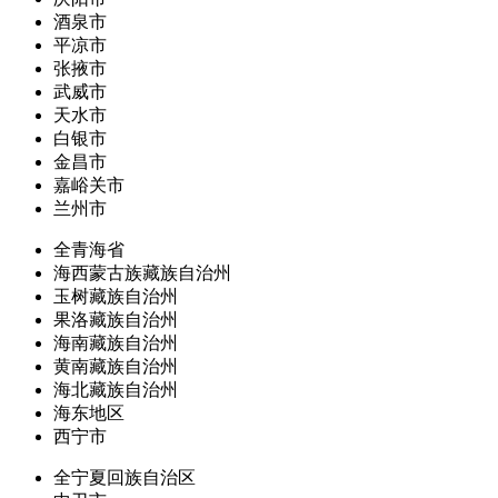
酒泉市
平凉市
张掖市
武威市
天水市
白银市
金昌市
嘉峪关市
兰州市
全青海省
海西蒙古族藏族自治州
玉树藏族自治州
果洛藏族自治州
海南藏族自治州
黄南藏族自治州
海北藏族自治州
海东地区
西宁市
全宁夏回族自治区