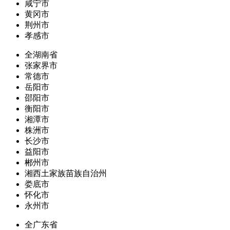
咸宁市
黄冈市
荆州市
孝感市
全湖南省
张家界市
常德市
岳阳市
邵阳市
衡阳市
湘潭市
株洲市
长沙市
益阳市
郴州市
湘西土家族苗族自治州
娄底市
怀化市
永州市
全广东省