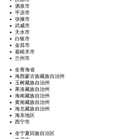
酒泉市
平凉市
张掖市
武威市
天水市
白银市
金昌市
嘉峪关市
兰州市
全青海省
海西蒙古族藏族自治州
玉树藏族自治州
果洛藏族自治州
海南藏族自治州
黄南藏族自治州
海北藏族自治州
海东地区
西宁市
全宁夏回族自治区