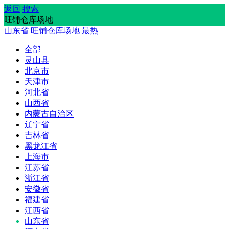
返回
搜索
旺铺仓库场地
山东省
旺铺仓库场地
最热
全部
灵山县
北京市
天津市
河北省
山西省
内蒙古自治区
辽宁省
吉林省
黑龙江省
上海市
江苏省
浙江省
安徽省
福建省
江西省
山东省