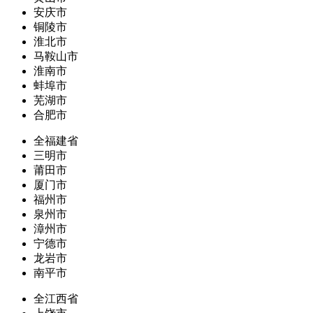
安庆市
铜陵市
淮北市
马鞍山市
淮南市
蚌埠市
芜湖市
合肥市
全福建省
三明市
莆田市
厦门市
福州市
泉州市
漳州市
宁德市
龙岩市
南平市
全江西省