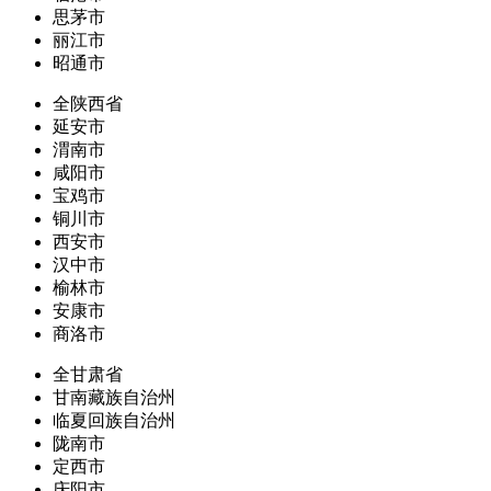
思茅市
丽江市
昭通市
全陕西省
延安市
渭南市
咸阳市
宝鸡市
铜川市
西安市
汉中市
榆林市
安康市
商洛市
全甘肃省
甘南藏族自治州
临夏回族自治州
陇南市
定西市
庆阳市