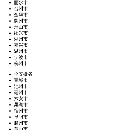
丽水市
台州市
金华市
衢州市
舟山市
绍兴市
湖州市
嘉兴市
温州市
宁波市
杭州市
全安徽省
宣城市
池州市
亳州市
六安市
巢湖市
宿州市
阜阳市
滁州市
黄山市