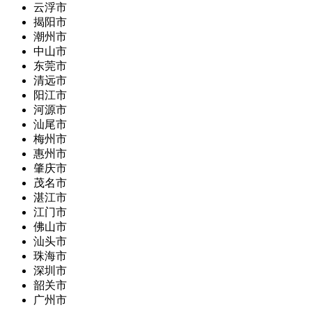
云浮市
揭阳市
潮州市
中山市
东莞市
清远市
阳江市
河源市
汕尾市
梅州市
惠州市
肇庆市
茂名市
湛江市
江门市
佛山市
汕头市
珠海市
深圳市
韶关市
广州市