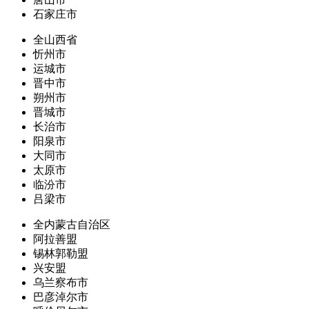
石家庄市
全山西省
忻州市
运城市
晋中市
朔州市
晋城市
长治市
阳泉市
大同市
太原市
临汾市
吕梁市
全内蒙古自治区
阿拉善盟
锡林郭勒盟
兴安盟
乌兰察布市
巴彦淖尔市