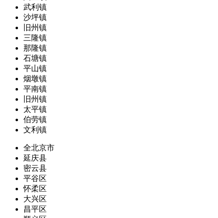
武利镇
沙坪镇
旧州镇
三隆镇
那隆镇
石塘镇
平山镇
烟墩镇
平南镇
旧州镇
太平镇
伯劳镇
文利镇
全北京市
延庆县
密云县
平谷区
怀柔区
大兴区
昌平区