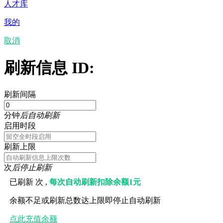
人才库
我的
取消
刷新信息 ID:
刷新间隔
分钟
后自动刷新
启用时段
刷新上限
次
后停止刷新
已刷新
次 ,
每次自动刷新扣除余额1元
余额不足或刷新总数达上限即停止自动刷新
点此充值余额