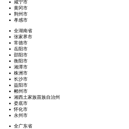
咸宁市
黄冈市
荆州市
孝感市
全湖南省
张家界市
常德市
岳阳市
邵阳市
衡阳市
湘潭市
株洲市
长沙市
益阳市
郴州市
湘西土家族苗族自治州
娄底市
怀化市
永州市
全广东省