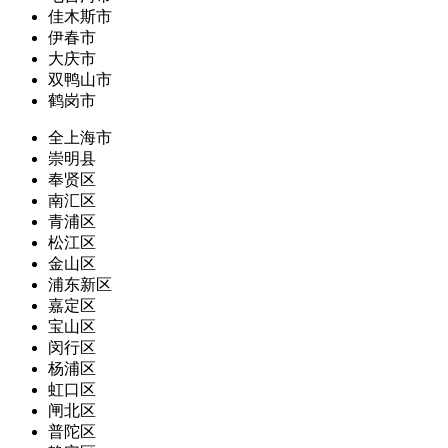
佳木斯市
伊春市
大庆市
双鸭山市
鹤岗市
全上海市
崇明县
奉贤区
南汇区
青浦区
松江区
金山区
浦东新区
嘉定区
宝山区
闵行区
杨浦区
虹口区
闸北区
普陀区