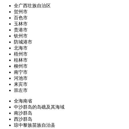
全广西壮族自治区
贺州市
百色市
玉林市
贵港市
钦州市
防城港市
北海市
梧州市
桂林市
柳州市
南宁市
河池市
来宾市
崇左市
全海南省
中沙群岛的岛礁及其海域
南沙群岛
西沙群岛
琼中黎族苗族自治县