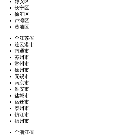
静安区
长宁区
徐汇区
卢湾区
黄浦区
全江苏省
连云港市
南通市
苏州市
常州市
徐州市
无锡市
南京市
淮安市
盐城市
宿迁市
泰州市
镇江市
扬州市
全浙江省