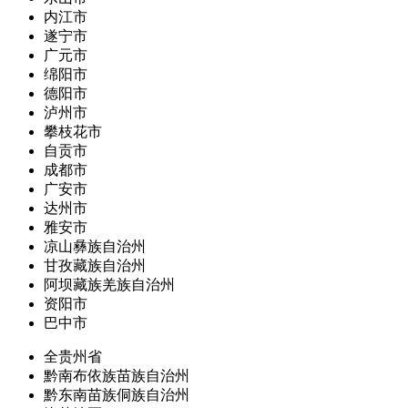
内江市
遂宁市
广元市
绵阳市
德阳市
泸州市
攀枝花市
自贡市
成都市
广安市
达州市
雅安市
凉山彝族自治州
甘孜藏族自治州
阿坝藏族羌族自治州
资阳市
巴中市
全贵州省
黔南布依族苗族自治州
黔东南苗族侗族自治州