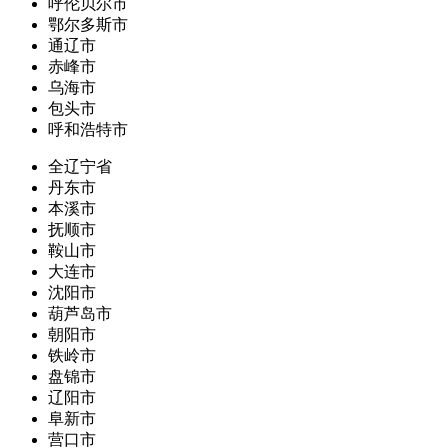
呼伦贝尔市
鄂尔多斯市
通辽市
赤峰市
乌海市
包头市
呼和浩特市
全辽宁省
丹东市
本溪市
抚顺市
鞍山市
大连市
沈阳市
葫芦岛市
朝阳市
铁岭市
盘锦市
辽阳市
阜新市
营口市