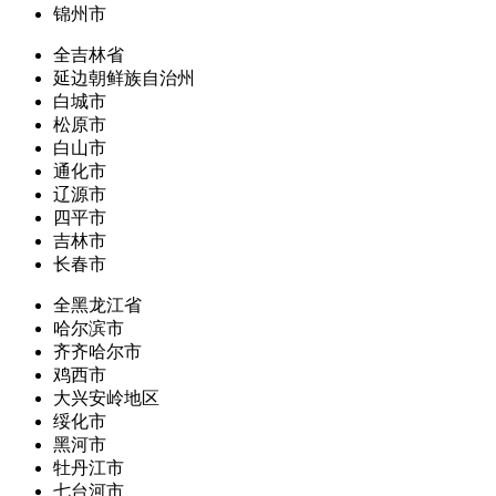
锦州市
全吉林省
延边朝鲜族自治州
白城市
松原市
白山市
通化市
辽源市
四平市
吉林市
长春市
全黑龙江省
哈尔滨市
齐齐哈尔市
鸡西市
大兴安岭地区
绥化市
黑河市
牡丹江市
七台河市