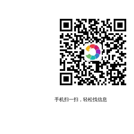
手机扫一扫，轻松找信息