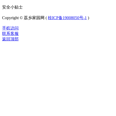
安全小贴士
Copyright © 荔乡家园网 (
桂ICP备19008050号-1
)
手机访问
联系客服
返回顶部