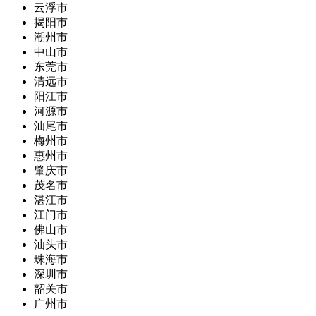
云浮市
揭阳市
潮州市
中山市
东莞市
清远市
阳江市
河源市
汕尾市
梅州市
惠州市
肇庆市
茂名市
湛江市
江门市
佛山市
汕头市
珠海市
深圳市
韶关市
广州市