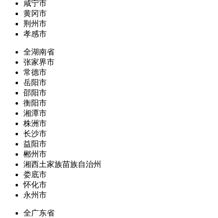
咸宁市
黄冈市
荆州市
孝感市
全湖南省
张家界市
常德市
岳阳市
邵阳市
衡阳市
湘潭市
株洲市
长沙市
益阳市
郴州市
湘西土家族苗族自治州
娄底市
怀化市
永州市
全广东省