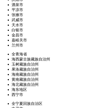
酒泉市
平凉市
张掖市
武威市
天水市
白银市
金昌市
嘉峪关市
兰州市
全青海省
海西蒙古族藏族自治州
玉树藏族自治州
果洛藏族自治州
海南藏族自治州
黄南藏族自治州
海北藏族自治州
海东地区
西宁市
全宁夏回族自治区