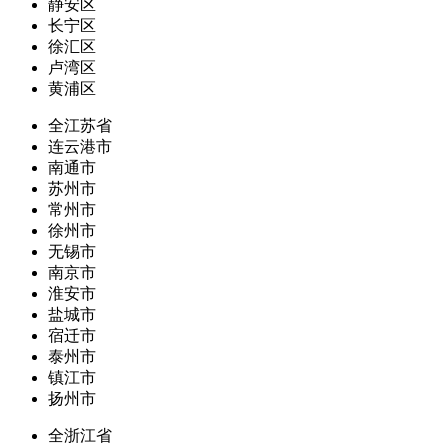
静安区
长宁区
徐汇区
卢湾区
黄浦区
全江苏省
连云港市
南通市
苏州市
常州市
徐州市
无锡市
南京市
淮安市
盐城市
宿迁市
泰州市
镇江市
扬州市
全浙江省