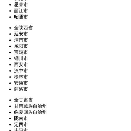
思茅市
丽江市
昭通市
全陕西省
延安市
渭南市
咸阳市
宝鸡市
铜川市
西安市
汉中市
榆林市
安康市
商洛市
全甘肃省
甘南藏族自治州
临夏回族自治州
陇南市
定西市
庆阳市