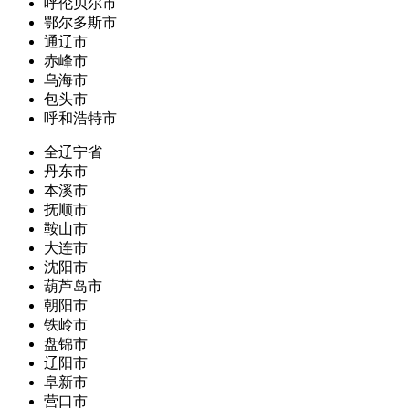
呼伦贝尔市
鄂尔多斯市
通辽市
赤峰市
乌海市
包头市
呼和浩特市
全辽宁省
丹东市
本溪市
抚顺市
鞍山市
大连市
沈阳市
葫芦岛市
朝阳市
铁岭市
盘锦市
辽阳市
阜新市
营口市