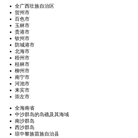
全广西壮族自治区
贺州市
百色市
玉林市
贵港市
钦州市
防城港市
北海市
梧州市
桂林市
柳州市
南宁市
河池市
来宾市
崇左市
全海南省
中沙群岛的岛礁及其海域
南沙群岛
西沙群岛
琼中黎族苗族自治县