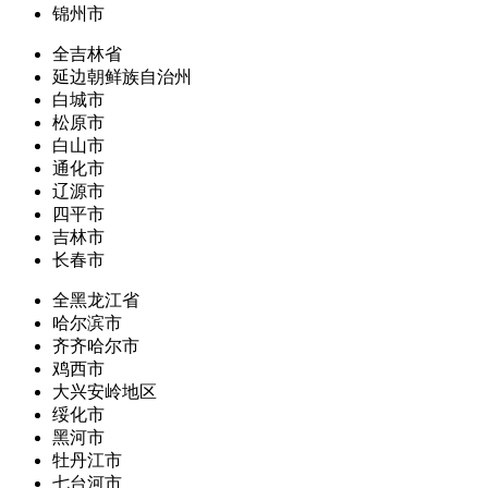
锦州市
全吉林省
延边朝鲜族自治州
白城市
松原市
白山市
通化市
辽源市
四平市
吉林市
长春市
全黑龙江省
哈尔滨市
齐齐哈尔市
鸡西市
大兴安岭地区
绥化市
黑河市
牡丹江市
七台河市