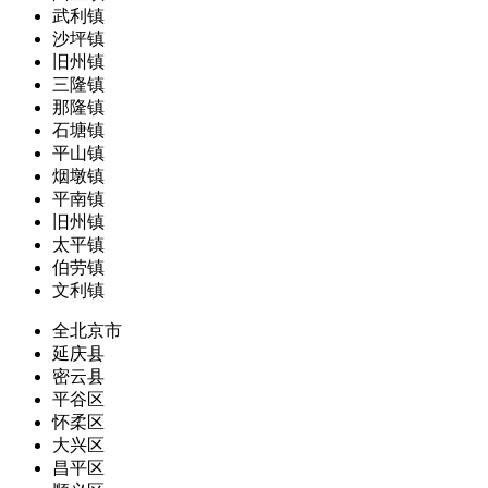
武利镇
沙坪镇
旧州镇
三隆镇
那隆镇
石塘镇
平山镇
烟墩镇
平南镇
旧州镇
太平镇
伯劳镇
文利镇
全北京市
延庆县
密云县
平谷区
怀柔区
大兴区
昌平区