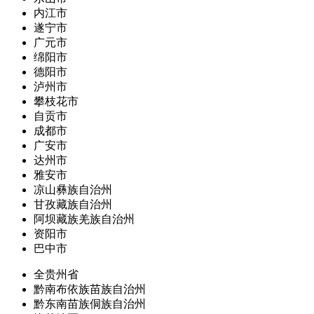
内江市
遂宁市
广元市
绵阳市
德阳市
泸州市
攀枝花市
自贡市
成都市
广安市
达州市
雅安市
凉山彝族自治州
甘孜藏族自治州
阿坝藏族羌族自治州
资阳市
巴中市
全贵州省
黔南布依族苗族自治州
黔东南苗族侗族自治州