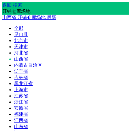
返回
搜索
旺铺仓库场地
山西省
旺铺仓库场地
最新
全部
灵山县
北京市
天津市
河北省
山西省
内蒙古自治区
辽宁省
吉林省
黑龙江省
上海市
江苏省
浙江省
安徽省
福建省
江西省
山东省