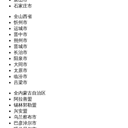
石家庄市
全山西省
忻州市
运城市
晋中市
朔州市
晋城市
长治市
阳泉市
大同市
太原市
临汾市
吕梁市
全内蒙古自治区
阿拉善盟
锡林郭勒盟
兴安盟
乌兰察布市
巴彦淖尔市