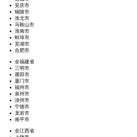
安庆市
铜陵市
淮北市
马鞍山市
淮南市
蚌埠市
芜湖市
合肥市
全福建省
三明市
莆田市
厦门市
福州市
泉州市
漳州市
宁德市
龙岩市
南平市
全江西省