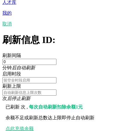
人才库
我的
取消
刷新信息 ID:
刷新间隔
分钟
后自动刷新
启用时段
刷新上限
次
后停止刷新
已刷新
次 ,
每次自动刷新扣除余额1元
余额不足或刷新总数达上限即停止自动刷新
点此充值余额