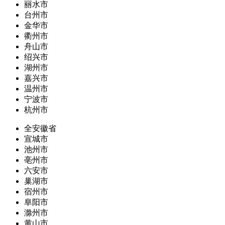
丽水市
台州市
金华市
衢州市
舟山市
绍兴市
湖州市
嘉兴市
温州市
宁波市
杭州市
全安徽省
宣城市
池州市
亳州市
六安市
巢湖市
宿州市
阜阳市
滁州市
黄山市