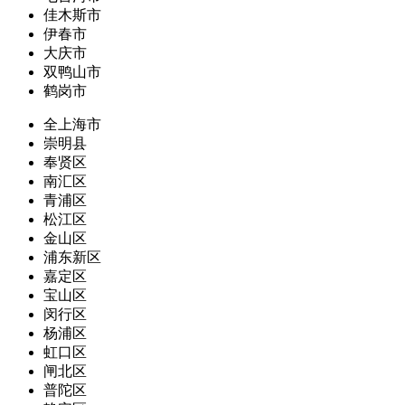
佳木斯市
伊春市
大庆市
双鸭山市
鹤岗市
全上海市
崇明县
奉贤区
南汇区
青浦区
松江区
金山区
浦东新区
嘉定区
宝山区
闵行区
杨浦区
虹口区
闸北区
普陀区