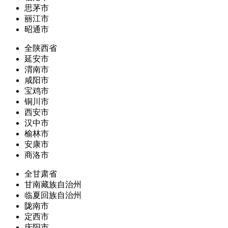
思茅市
丽江市
昭通市
全陕西省
延安市
渭南市
咸阳市
宝鸡市
铜川市
西安市
汉中市
榆林市
安康市
商洛市
全甘肃省
甘南藏族自治州
临夏回族自治州
陇南市
定西市
庆阳市