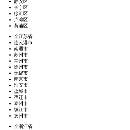
静安区
长宁区
徐汇区
卢湾区
黄浦区
全江苏省
连云港市
南通市
苏州市
常州市
徐州市
无锡市
南京市
淮安市
盐城市
宿迁市
泰州市
镇江市
扬州市
全浙江省