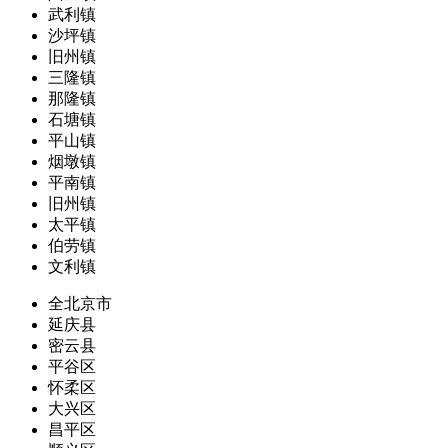
武利镇
沙坪镇
旧州镇
三隆镇
那隆镇
石塘镇
平山镇
烟墩镇
平南镇
旧州镇
太平镇
伯劳镇
文利镇
全北京市
延庆县
密云县
平谷区
怀柔区
大兴区
昌平区