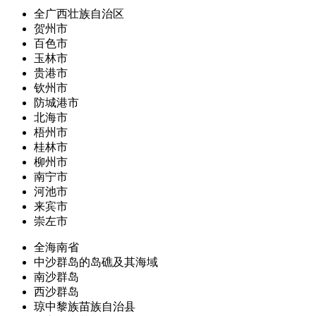
全广西壮族自治区
贺州市
百色市
玉林市
贵港市
钦州市
防城港市
北海市
梧州市
桂林市
柳州市
南宁市
河池市
来宾市
崇左市
全海南省
中沙群岛的岛礁及其海域
南沙群岛
西沙群岛
琼中黎族苗族自治县