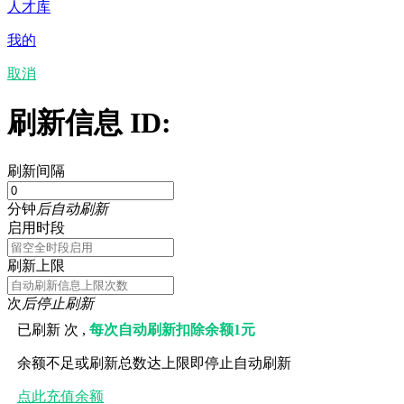
人才库
我的
取消
刷新信息 ID:
刷新间隔
分钟
后自动刷新
启用时段
刷新上限
次
后停止刷新
已刷新
次 ,
每次自动刷新扣除余额1元
余额不足或刷新总数达上限即停止自动刷新
点此充值余额