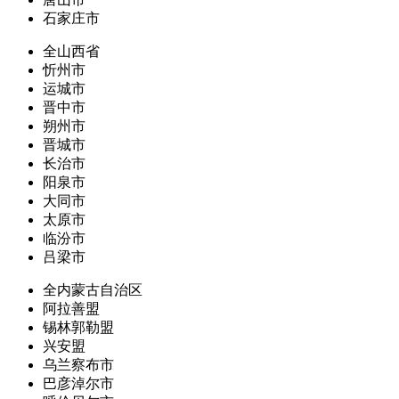
石家庄市
全山西省
忻州市
运城市
晋中市
朔州市
晋城市
长治市
阳泉市
大同市
太原市
临汾市
吕梁市
全内蒙古自治区
阿拉善盟
锡林郭勒盟
兴安盟
乌兰察布市
巴彦淖尔市