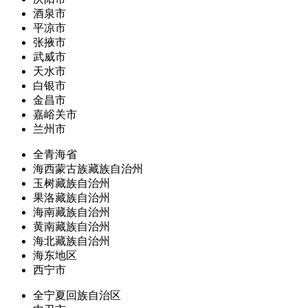
酒泉市
平凉市
张掖市
武威市
天水市
白银市
金昌市
嘉峪关市
兰州市
全青海省
海西蒙古族藏族自治州
玉树藏族自治州
果洛藏族自治州
海南藏族自治州
黄南藏族自治州
海北藏族自治州
海东地区
西宁市
全宁夏回族自治区