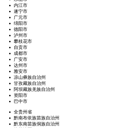
内江市
遂宁市
广元市
绵阳市
德阳市
泸州市
攀枝花市
自贡市
成都市
广安市
达州市
雅安市
凉山彝族自治州
甘孜藏族自治州
阿坝藏族羌族自治州
资阳市
巴中市
全贵州省
黔南布依族苗族自治州
黔东南苗族侗族自治州