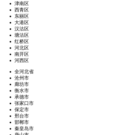
津南区
西青区
东丽区
大港区
汉沽区
塘沽区
红桥区
河北区
南开区
河西区
全河北省
沧州市
廊坊市
衡水市
承德市
张家口市
保定市
邢台市
邯郸市
秦皇岛市
唐山市