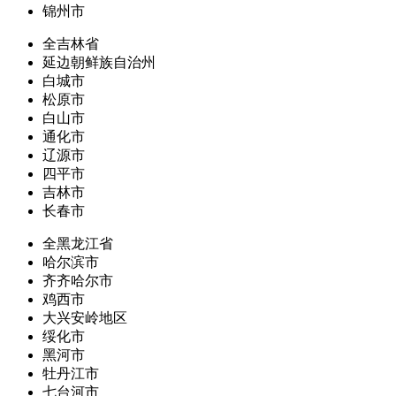
锦州市
全吉林省
延边朝鲜族自治州
白城市
松原市
白山市
通化市
辽源市
四平市
吉林市
长春市
全黑龙江省
哈尔滨市
齐齐哈尔市
鸡西市
大兴安岭地区
绥化市
黑河市
牡丹江市
七台河市