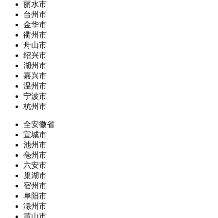
丽水市
台州市
金华市
衢州市
舟山市
绍兴市
湖州市
嘉兴市
温州市
宁波市
杭州市
全安徽省
宣城市
池州市
亳州市
六安市
巢湖市
宿州市
阜阳市
滁州市
黄山市