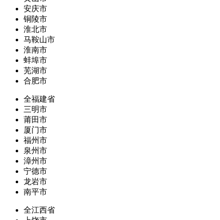
安庆市
铜陵市
淮北市
马鞍山市
淮南市
蚌埠市
芜湖市
合肥市
全福建省
三明市
莆田市
厦门市
福州市
泉州市
漳州市
宁德市
龙岩市
南平市
全江西省