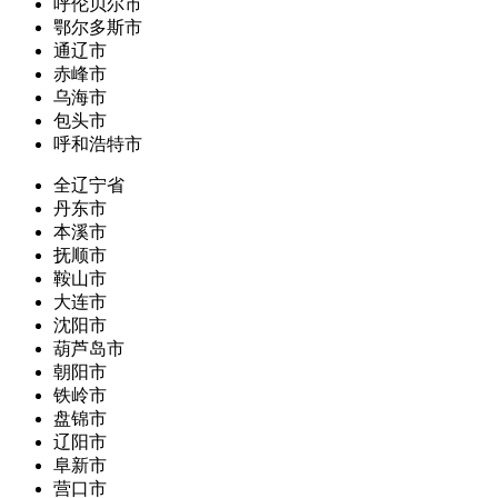
呼伦贝尔市
鄂尔多斯市
通辽市
赤峰市
乌海市
包头市
呼和浩特市
全辽宁省
丹东市
本溪市
抚顺市
鞍山市
大连市
沈阳市
葫芦岛市
朝阳市
铁岭市
盘锦市
辽阳市
阜新市
营口市