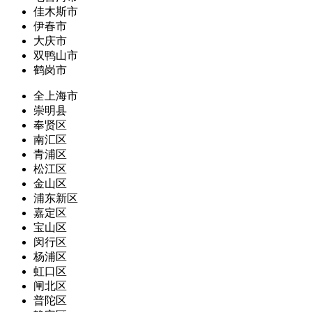
佳木斯市
伊春市
大庆市
双鸭山市
鹤岗市
全上海市
崇明县
奉贤区
南汇区
青浦区
松江区
金山区
浦东新区
嘉定区
宝山区
闵行区
杨浦区
虹口区
闸北区
普陀区