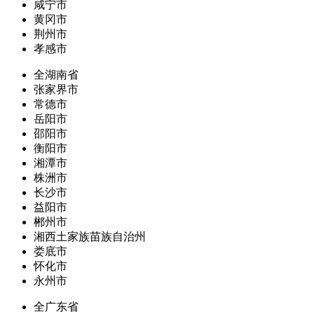
咸宁市
黄冈市
荆州市
孝感市
全湖南省
张家界市
常德市
岳阳市
邵阳市
衡阳市
湘潭市
株洲市
长沙市
益阳市
郴州市
湘西土家族苗族自治州
娄底市
怀化市
永州市
全广东省