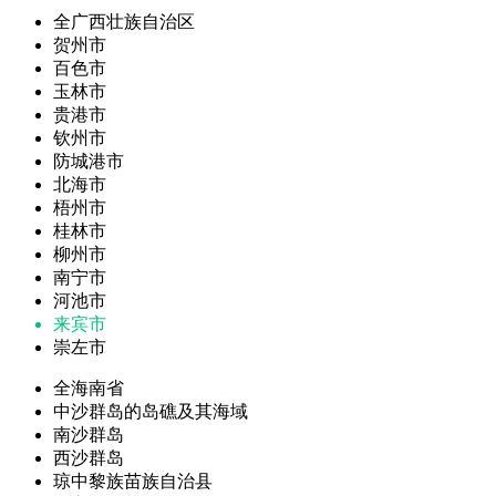
全广西壮族自治区
贺州市
百色市
玉林市
贵港市
钦州市
防城港市
北海市
梧州市
桂林市
柳州市
南宁市
河池市
来宾市
崇左市
全海南省
中沙群岛的岛礁及其海域
南沙群岛
西沙群岛
琼中黎族苗族自治县