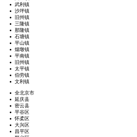
武利镇
沙坪镇
旧州镇
三隆镇
那隆镇
石塘镇
平山镇
烟墩镇
平南镇
旧州镇
太平镇
伯劳镇
文利镇
全北京市
延庆县
密云县
平谷区
怀柔区
大兴区
昌平区