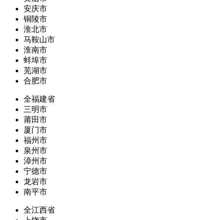
安庆市
铜陵市
淮北市
马鞍山市
淮南市
蚌埠市
芜湖市
合肥市
全福建省
三明市
莆田市
厦门市
福州市
泉州市
漳州市
宁德市
龙岩市
南平市
全江西省