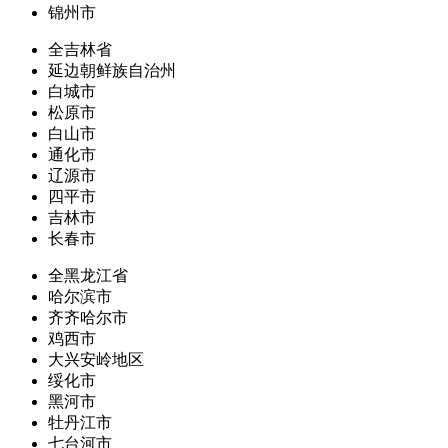
锦州市
全吉林省
延边朝鲜族自治州
白城市
松原市
白山市
通化市
辽源市
四平市
吉林市
长春市
全黑龙江省
哈尔滨市
齐齐哈尔市
鸡西市
大兴安岭地区
绥化市
黑河市
牡丹江市
七台河市