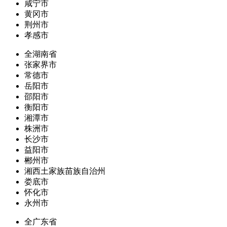
咸宁市
黄冈市
荆州市
孝感市
全湖南省
张家界市
常德市
岳阳市
邵阳市
衡阳市
湘潭市
株洲市
长沙市
益阳市
郴州市
湘西土家族苗族自治州
娄底市
怀化市
永州市
全广东省