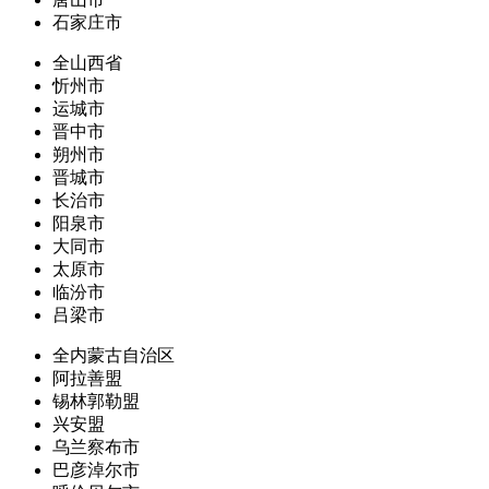
石家庄市
全山西省
忻州市
运城市
晋中市
朔州市
晋城市
长治市
阳泉市
大同市
太原市
临汾市
吕梁市
全内蒙古自治区
阿拉善盟
锡林郭勒盟
兴安盟
乌兰察布市
巴彦淖尔市