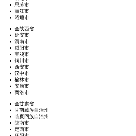
思茅市
丽江市
昭通市
全陕西省
延安市
渭南市
咸阳市
宝鸡市
铜川市
西安市
汉中市
榆林市
安康市
商洛市
全甘肃省
甘南藏族自治州
临夏回族自治州
陇南市
定西市
庆阳市