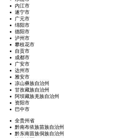
内江市
遂宁市
广元市
绵阳市
德阳市
泸州市
攀枝花市
自贡市
成都市
广安市
达州市
雅安市
凉山彝族自治州
甘孜藏族自治州
阿坝藏族羌族自治州
资阳市
巴中市
全贵州省
黔南布依族苗族自治州
黔东南苗族侗族自治州