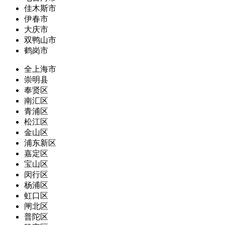
佳木斯市
伊春市
大庆市
双鸭山市
鹤岗市
全上海市
崇明县
奉贤区
南汇区
青浦区
松江区
金山区
浦东新区
嘉定区
宝山区
闵行区
杨浦区
虹口区
闸北区
普陀区