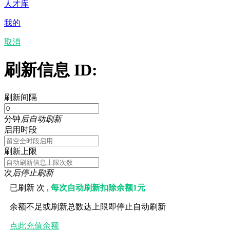
人才库
我的
取消
刷新信息 ID:
刷新间隔
分钟
后自动刷新
启用时段
刷新上限
次
后停止刷新
已刷新
次 ,
每次自动刷新扣除余额1元
余额不足或刷新总数达上限即停止自动刷新
点此充值余额