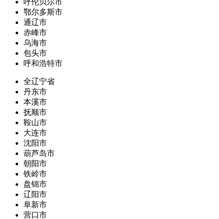
呼伦贝尔市
鄂尔多斯市
通辽市
赤峰市
乌海市
包头市
呼和浩特市
全辽宁省
丹东市
本溪市
抚顺市
鞍山市
大连市
沈阳市
葫芦岛市
朝阳市
铁岭市
盘锦市
辽阳市
阜新市
营口市