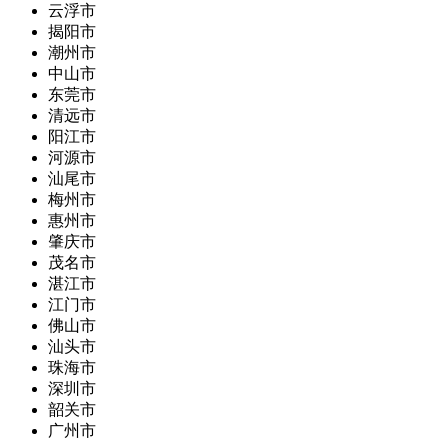
云浮市
揭阳市
潮州市
中山市
东莞市
清远市
阳江市
河源市
汕尾市
梅州市
惠州市
肇庆市
茂名市
湛江市
江门市
佛山市
汕头市
珠海市
深圳市
韶关市
广州市