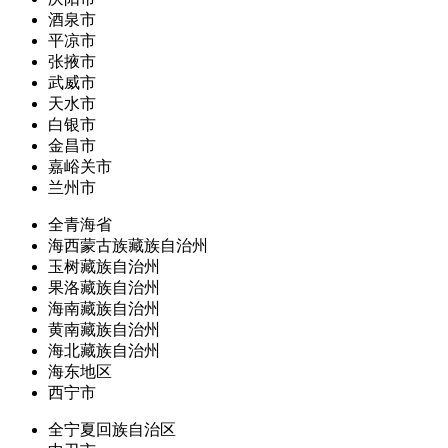
酒泉市
平凉市
张掖市
武威市
天水市
白银市
金昌市
嘉峪关市
兰州市
全青海省
海西蒙古族藏族自治州
玉树藏族自治州
果洛藏族自治州
海南藏族自治州
黄南藏族自治州
海北藏族自治州
海东地区
西宁市
全宁夏回族自治区