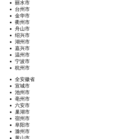
丽水市
台州市
金华市
衢州市
舟山市
绍兴市
湖州市
嘉兴市
温州市
宁波市
杭州市
全安徽省
宣城市
池州市
亳州市
六安市
巢湖市
宿州市
阜阳市
滁州市
黄山市