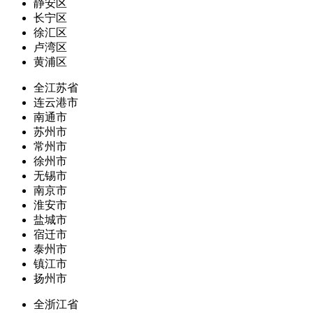
静安区
长宁区
徐汇区
卢湾区
黄浦区
全江苏省
连云港市
南通市
苏州市
常州市
徐州市
无锡市
南京市
淮安市
盐城市
宿迁市
泰州市
镇江市
扬州市
全浙江省