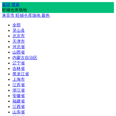
返回
搜索
旺铺仓库场地
来宾市
旺铺仓库场地
最热
全部
灵山县
北京市
天津市
河北省
山西省
内蒙古自治区
辽宁省
吉林省
黑龙江省
上海市
江苏省
浙江省
安徽省
福建省
江西省
山东省