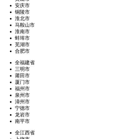
安庆市
铜陵市
淮北市
马鞍山市
淮南市
蚌埠市
芜湖市
合肥市
全福建省
三明市
莆田市
厦门市
福州市
泉州市
漳州市
宁德市
龙岩市
南平市
全江西省