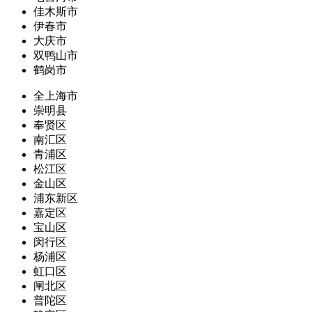
佳木斯市
伊春市
大庆市
双鸭山市
鹤岗市
全上海市
崇明县
奉贤区
南汇区
青浦区
松江区
金山区
浦东新区
嘉定区
宝山区
闵行区
杨浦区
虹口区
闸北区
普陀区