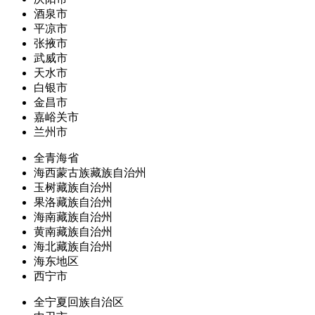
酒泉市
平凉市
张掖市
武威市
天水市
白银市
金昌市
嘉峪关市
兰州市
全青海省
海西蒙古族藏族自治州
玉树藏族自治州
果洛藏族自治州
海南藏族自治州
黄南藏族自治州
海北藏族自治州
海东地区
西宁市
全宁夏回族自治区