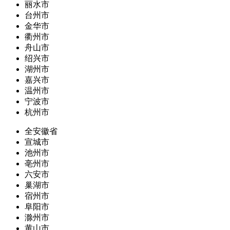
丽水市
台州市
金华市
衢州市
舟山市
绍兴市
湖州市
嘉兴市
温州市
宁波市
杭州市
全安徽省
宣城市
池州市
亳州市
六安市
巢湖市
宿州市
阜阳市
滁州市
黄山市