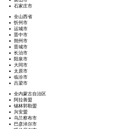
石家庄市
全山西省
忻州市
运城市
晋中市
朔州市
晋城市
长治市
阳泉市
大同市
太原市
临汾市
吕梁市
全内蒙古自治区
阿拉善盟
锡林郭勒盟
兴安盟
乌兰察布市
巴彦淖尔市