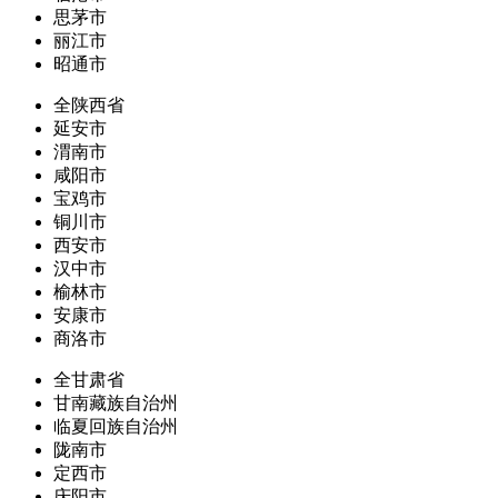
思茅市
丽江市
昭通市
全陕西省
延安市
渭南市
咸阳市
宝鸡市
铜川市
西安市
汉中市
榆林市
安康市
商洛市
全甘肃省
甘南藏族自治州
临夏回族自治州
陇南市
定西市
庆阳市