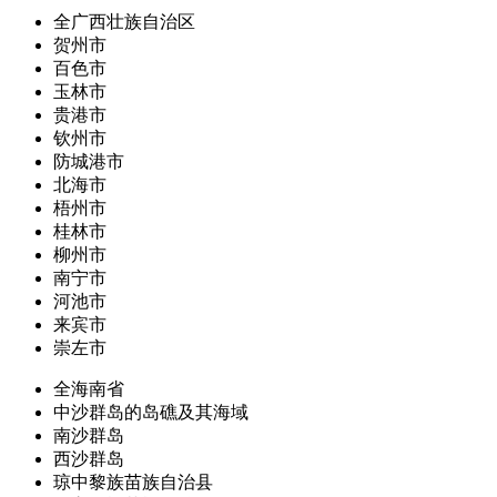
全广西壮族自治区
贺州市
百色市
玉林市
贵港市
钦州市
防城港市
北海市
梧州市
桂林市
柳州市
南宁市
河池市
来宾市
崇左市
全海南省
中沙群岛的岛礁及其海域
南沙群岛
西沙群岛
琼中黎族苗族自治县