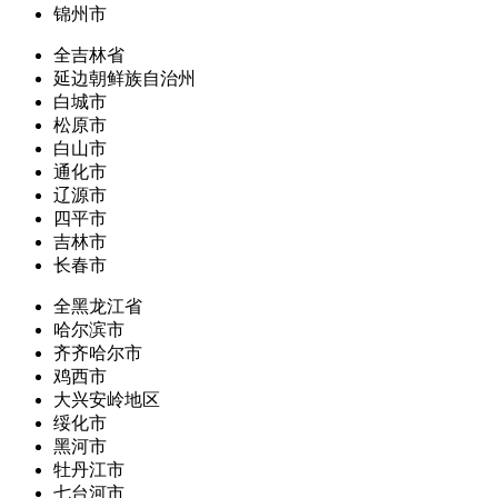
锦州市
全吉林省
延边朝鲜族自治州
白城市
松原市
白山市
通化市
辽源市
四平市
吉林市
长春市
全黑龙江省
哈尔滨市
齐齐哈尔市
鸡西市
大兴安岭地区
绥化市
黑河市
牡丹江市
七台河市