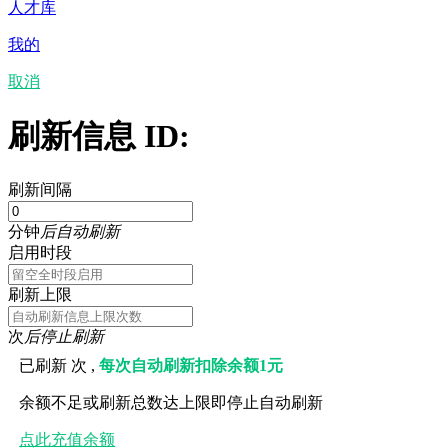
人才库
我的
取消
刷新信息 ID:
刷新间隔
分钟
后自动刷新
启用时段
刷新上限
次
后停止刷新
已刷新
次 ,
每次自动刷新扣除余额1元
余额不足或刷新总数达上限即停止自动刷新
点此充值余额