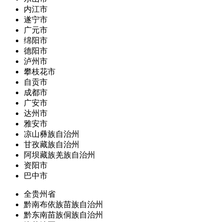
内江市
遂宁市
广元市
绵阳市
德阳市
泸州市
攀枝花市
自贡市
成都市
广安市
达州市
雅安市
凉山彝族自治州
甘孜藏族自治州
阿坝藏族羌族自治州
资阳市
巴中市
全贵州省
黔南布依族苗族自治州
黔东南苗族侗族自治州