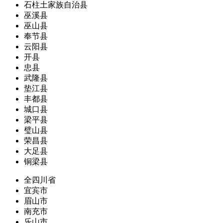
石柱土家族自治县
巫溪县
巫山县
奉节县
云阳县
开县
忠县
武隆县
垫江县
丰都县
城口县
梁平县
璧山县
荣昌县
大足县
铜梁县
全四川省
宜宾市
眉山市
南充市
乐山市