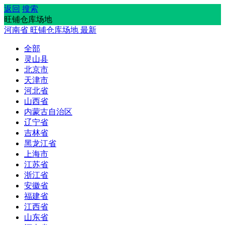
返回
搜索
旺铺仓库场地
河南省
旺铺仓库场地
最新
全部
灵山县
北京市
天津市
河北省
山西省
内蒙古自治区
辽宁省
吉林省
黑龙江省
上海市
江苏省
浙江省
安徽省
福建省
江西省
山东省