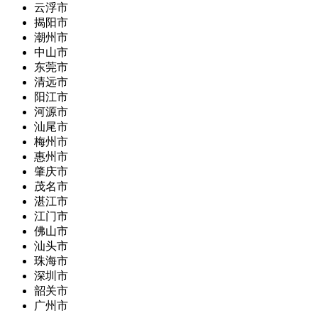
云浮市
揭阳市
潮州市
中山市
东莞市
清远市
阳江市
河源市
汕尾市
梅州市
惠州市
肇庆市
茂名市
湛江市
江门市
佛山市
汕头市
珠海市
深圳市
韶关市
广州市