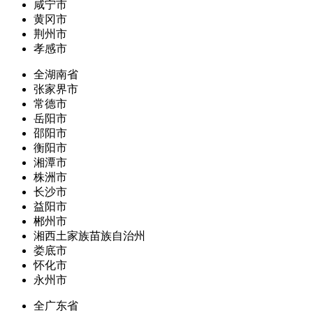
咸宁市
黄冈市
荆州市
孝感市
全湖南省
张家界市
常德市
岳阳市
邵阳市
衡阳市
湘潭市
株洲市
长沙市
益阳市
郴州市
湘西土家族苗族自治州
娄底市
怀化市
永州市
全广东省