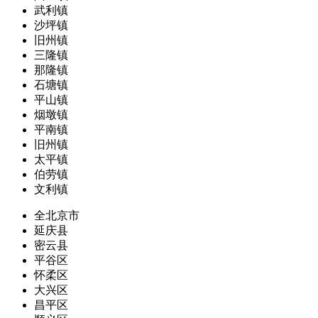
武利镇
沙坪镇
旧州镇
三隆镇
那隆镇
石塘镇
平山镇
烟墩镇
平南镇
旧州镇
太平镇
伯劳镇
文利镇
全北京市
延庆县
密云县
平谷区
怀柔区
大兴区
昌平区