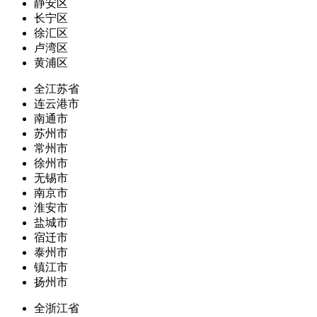
静安区
长宁区
徐汇区
卢湾区
黄浦区
全江苏省
连云港市
南通市
苏州市
常州市
徐州市
无锡市
南京市
淮安市
盐城市
宿迁市
泰州市
镇江市
扬州市
全浙江省