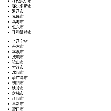
呼伦贝尔市
鄂尔多斯市
通辽市
赤峰市
乌海市
包头市
呼和浩特市
全辽宁省
丹东市
本溪市
抚顺市
鞍山市
大连市
沈阳市
葫芦岛市
朝阳市
铁岭市
盘锦市
辽阳市
阜新市
营口市