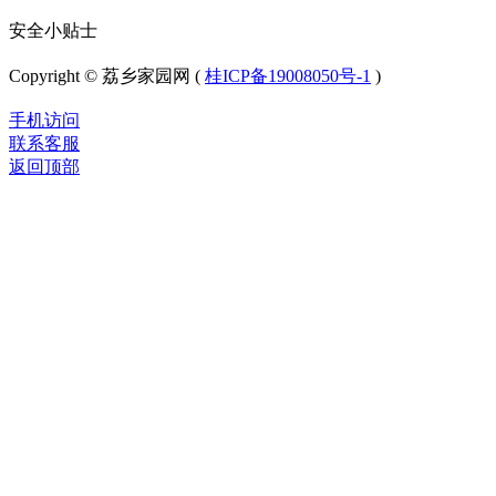
安全小贴士
Copyright © 荔乡家园网 (
桂ICP备19008050号-1
)
手机访问
联系客服
返回顶部