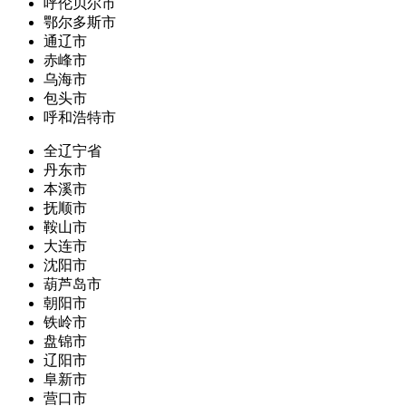
呼伦贝尔市
鄂尔多斯市
通辽市
赤峰市
乌海市
包头市
呼和浩特市
全辽宁省
丹东市
本溪市
抚顺市
鞍山市
大连市
沈阳市
葫芦岛市
朝阳市
铁岭市
盘锦市
辽阳市
阜新市
营口市