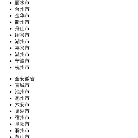
丽水市
台州市
金华市
衢州市
舟山市
绍兴市
湖州市
嘉兴市
温州市
宁波市
杭州市
全安徽省
宣城市
池州市
亳州市
六安市
巢湖市
宿州市
阜阳市
滁州市
黄山市