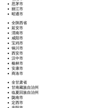
思茅市
丽江市
昭通市
全陕西省
延安市
渭南市
咸阳市
宝鸡市
铜川市
西安市
汉中市
榆林市
安康市
商洛市
全甘肃省
甘南藏族自治州
临夏回族自治州
陇南市
定西市
庆阳市