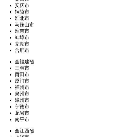
安庆市
铜陵市
淮北市
马鞍山市
淮南市
蚌埠市
芜湖市
合肥市
全福建省
三明市
莆田市
厦门市
福州市
泉州市
漳州市
宁德市
龙岩市
南平市
全江西省