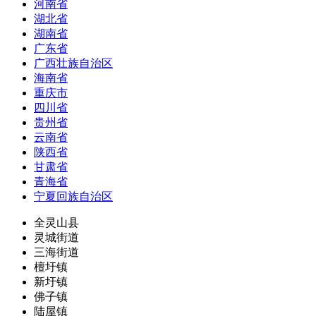
河南省
湖北省
湖南省
广东省
广西壮族自治区
海南省
重庆市
四川省
贵州省
云南省
陕西省
甘肃省
青海省
宁夏回族自治区
全灵山县
灵城街道
三海街道
檀圩镇
新圩镇
佛子镇
陆屋镇