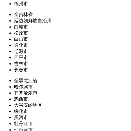
锦州市
全吉林省
延边朝鲜族自治州
白城市
松原市
白山市
通化市
辽源市
四平市
吉林市
长春市
全黑龙江省
哈尔滨市
齐齐哈尔市
鸡西市
大兴安岭地区
绥化市
黑河市
牡丹江市
七台河市