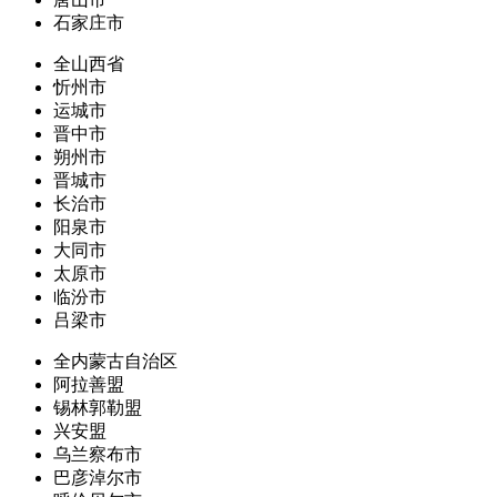
石家庄市
全山西省
忻州市
运城市
晋中市
朔州市
晋城市
长治市
阳泉市
大同市
太原市
临汾市
吕梁市
全内蒙古自治区
阿拉善盟
锡林郭勒盟
兴安盟
乌兰察布市
巴彦淖尔市