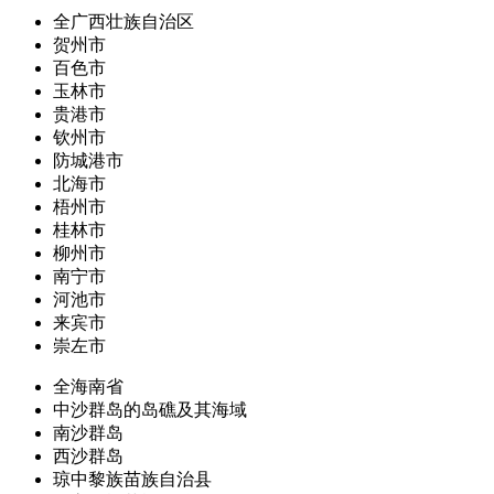
全广西壮族自治区
贺州市
百色市
玉林市
贵港市
钦州市
防城港市
北海市
梧州市
桂林市
柳州市
南宁市
河池市
来宾市
崇左市
全海南省
中沙群岛的岛礁及其海域
南沙群岛
西沙群岛
琼中黎族苗族自治县