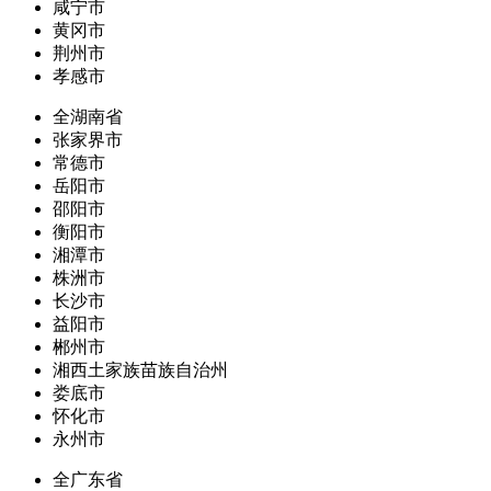
咸宁市
黄冈市
荆州市
孝感市
全湖南省
张家界市
常德市
岳阳市
邵阳市
衡阳市
湘潭市
株洲市
长沙市
益阳市
郴州市
湘西土家族苗族自治州
娄底市
怀化市
永州市
全广东省