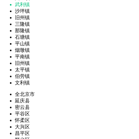
武利镇
沙坪镇
旧州镇
三隆镇
那隆镇
石塘镇
平山镇
烟墩镇
平南镇
旧州镇
太平镇
伯劳镇
文利镇
全北京市
延庆县
密云县
平谷区
怀柔区
大兴区
昌平区