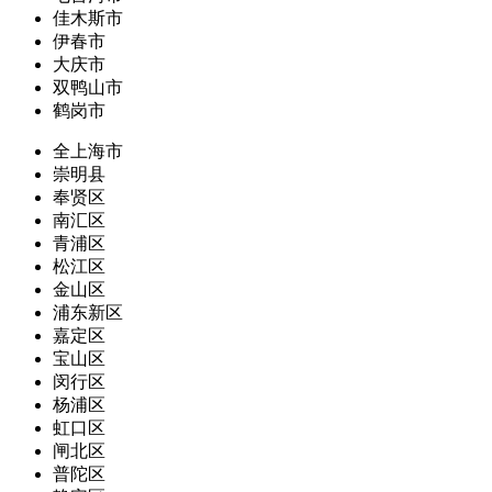
佳木斯市
伊春市
大庆市
双鸭山市
鹤岗市
全上海市
崇明县
奉贤区
南汇区
青浦区
松江区
金山区
浦东新区
嘉定区
宝山区
闵行区
杨浦区
虹口区
闸北区
普陀区