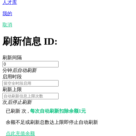
人才库
我的
取消
刷新信息 ID:
刷新间隔
分钟
后自动刷新
启用时段
刷新上限
次
后停止刷新
已刷新
次 ,
每次自动刷新扣除余额1元
余额不足或刷新总数达上限即停止自动刷新
点此充值余额