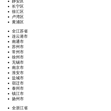
静安区
长宁区
徐汇区
卢湾区
黄浦区
全江苏省
连云港市
南通市
苏州市
常州市
徐州市
无锡市
南京市
淮安市
盐城市
宿迁市
泰州市
镇江市
扬州市
全浙江省