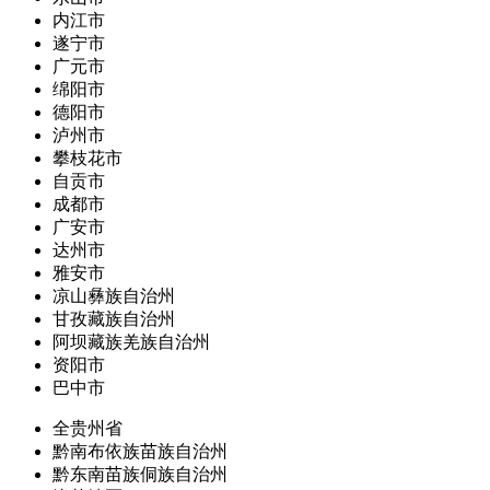
内江市
遂宁市
广元市
绵阳市
德阳市
泸州市
攀枝花市
自贡市
成都市
广安市
达州市
雅安市
凉山彝族自治州
甘孜藏族自治州
阿坝藏族羌族自治州
资阳市
巴中市
全贵州省
黔南布依族苗族自治州
黔东南苗族侗族自治州