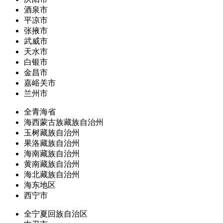
酒泉市
平凉市
张掖市
武威市
天水市
白银市
金昌市
嘉峪关市
兰州市
全青海省
海西蒙古族藏族自治州
玉树藏族自治州
果洛藏族自治州
海南藏族自治州
黄南藏族自治州
海北藏族自治州
海东地区
西宁市
全宁夏回族自治区