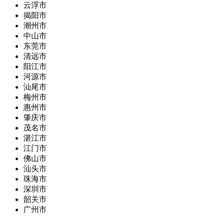
云浮市
揭阳市
潮州市
中山市
东莞市
清远市
阳江市
河源市
汕尾市
梅州市
惠州市
肇庆市
茂名市
湛江市
江门市
佛山市
汕头市
珠海市
深圳市
韶关市
广州市