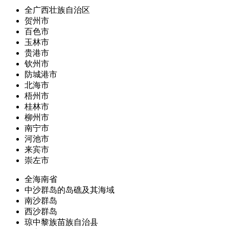
全广西壮族自治区
贺州市
百色市
玉林市
贵港市
钦州市
防城港市
北海市
梧州市
桂林市
柳州市
南宁市
河池市
来宾市
崇左市
全海南省
中沙群岛的岛礁及其海域
南沙群岛
西沙群岛
琼中黎族苗族自治县