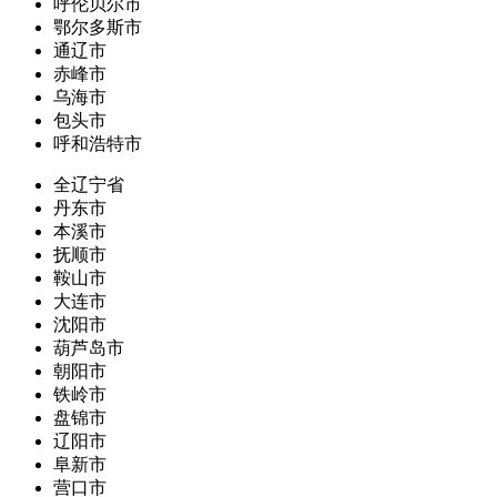
呼伦贝尔市
鄂尔多斯市
通辽市
赤峰市
乌海市
包头市
呼和浩特市
全辽宁省
丹东市
本溪市
抚顺市
鞍山市
大连市
沈阳市
葫芦岛市
朝阳市
铁岭市
盘锦市
辽阳市
阜新市
营口市