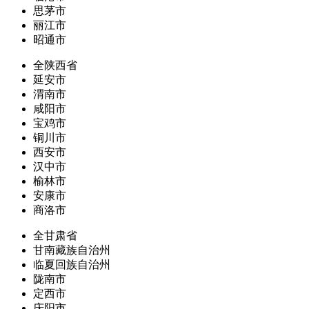
思茅市
丽江市
昭通市
全陕西省
延安市
渭南市
咸阳市
宝鸡市
铜川市
西安市
汉中市
榆林市
安康市
商洛市
全甘肃省
甘南藏族自治州
临夏回族自治州
陇南市
定西市
庆阳市