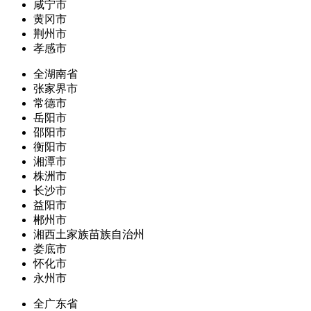
咸宁市
黄冈市
荆州市
孝感市
全湖南省
张家界市
常德市
岳阳市
邵阳市
衡阳市
湘潭市
株洲市
长沙市
益阳市
郴州市
湘西土家族苗族自治州
娄底市
怀化市
永州市
全广东省