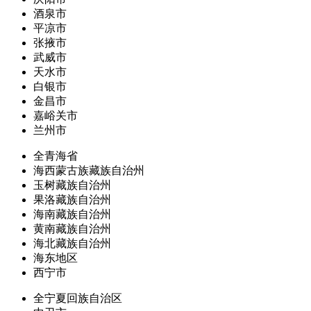
酒泉市
平凉市
张掖市
武威市
天水市
白银市
金昌市
嘉峪关市
兰州市
全青海省
海西蒙古族藏族自治州
玉树藏族自治州
果洛藏族自治州
海南藏族自治州
黄南藏族自治州
海北藏族自治州
海东地区
西宁市
全宁夏回族自治区