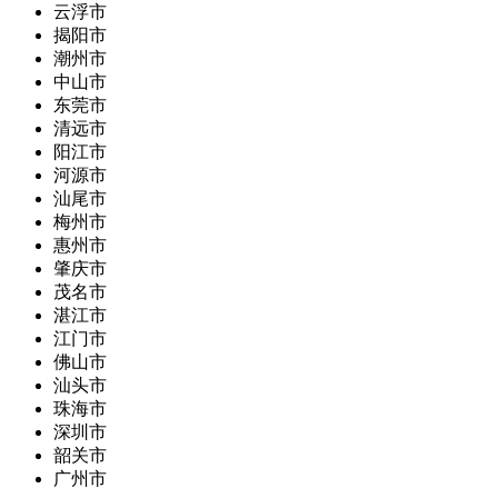
云浮市
揭阳市
潮州市
中山市
东莞市
清远市
阳江市
河源市
汕尾市
梅州市
惠州市
肇庆市
茂名市
湛江市
江门市
佛山市
汕头市
珠海市
深圳市
韶关市
广州市