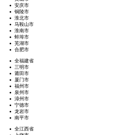
安庆市
铜陵市
淮北市
马鞍山市
淮南市
蚌埠市
芜湖市
合肥市
全福建省
三明市
莆田市
厦门市
福州市
泉州市
漳州市
宁德市
龙岩市
南平市
全江西省