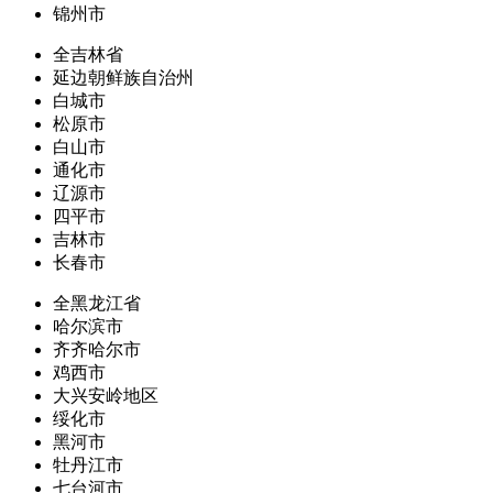
锦州市
全吉林省
延边朝鲜族自治州
白城市
松原市
白山市
通化市
辽源市
四平市
吉林市
长春市
全黑龙江省
哈尔滨市
齐齐哈尔市
鸡西市
大兴安岭地区
绥化市
黑河市
牡丹江市
七台河市