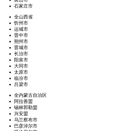
石家庄市
全山西省
忻州市
运城市
晋中市
朔州市
晋城市
长治市
阳泉市
大同市
太原市
临汾市
吕梁市
全内蒙古自治区
阿拉善盟
锡林郭勒盟
兴安盟
乌兰察布市
巴彦淖尔市