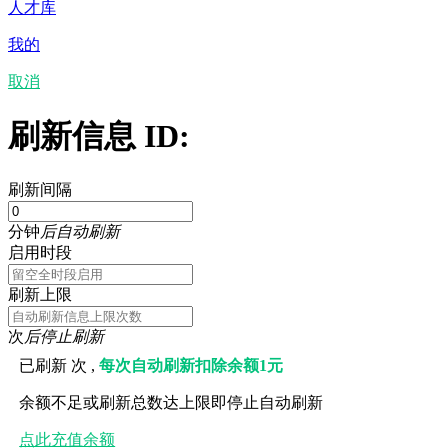
人才库
我的
取消
刷新信息 ID:
刷新间隔
分钟
后自动刷新
启用时段
刷新上限
次
后停止刷新
已刷新
次 ,
每次自动刷新扣除余额1元
余额不足或刷新总数达上限即停止自动刷新
点此充值余额