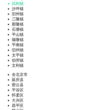
武利镇
沙坪镇
旧州镇
三隆镇
那隆镇
石塘镇
平山镇
烟墩镇
平南镇
旧州镇
太平镇
伯劳镇
文利镇
全北京市
延庆县
密云县
平谷区
怀柔区
大兴区
昌平区