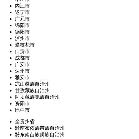
内江市
遂宁市
广元市
绵阳市
德阳市
泸州市
攀枝花市
自贡市
成都市
广安市
达州市
雅安市
凉山彝族自治州
甘孜藏族自治州
阿坝藏族羌族自治州
资阳市
巴中市
全贵州省
黔南布依族苗族自治州
黔东南苗族侗族自治州