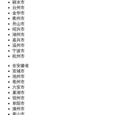
丽水市
台州市
金华市
衢州市
舟山市
绍兴市
湖州市
嘉兴市
温州市
宁波市
杭州市
全安徽省
宣城市
池州市
亳州市
六安市
巢湖市
宿州市
阜阳市
滁州市
黄山市