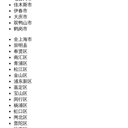
佳木斯市
伊春市
大庆市
双鸭山市
鹤岗市
全上海市
崇明县
奉贤区
南汇区
青浦区
松江区
金山区
浦东新区
嘉定区
宝山区
闵行区
杨浦区
虹口区
闸北区
普陀区