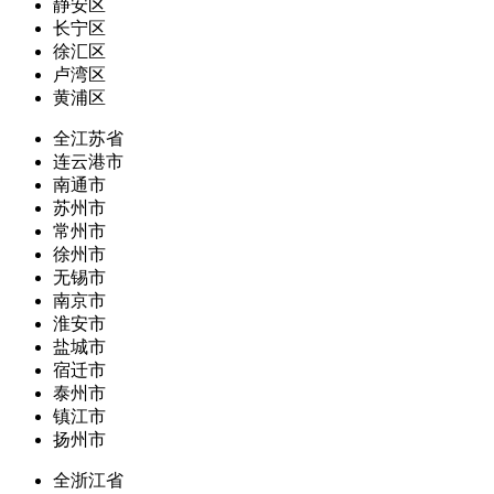
静安区
长宁区
徐汇区
卢湾区
黄浦区
全江苏省
连云港市
南通市
苏州市
常州市
徐州市
无锡市
南京市
淮安市
盐城市
宿迁市
泰州市
镇江市
扬州市
全浙江省