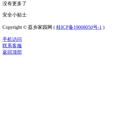
没有更多了
安全小贴士
Copyright © 荔乡家园网 (
桂ICP备19008050号-1
)
手机访问
联系客服
返回顶部