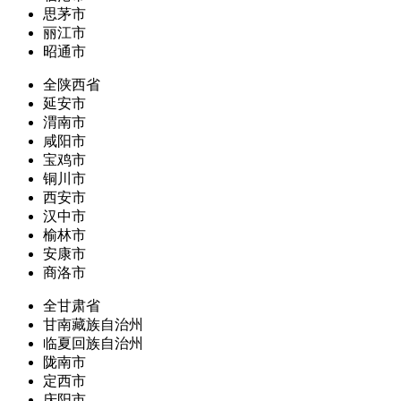
思茅市
丽江市
昭通市
全陕西省
延安市
渭南市
咸阳市
宝鸡市
铜川市
西安市
汉中市
榆林市
安康市
商洛市
全甘肃省
甘南藏族自治州
临夏回族自治州
陇南市
定西市
庆阳市