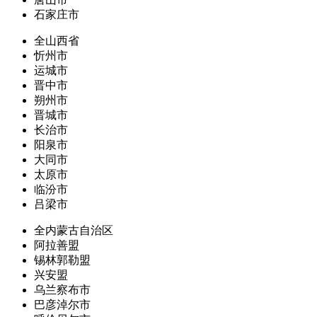
石家庄市
全山西省
忻州市
运城市
晋中市
朔州市
晋城市
长治市
阳泉市
大同市
太原市
临汾市
吕梁市
全内蒙古自治区
阿拉善盟
锡林郭勒盟
兴安盟
乌兰察布市
巴彦淖尔市