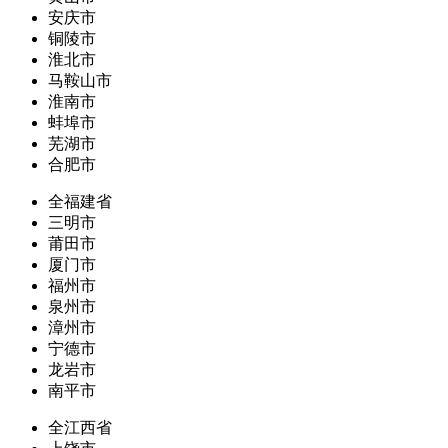
安庆市
铜陵市
淮北市
马鞍山市
淮南市
蚌埠市
芜湖市
合肥市
全福建省
三明市
莆田市
厦门市
福州市
泉州市
漳州市
宁德市
龙岩市
南平市
全江西省