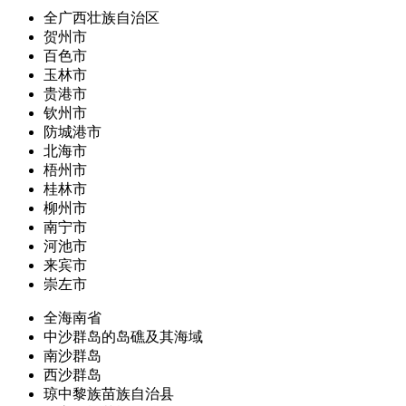
全广西壮族自治区
贺州市
百色市
玉林市
贵港市
钦州市
防城港市
北海市
梧州市
桂林市
柳州市
南宁市
河池市
来宾市
崇左市
全海南省
中沙群岛的岛礁及其海域
南沙群岛
西沙群岛
琼中黎族苗族自治县