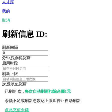
人才库
我的
取消
刷新信息 ID:
刷新间隔
分钟
后自动刷新
启用时段
刷新上限
次
后停止刷新
已刷新
次 ,
每次自动刷新扣除余额1元
余额不足或刷新总数达上限即停止自动刷新
点此充值余额