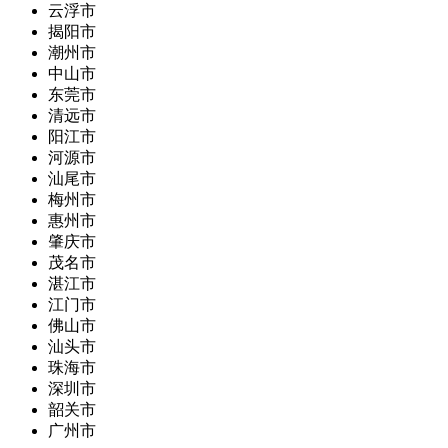
云浮市
揭阳市
潮州市
中山市
东莞市
清远市
阳江市
河源市
汕尾市
梅州市
惠州市
肇庆市
茂名市
湛江市
江门市
佛山市
汕头市
珠海市
深圳市
韶关市
广州市