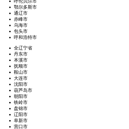
呼伦贝尔市
鄂尔多斯市
通辽市
赤峰市
乌海市
包头市
呼和浩特市
全辽宁省
丹东市
本溪市
抚顺市
鞍山市
大连市
沈阳市
葫芦岛市
朝阳市
铁岭市
盘锦市
辽阳市
阜新市
营口市