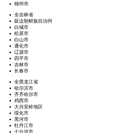
锦州市
全吉林省
延边朝鲜族自治州
白城市
松原市
白山市
通化市
辽源市
四平市
吉林市
长春市
全黑龙江省
哈尔滨市
齐齐哈尔市
鸡西市
大兴安岭地区
绥化市
黑河市
牡丹江市
七台河市