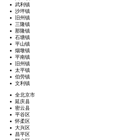
武利镇
沙坪镇
旧州镇
三隆镇
那隆镇
石塘镇
平山镇
烟墩镇
平南镇
旧州镇
太平镇
伯劳镇
文利镇
全北京市
延庆县
密云县
平谷区
怀柔区
大兴区
昌平区