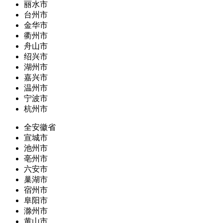
丽水市
台州市
金华市
衢州市
舟山市
绍兴市
湖州市
嘉兴市
温州市
宁波市
杭州市
全安徽省
宣城市
池州市
亳州市
六安市
巢湖市
宿州市
阜阳市
滁州市
黄山市