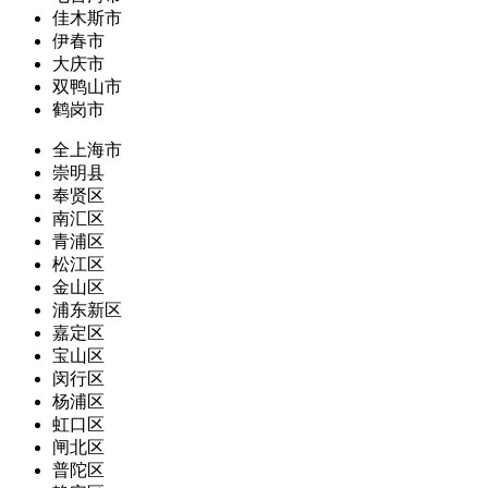
佳木斯市
伊春市
大庆市
双鸭山市
鹤岗市
全上海市
崇明县
奉贤区
南汇区
青浦区
松江区
金山区
浦东新区
嘉定区
宝山区
闵行区
杨浦区
虹口区
闸北区
普陀区