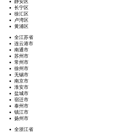
静安区
长宁区
徐汇区
卢湾区
黄浦区
全江苏省
连云港市
南通市
苏州市
常州市
徐州市
无锡市
南京市
淮安市
盐城市
宿迁市
泰州市
镇江市
扬州市
全浙江省