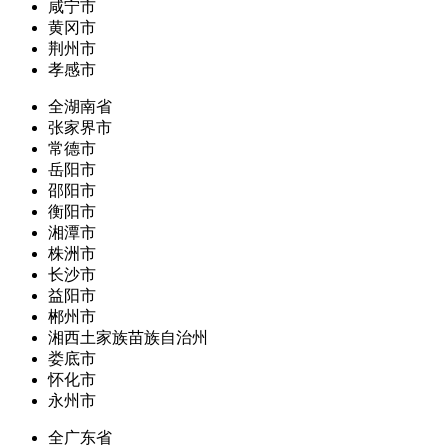
咸宁市
黄冈市
荆州市
孝感市
全湖南省
张家界市
常德市
岳阳市
邵阳市
衡阳市
湘潭市
株洲市
长沙市
益阳市
郴州市
湘西土家族苗族自治州
娄底市
怀化市
永州市
全广东省