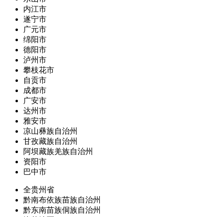
内江市
遂宁市
广元市
绵阳市
德阳市
泸州市
攀枝花市
自贡市
成都市
广安市
达州市
雅安市
凉山彝族自治州
甘孜藏族自治州
阿坝藏族羌族自治州
资阳市
巴中市
全贵州省
黔南布依族苗族自治州
黔东南苗族侗族自治州