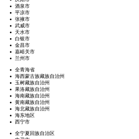
酒泉市
平凉市
张掖市
武威市
天水市
白银市
金昌市
嘉峪关市
兰州市
全青海省
海西蒙古族藏族自治州
玉树藏族自治州
果洛藏族自治州
海南藏族自治州
黄南藏族自治州
海北藏族自治州
海东地区
西宁市
全宁夏回族自治区