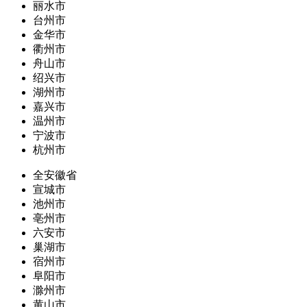
丽水市
台州市
金华市
衢州市
舟山市
绍兴市
湖州市
嘉兴市
温州市
宁波市
杭州市
全安徽省
宣城市
池州市
亳州市
六安市
巢湖市
宿州市
阜阳市
滁州市
黄山市