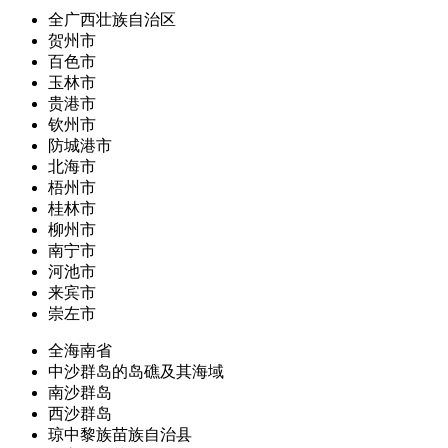
全广西壮族自治区
贺州市
百色市
玉林市
贵港市
钦州市
防城港市
北海市
梧州市
桂林市
柳州市
南宁市
河池市
来宾市
崇左市
全海南省
中沙群岛的岛礁及其海域
南沙群岛
西沙群岛
琼中黎族苗族自治县