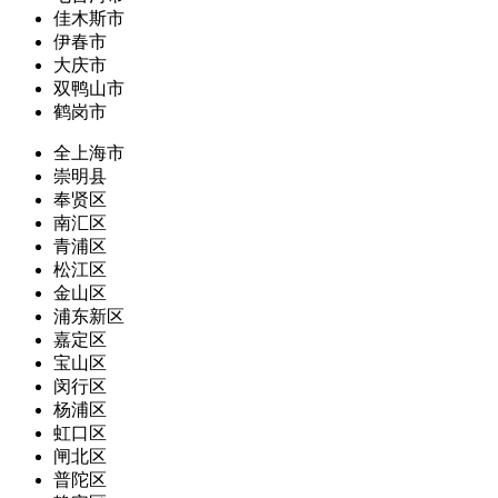
佳木斯市
伊春市
大庆市
双鸭山市
鹤岗市
全上海市
崇明县
奉贤区
南汇区
青浦区
松江区
金山区
浦东新区
嘉定区
宝山区
闵行区
杨浦区
虹口区
闸北区
普陀区