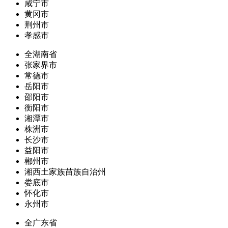
咸宁市
黄冈市
荆州市
孝感市
全湖南省
张家界市
常德市
岳阳市
邵阳市
衡阳市
湘潭市
株洲市
长沙市
益阳市
郴州市
湘西土家族苗族自治州
娄底市
怀化市
永州市
全广东省