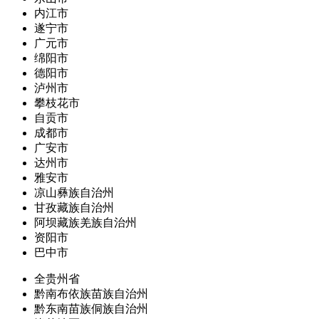
内江市
遂宁市
广元市
绵阳市
德阳市
泸州市
攀枝花市
自贡市
成都市
广安市
达州市
雅安市
凉山彝族自治州
甘孜藏族自治州
阿坝藏族羌族自治州
资阳市
巴中市
全贵州省
黔南布依族苗族自治州
黔东南苗族侗族自治州