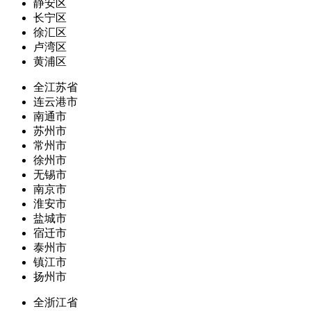
静安区
长宁区
徐汇区
卢湾区
黄浦区
全江苏省
连云港市
南通市
苏州市
常州市
徐州市
无锡市
南京市
淮安市
盐城市
宿迁市
泰州市
镇江市
扬州市
全浙江省