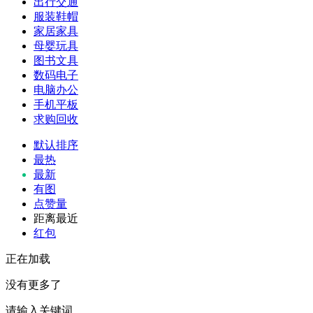
出行交通
服装鞋帽
家居家具
母婴玩具
图书文具
数码电子
电脑办公
手机平板
求购回收
默认排序
最热
最新
有图
点赞量
距离最近
红包
正在加载
没有更多了
请输入关键词