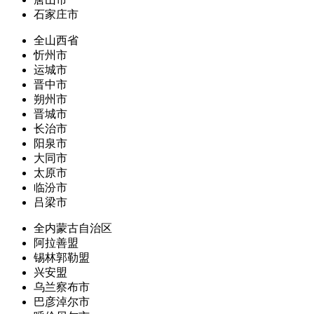
石家庄市
全山西省
忻州市
运城市
晋中市
朔州市
晋城市
长治市
阳泉市
大同市
太原市
临汾市
吕梁市
全内蒙古自治区
阿拉善盟
锡林郭勒盟
兴安盟
乌兰察布市
巴彦淖尔市