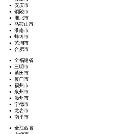
安庆市
铜陵市
淮北市
马鞍山市
淮南市
蚌埠市
芜湖市
合肥市
全福建省
三明市
莆田市
厦门市
福州市
泉州市
漳州市
宁德市
龙岩市
南平市
全江西省