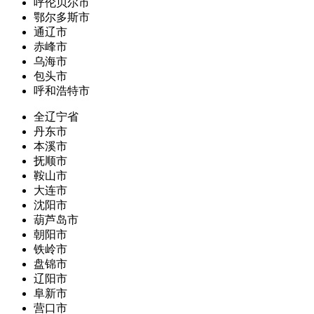
呼伦贝尔市
鄂尔多斯市
通辽市
赤峰市
乌海市
包头市
呼和浩特市
全辽宁省
丹东市
本溪市
抚顺市
鞍山市
大连市
沈阳市
葫芦岛市
朝阳市
铁岭市
盘锦市
辽阳市
阜新市
营口市