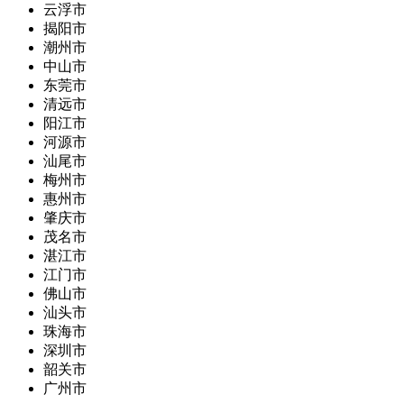
云浮市
揭阳市
潮州市
中山市
东莞市
清远市
阳江市
河源市
汕尾市
梅州市
惠州市
肇庆市
茂名市
湛江市
江门市
佛山市
汕头市
珠海市
深圳市
韶关市
广州市