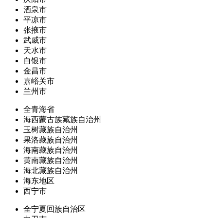
酒泉市
平凉市
张掖市
武威市
天水市
白银市
金昌市
嘉峪关市
兰州市
全青海省
海西蒙古族藏族自治州
玉树藏族自治州
果洛藏族自治州
海南藏族自治州
黄南藏族自治州
海北藏族自治州
海东地区
西宁市
全宁夏回族自治区