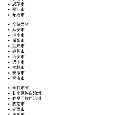
思茅市
丽江市
昭通市
全陕西省
延安市
渭南市
咸阳市
宝鸡市
铜川市
西安市
汉中市
榆林市
安康市
商洛市
全甘肃省
甘南藏族自治州
临夏回族自治州
陇南市
定西市
庆阳市