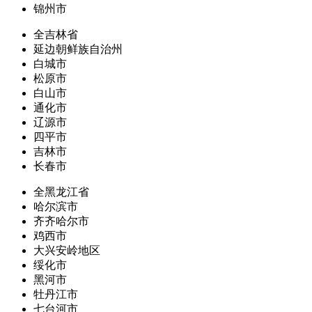
锦州市
全吉林省
延边朝鲜族自治州
白城市
松原市
白山市
通化市
辽源市
四平市
吉林市
长春市
全黑龙江省
哈尔滨市
齐齐哈尔市
鸡西市
大兴安岭地区
绥化市
黑河市
牡丹江市
七台河市