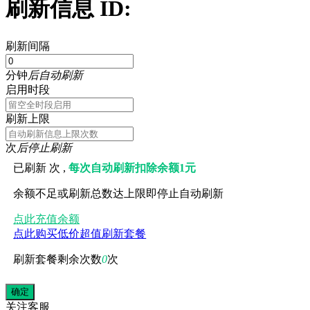
刷新信息 ID:
刷新间隔
分钟
后自动刷新
启用时段
刷新上限
次
后停止刷新
已刷新
次 ,
每次自动刷新扣除余额1元
余额不足或刷新总数达上限即停止自动刷新
点此充值余额
点此购买低价超值刷新套餐
刷新套餐剩余次数
0
次
关注
客服