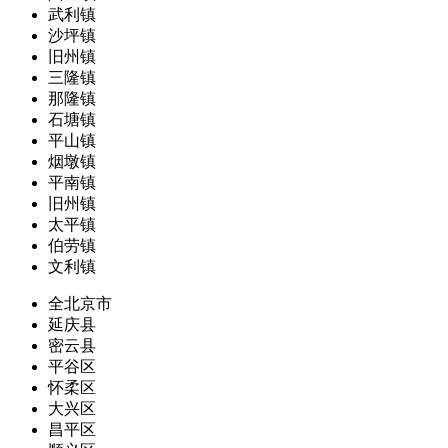
武利镇
沙坪镇
旧州镇
三隆镇
那隆镇
石塘镇
平山镇
烟墩镇
平南镇
旧州镇
太平镇
伯劳镇
文利镇
全北京市
延庆县
密云县
平谷区
怀柔区
大兴区
昌平区