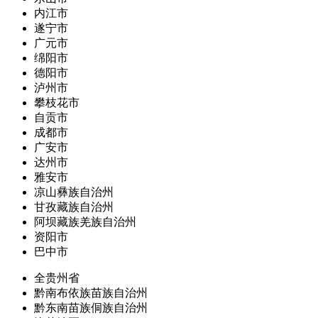
内江市
遂宁市
广元市
绵阳市
德阳市
泸州市
攀枝花市
自贡市
成都市
广安市
达州市
雅安市
凉山彝族自治州
甘孜藏族自治州
阿坝藏族羌族自治州
资阳市
巴中市
全贵州省
黔南布依族苗族自治州
黔东南苗族侗族自治州