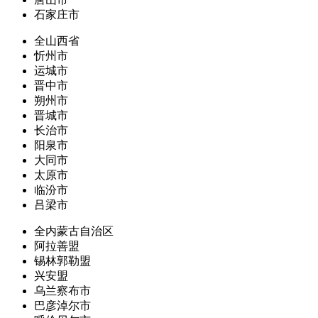
石家庄市
全山西省
忻州市
运城市
晋中市
朔州市
晋城市
长治市
阳泉市
大同市
太原市
临汾市
吕梁市
全内蒙古自治区
阿拉善盟
锡林郭勒盟
兴安盟
乌兰察布市
巴彦淖尔市