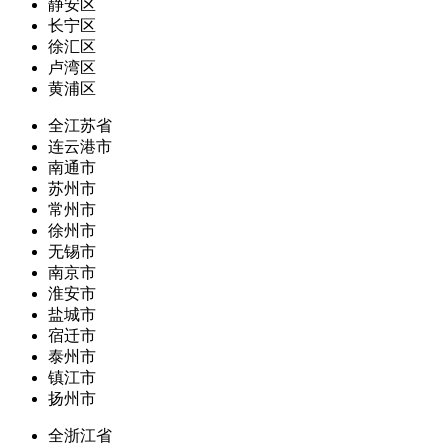
静安区
长宁区
徐汇区
卢湾区
黄浦区
全江苏省
连云港市
南通市
苏州市
常州市
徐州市
无锡市
南京市
淮安市
盐城市
宿迁市
泰州市
镇江市
扬州市
全浙江省