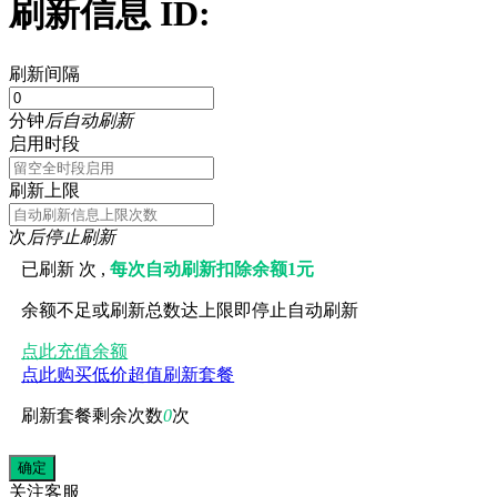
刷新信息 ID:
刷新间隔
分钟
后自动刷新
启用时段
刷新上限
次
后停止刷新
已刷新
次 ,
每次自动刷新扣除余额1元
余额不足或刷新总数达上限即停止自动刷新
点此充值余额
点此购买低价超值刷新套餐
刷新套餐剩余次数
0
次
关注
客服