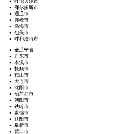
呼伦贝尔市
鄂尔多斯市
通辽市
赤峰市
乌海市
包头市
呼和浩特市
全辽宁省
丹东市
本溪市
抚顺市
鞍山市
大连市
沈阳市
葫芦岛市
朝阳市
铁岭市
盘锦市
辽阳市
阜新市
营口市