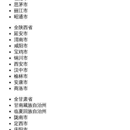
思茅市
丽江市
昭通市
全陕西省
延安市
渭南市
咸阳市
宝鸡市
铜川市
西安市
汉中市
榆林市
安康市
商洛市
全甘肃省
甘南藏族自治州
临夏回族自治州
陇南市
定西市
庆阳市