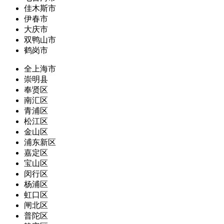
佳木斯市
伊春市
大庆市
双鸭山市
鹤岗市
全上海市
崇明县
奉贤区
南汇区
青浦区
松江区
金山区
浦东新区
嘉定区
宝山区
闵行区
杨浦区
虹口区
闸北区
普陀区