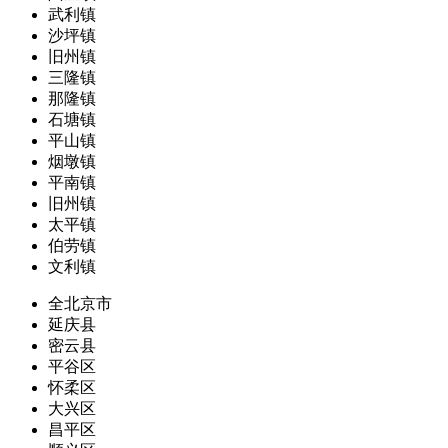
武利镇
沙坪镇
旧州镇
三隆镇
那隆镇
石塘镇
平山镇
烟墩镇
平南镇
旧州镇
太平镇
伯劳镇
文利镇
全北京市
延庆县
密云县
平谷区
怀柔区
大兴区
昌平区