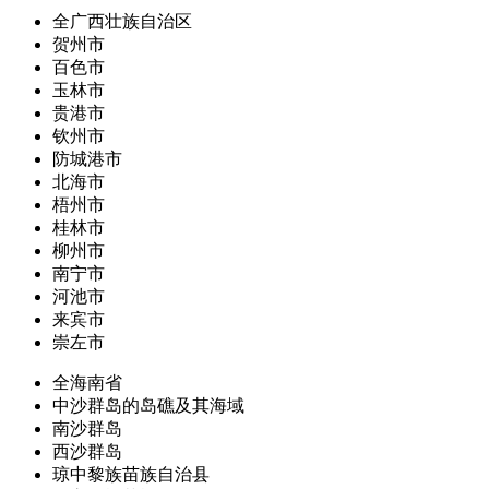
全广西壮族自治区
贺州市
百色市
玉林市
贵港市
钦州市
防城港市
北海市
梧州市
桂林市
柳州市
南宁市
河池市
来宾市
崇左市
全海南省
中沙群岛的岛礁及其海域
南沙群岛
西沙群岛
琼中黎族苗族自治县