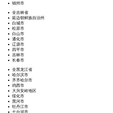
锦州市
全吉林省
延边朝鲜族自治州
白城市
松原市
白山市
通化市
辽源市
四平市
吉林市
长春市
全黑龙江省
哈尔滨市
齐齐哈尔市
鸡西市
大兴安岭地区
绥化市
黑河市
牡丹江市
七台河市