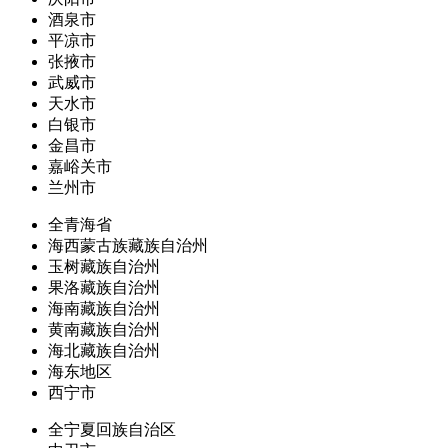
酒泉市
平凉市
张掖市
武威市
天水市
白银市
金昌市
嘉峪关市
兰州市
全青海省
海西蒙古族藏族自治州
玉树藏族自治州
果洛藏族自治州
海南藏族自治州
黄南藏族自治州
海北藏族自治州
海东地区
西宁市
全宁夏回族自治区