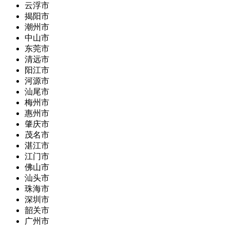
云浮市
揭阳市
潮州市
中山市
东莞市
清远市
阳江市
河源市
汕尾市
梅州市
惠州市
肇庆市
茂名市
湛江市
江门市
佛山市
汕头市
珠海市
深圳市
韶关市
广州市