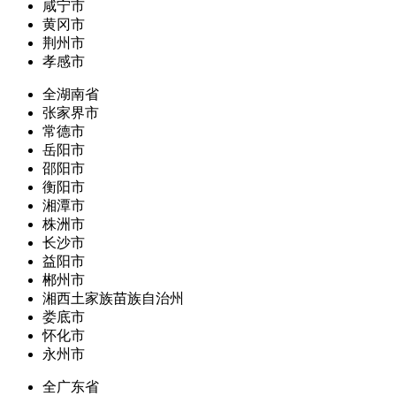
咸宁市
黄冈市
荆州市
孝感市
全湖南省
张家界市
常德市
岳阳市
邵阳市
衡阳市
湘潭市
株洲市
长沙市
益阳市
郴州市
湘西土家族苗族自治州
娄底市
怀化市
永州市
全广东省