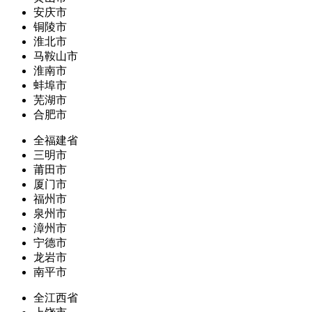
安庆市
铜陵市
淮北市
马鞍山市
淮南市
蚌埠市
芜湖市
合肥市
全福建省
三明市
莆田市
厦门市
福州市
泉州市
漳州市
宁德市
龙岩市
南平市
全江西省