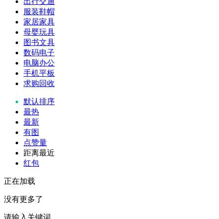
出行交通
服装鞋帽
家居家具
母婴玩具
图书文具
数码电子
电脑办公
手机平板
求购回收
默认排序
最热
最新
有图
点赞量
距离最近
红包
正在加载
没有更多了
请输入关键词