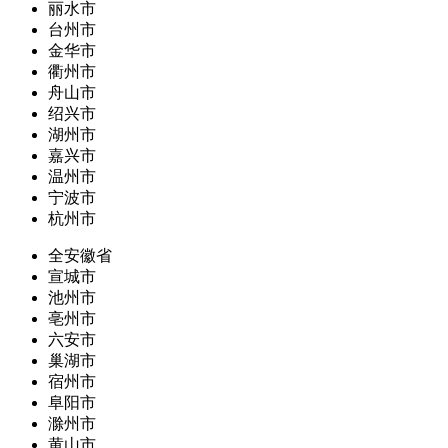
丽水市
台州市
金华市
衢州市
舟山市
绍兴市
湖州市
嘉兴市
温州市
宁波市
杭州市
全安徽省
宣城市
池州市
亳州市
六安市
巢湖市
宿州市
阜阳市
滁州市
黄山市