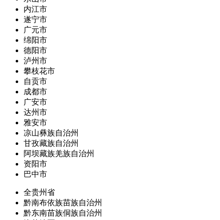
内江市
遂宁市
广元市
绵阳市
德阳市
泸州市
攀枝花市
自贡市
成都市
广安市
达州市
雅安市
凉山彝族自治州
甘孜藏族自治州
阿坝藏族羌族自治州
资阳市
巴中市
全贵州省
黔南布依族苗族自治州
黔东南苗族侗族自治州