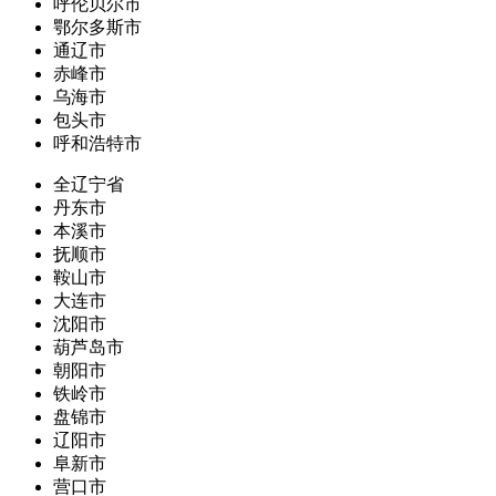
呼伦贝尔市
鄂尔多斯市
通辽市
赤峰市
乌海市
包头市
呼和浩特市
全辽宁省
丹东市
本溪市
抚顺市
鞍山市
大连市
沈阳市
葫芦岛市
朝阳市
铁岭市
盘锦市
辽阳市
阜新市
营口市