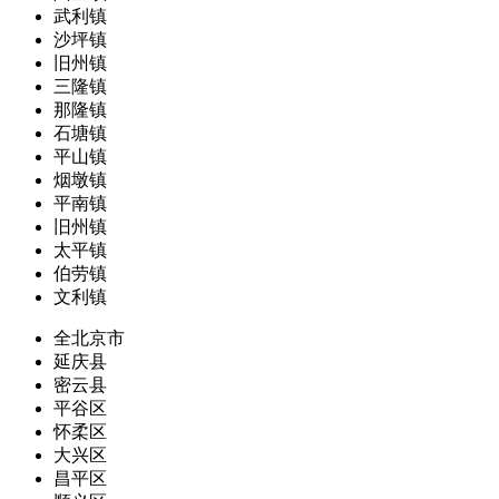
武利镇
沙坪镇
旧州镇
三隆镇
那隆镇
石塘镇
平山镇
烟墩镇
平南镇
旧州镇
太平镇
伯劳镇
文利镇
全北京市
延庆县
密云县
平谷区
怀柔区
大兴区
昌平区