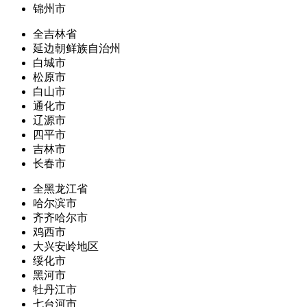
锦州市
全吉林省
延边朝鲜族自治州
白城市
松原市
白山市
通化市
辽源市
四平市
吉林市
长春市
全黑龙江省
哈尔滨市
齐齐哈尔市
鸡西市
大兴安岭地区
绥化市
黑河市
牡丹江市
七台河市