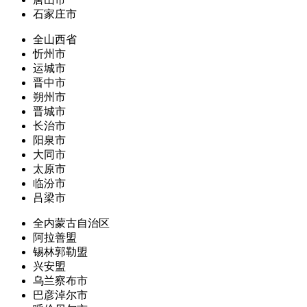
石家庄市
全山西省
忻州市
运城市
晋中市
朔州市
晋城市
长治市
阳泉市
大同市
太原市
临汾市
吕梁市
全内蒙古自治区
阿拉善盟
锡林郭勒盟
兴安盟
乌兰察布市
巴彦淖尔市