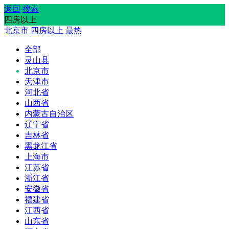
返回
搜索
四房以上
北京市
四房以上
最热
全部
灵山县
北京市
天津市
河北省
山西省
内蒙古自治区
辽宁省
吉林省
黑龙江省
上海市
江苏省
浙江省
安徽省
福建省
江西省
山东省