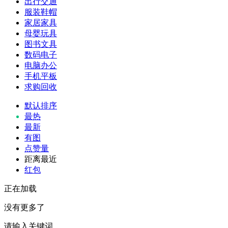
出行交通
服装鞋帽
家居家具
母婴玩具
图书文具
数码电子
电脑办公
手机平板
求购回收
默认排序
最热
最新
有图
点赞量
距离最近
红包
正在加载
没有更多了
请输入关键词