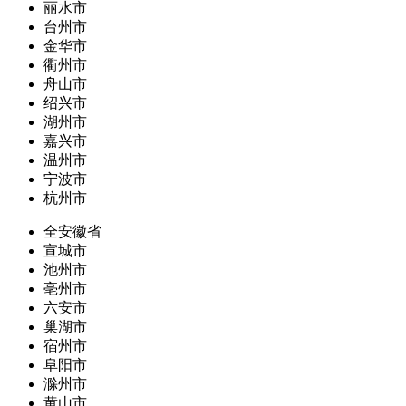
丽水市
台州市
金华市
衢州市
舟山市
绍兴市
湖州市
嘉兴市
温州市
宁波市
杭州市
全安徽省
宣城市
池州市
亳州市
六安市
巢湖市
宿州市
阜阳市
滁州市
黄山市