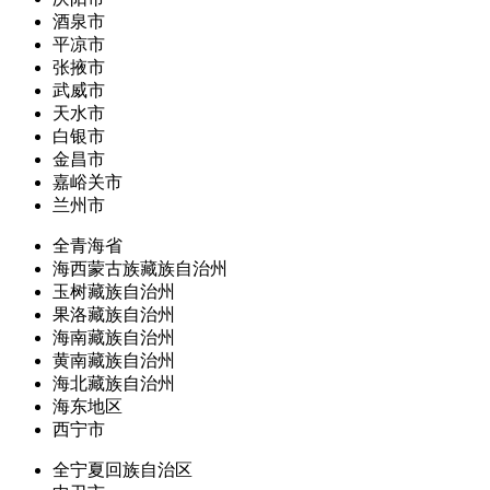
酒泉市
平凉市
张掖市
武威市
天水市
白银市
金昌市
嘉峪关市
兰州市
全青海省
海西蒙古族藏族自治州
玉树藏族自治州
果洛藏族自治州
海南藏族自治州
黄南藏族自治州
海北藏族自治州
海东地区
西宁市
全宁夏回族自治区