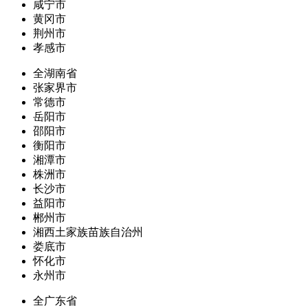
咸宁市
黄冈市
荆州市
孝感市
全湖南省
张家界市
常德市
岳阳市
邵阳市
衡阳市
湘潭市
株洲市
长沙市
益阳市
郴州市
湘西土家族苗族自治州
娄底市
怀化市
永州市
全广东省