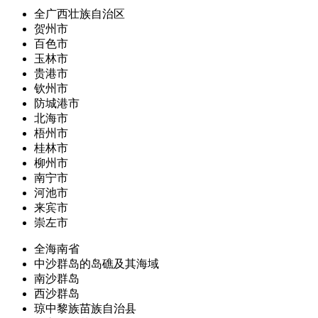
全广西壮族自治区
贺州市
百色市
玉林市
贵港市
钦州市
防城港市
北海市
梧州市
桂林市
柳州市
南宁市
河池市
来宾市
崇左市
全海南省
中沙群岛的岛礁及其海域
南沙群岛
西沙群岛
琼中黎族苗族自治县