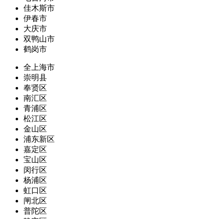
佳木斯市
伊春市
大庆市
双鸭山市
鹤岗市
全上海市
崇明县
奉贤区
南汇区
青浦区
松江区
金山区
浦东新区
嘉定区
宝山区
闵行区
杨浦区
虹口区
闸北区
普陀区