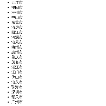
云浮市
揭阳市
潮州市
中山市
东莞市
清远市
阳江市
河源市
汕尾市
梅州市
惠州市
肇庆市
茂名市
湛江市
江门市
佛山市
汕头市
珠海市
深圳市
韶关市
广州市