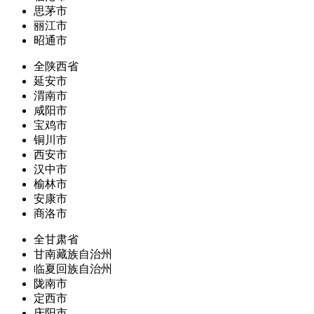
思茅市
丽江市
昭通市
全陕西省
延安市
渭南市
咸阳市
宝鸡市
铜川市
西安市
汉中市
榆林市
安康市
商洛市
全甘肃省
甘南藏族自治州
临夏回族自治州
陇南市
定西市
庆阳市