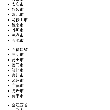
安庆市
铜陵市
淮北市
马鞍山市
淮南市
蚌埠市
芜湖市
合肥市
全福建省
三明市
莆田市
厦门市
福州市
泉州市
漳州市
宁德市
龙岩市
南平市
全江西省