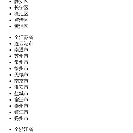
静安区
长宁区
徐汇区
卢湾区
黄浦区
全江苏省
连云港市
南通市
苏州市
常州市
徐州市
无锡市
南京市
淮安市
盐城市
宿迁市
泰州市
镇江市
扬州市
全浙江省