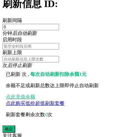
刷新信息 ID:
刷新间隔
分钟
后自动刷新
启用时段
刷新上限
次
后停止刷新
已刷新
次 ,
每次自动刷新扣除余额1元
余额不足或刷新总数达上限即停止自动刷新
点此充值余额
点此购买低价超值刷新套餐
刷新套餐剩余次数
0
次
关注
客服