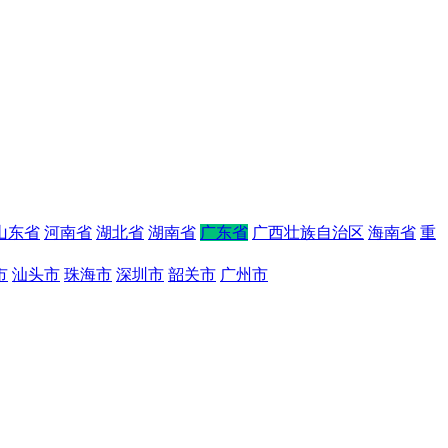
山东省
河南省
湖北省
湖南省
广东省
广西壮族自治区
海南省
重
市
汕头市
珠海市
深圳市
韶关市
广州市