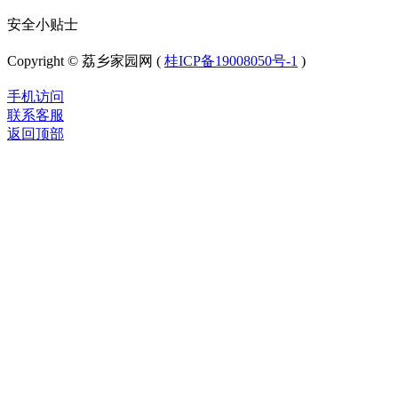
安全小贴士
Copyright © 荔乡家园网 (
桂ICP备19008050号-1
)
手机访问
联系客服
返回顶部