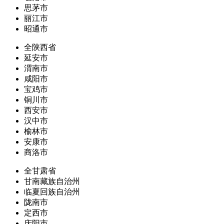
思茅市
丽江市
昭通市
全陕西省
延安市
渭南市
咸阳市
宝鸡市
铜川市
西安市
汉中市
榆林市
安康市
商洛市
全甘肃省
甘南藏族自治州
临夏回族自治州
陇南市
定西市
庆阳市