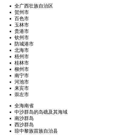
全广西壮族自治区
贺州市
百色市
玉林市
贵港市
钦州市
防城港市
北海市
梧州市
桂林市
柳州市
南宁市
河池市
来宾市
崇左市
全海南省
中沙群岛的岛礁及其海域
南沙群岛
西沙群岛
琼中黎族苗族自治县