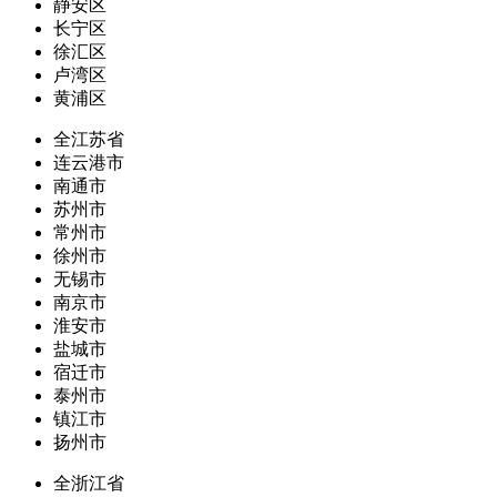
静安区
长宁区
徐汇区
卢湾区
黄浦区
全江苏省
连云港市
南通市
苏州市
常州市
徐州市
无锡市
南京市
淮安市
盐城市
宿迁市
泰州市
镇江市
扬州市
全浙江省