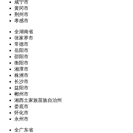
咸宁市
黄冈市
荆州市
孝感市
全湖南省
张家界市
常德市
岳阳市
邵阳市
衡阳市
湘潭市
株洲市
长沙市
益阳市
郴州市
湘西土家族苗族自治州
娄底市
怀化市
永州市
全广东省