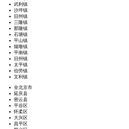
武利镇
沙坪镇
旧州镇
三隆镇
那隆镇
石塘镇
平山镇
烟墩镇
平南镇
旧州镇
太平镇
伯劳镇
文利镇
全北京市
延庆县
密云县
平谷区
怀柔区
大兴区
昌平区