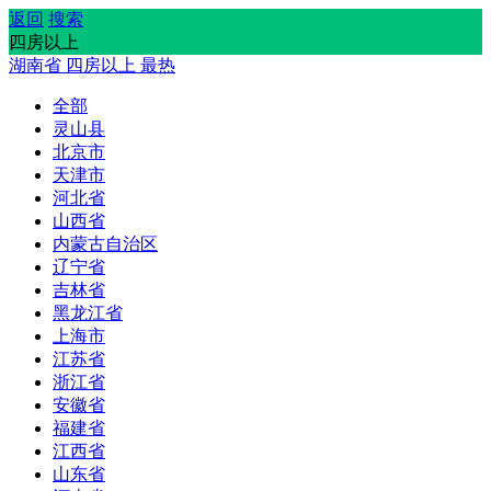
返回
搜索
四房以上
湖南省
四房以上
最热
全部
灵山县
北京市
天津市
河北省
山西省
内蒙古自治区
辽宁省
吉林省
黑龙江省
上海市
江苏省
浙江省
安徽省
福建省
江西省
山东省