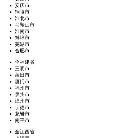
安庆市
铜陵市
淮北市
马鞍山市
淮南市
蚌埠市
芜湖市
合肥市
全福建省
三明市
莆田市
厦门市
福州市
泉州市
漳州市
宁德市
龙岩市
南平市
全江西省