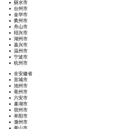
丽水市
台州市
金华市
衢州市
舟山市
绍兴市
湖州市
嘉兴市
温州市
宁波市
杭州市
全安徽省
宣城市
池州市
亳州市
六安市
巢湖市
宿州市
阜阳市
滁州市
黄山市