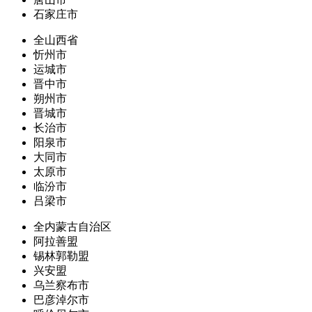
石家庄市
全山西省
忻州市
运城市
晋中市
朔州市
晋城市
长治市
阳泉市
大同市
太原市
临汾市
吕梁市
全内蒙古自治区
阿拉善盟
锡林郭勒盟
兴安盟
乌兰察布市
巴彦淖尔市