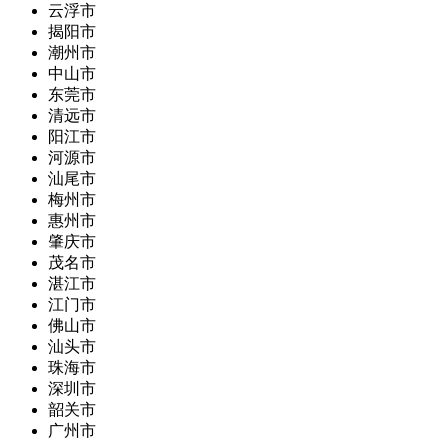
云浮市
揭阳市
潮州市
中山市
东莞市
清远市
阳江市
河源市
汕尾市
梅州市
惠州市
肇庆市
茂名市
湛江市
江门市
佛山市
汕头市
珠海市
深圳市
韶关市
广州市