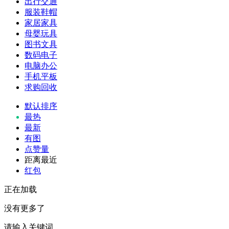
出行交通
服装鞋帽
家居家具
母婴玩具
图书文具
数码电子
电脑办公
手机平板
求购回收
默认排序
最热
最新
有图
点赞量
距离最近
红包
正在加载
没有更多了
请输入关键词