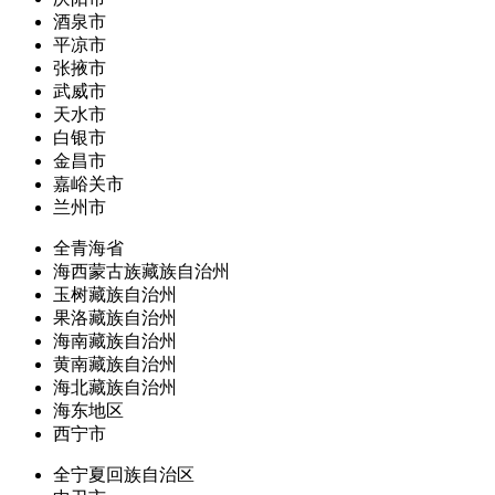
酒泉市
平凉市
张掖市
武威市
天水市
白银市
金昌市
嘉峪关市
兰州市
全青海省
海西蒙古族藏族自治州
玉树藏族自治州
果洛藏族自治州
海南藏族自治州
黄南藏族自治州
海北藏族自治州
海东地区
西宁市
全宁夏回族自治区