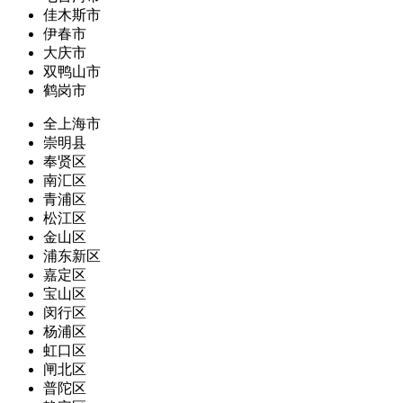
佳木斯市
伊春市
大庆市
双鸭山市
鹤岗市
全上海市
崇明县
奉贤区
南汇区
青浦区
松江区
金山区
浦东新区
嘉定区
宝山区
闵行区
杨浦区
虹口区
闸北区
普陀区