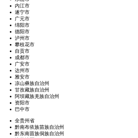
内江市
遂宁市
广元市
绵阳市
德阳市
泸州市
攀枝花市
自贡市
成都市
广安市
达州市
雅安市
凉山彝族自治州
甘孜藏族自治州
阿坝藏族羌族自治州
资阳市
巴中市
全贵州省
黔南布依族苗族自治州
黔东南苗族侗族自治州