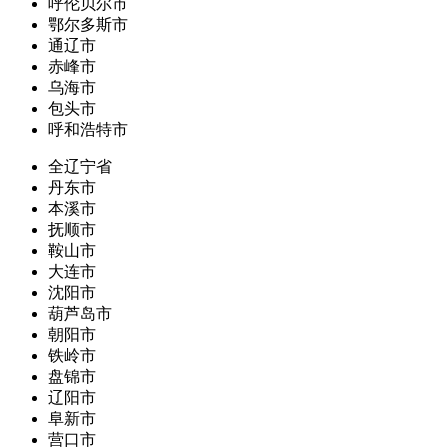
呼伦贝尔市
鄂尔多斯市
通辽市
赤峰市
乌海市
包头市
呼和浩特市
全辽宁省
丹东市
本溪市
抚顺市
鞍山市
大连市
沈阳市
葫芦岛市
朝阳市
铁岭市
盘锦市
辽阳市
阜新市
营口市