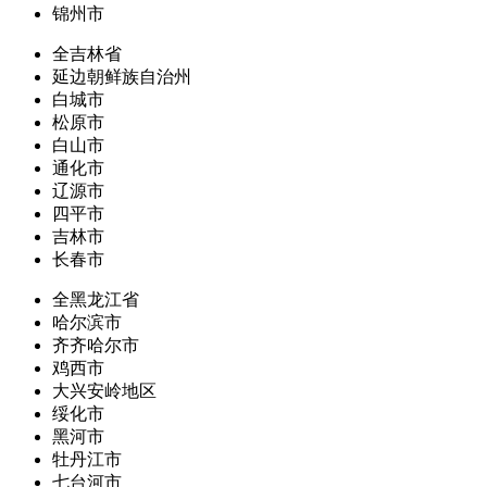
锦州市
全吉林省
延边朝鲜族自治州
白城市
松原市
白山市
通化市
辽源市
四平市
吉林市
长春市
全黑龙江省
哈尔滨市
齐齐哈尔市
鸡西市
大兴安岭地区
绥化市
黑河市
牡丹江市
七台河市