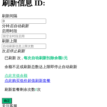
刷新信息 ID:
刷新间隔
分钟
后自动刷新
启用时段
刷新上限
次
后停止刷新
已刷新
次 ,
每次自动刷新扣除余额1元
余额不足或刷新总数达上限即停止自动刷新
点此充值余额
点此购买低价超值刷新套餐
刷新套餐剩余次数
0
次
关注
客服