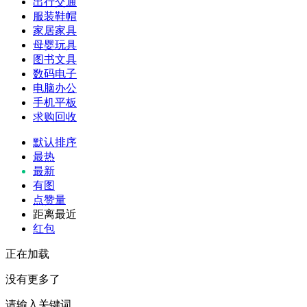
出行交通
服装鞋帽
家居家具
母婴玩具
图书文具
数码电子
电脑办公
手机平板
求购回收
默认排序
最热
最新
有图
点赞量
距离最近
红包
正在加载
没有更多了
请输入关键词