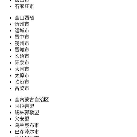
石家庄市
全山西省
忻州市
运城市
晋中市
朔州市
晋城市
长治市
阳泉市
大同市
太原市
临汾市
吕梁市
全内蒙古自治区
阿拉善盟
锡林郭勒盟
兴安盟
乌兰察布市
巴彦淖尔市