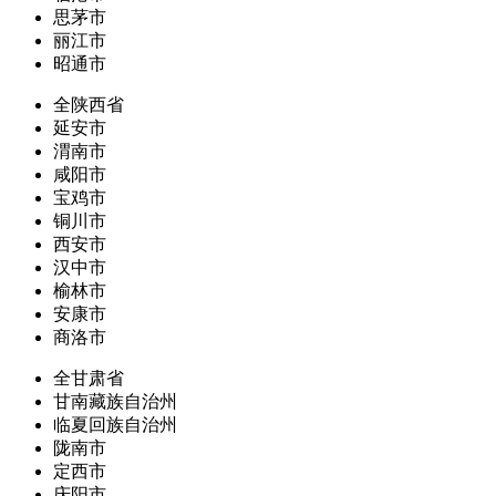
思茅市
丽江市
昭通市
全陕西省
延安市
渭南市
咸阳市
宝鸡市
铜川市
西安市
汉中市
榆林市
安康市
商洛市
全甘肃省
甘南藏族自治州
临夏回族自治州
陇南市
定西市
庆阳市