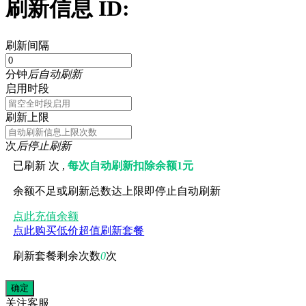
刷新信息 ID:
刷新间隔
分钟
后自动刷新
启用时段
刷新上限
次
后停止刷新
已刷新
次 ,
每次自动刷新扣除余额1元
余额不足或刷新总数达上限即停止自动刷新
点此充值余额
点此购买低价超值刷新套餐
刷新套餐剩余次数
0
次
关注
客服