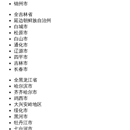
锦州市
全吉林省
延边朝鲜族自治州
白城市
松原市
白山市
通化市
辽源市
四平市
吉林市
长春市
全黑龙江省
哈尔滨市
齐齐哈尔市
鸡西市
大兴安岭地区
绥化市
黑河市
牡丹江市
七台河市