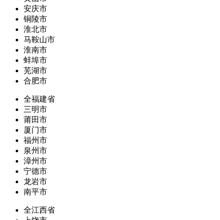
安庆市
铜陵市
淮北市
马鞍山市
淮南市
蚌埠市
芜湖市
合肥市
全福建省
三明市
莆田市
厦门市
福州市
泉州市
漳州市
宁德市
龙岩市
南平市
全江西省