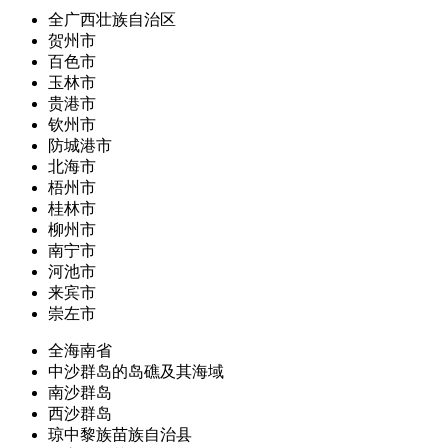
全广西壮族自治区
贺州市
百色市
玉林市
贵港市
钦州市
防城港市
北海市
梧州市
桂林市
柳州市
南宁市
河池市
来宾市
崇左市
全海南省
中沙群岛的岛礁及其海域
南沙群岛
西沙群岛
琼中黎族苗族自治县