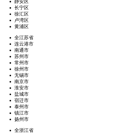
静安区
长宁区
徐汇区
卢湾区
黄浦区
全江苏省
连云港市
南通市
苏州市
常州市
徐州市
无锡市
南京市
淮安市
盐城市
宿迁市
泰州市
镇江市
扬州市
全浙江省