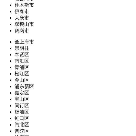
佳木斯市
伊春市
大庆市
双鸭山市
鹤岗市
全上海市
崇明县
奉贤区
南汇区
青浦区
松江区
金山区
浦东新区
嘉定区
宝山区
闵行区
杨浦区
虹口区
闸北区
普陀区