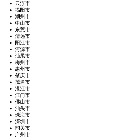
云浮市
揭阳市
潮州市
中山市
东莞市
清远市
阳江市
河源市
汕尾市
梅州市
惠州市
肇庆市
茂名市
湛江市
江门市
佛山市
汕头市
珠海市
深圳市
韶关市
广州市