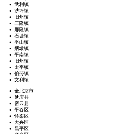
武利镇
沙坪镇
旧州镇
三隆镇
那隆镇
石塘镇
平山镇
烟墩镇
平南镇
旧州镇
太平镇
伯劳镇
文利镇
全北京市
延庆县
密云县
平谷区
怀柔区
大兴区
昌平区