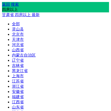
返回
搜索
四房以上
甘肃省
四房以上
最新
全部
灵山县
北京市
天津市
河北省
山西省
内蒙古自治区
辽宁省
吉林省
黑龙江省
上海市
江苏省
浙江省
安徽省
福建省
江西省
山东省