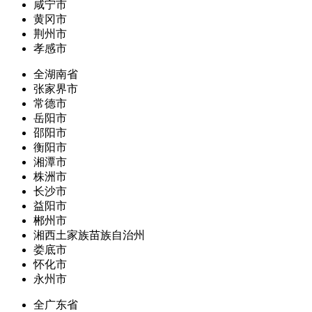
咸宁市
黄冈市
荆州市
孝感市
全湖南省
张家界市
常德市
岳阳市
邵阳市
衡阳市
湘潭市
株洲市
长沙市
益阳市
郴州市
湘西土家族苗族自治州
娄底市
怀化市
永州市
全广东省