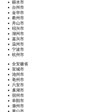
丽水市
台州市
金华市
衢州市
舟山市
绍兴市
湖州市
嘉兴市
温州市
宁波市
杭州市
全安徽省
宣城市
池州市
亳州市
六安市
巢湖市
宿州市
阜阳市
滁州市
黄山市