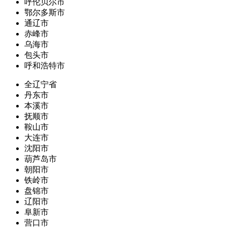
呼伦贝尔市
鄂尔多斯市
通辽市
赤峰市
乌海市
包头市
呼和浩特市
全辽宁省
丹东市
本溪市
抚顺市
鞍山市
大连市
沈阳市
葫芦岛市
朝阳市
铁岭市
盘锦市
辽阳市
阜新市
营口市