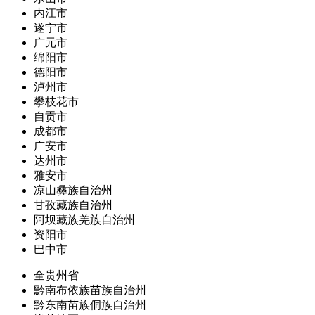
内江市
遂宁市
广元市
绵阳市
德阳市
泸州市
攀枝花市
自贡市
成都市
广安市
达州市
雅安市
凉山彝族自治州
甘孜藏族自治州
阿坝藏族羌族自治州
资阳市
巴中市
全贵州省
黔南布依族苗族自治州
黔东南苗族侗族自治州