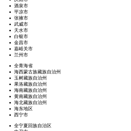
酒泉市
平凉市
张掖市
武威市
天水市
白银市
金昌市
嘉峪关市
兰州市
全青海省
海西蒙古族藏族自治州
玉树藏族自治州
果洛藏族自治州
海南藏族自治州
黄南藏族自治州
海北藏族自治州
海东地区
西宁市
全宁夏回族自治区